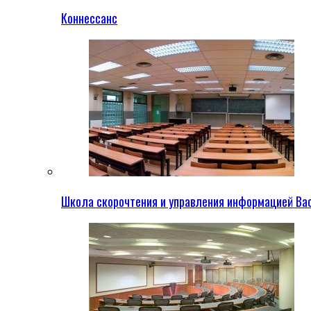
Коннессанс
Школа скорочтения и управления информацией Ва