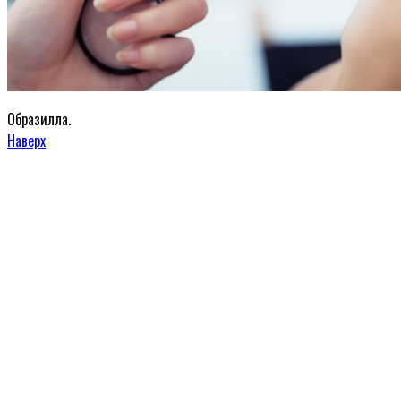
Образилла.
Наверх