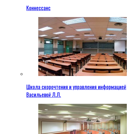
Коннессанс
Школа скорочтения и управления информацией
Васильевой Л.Л.