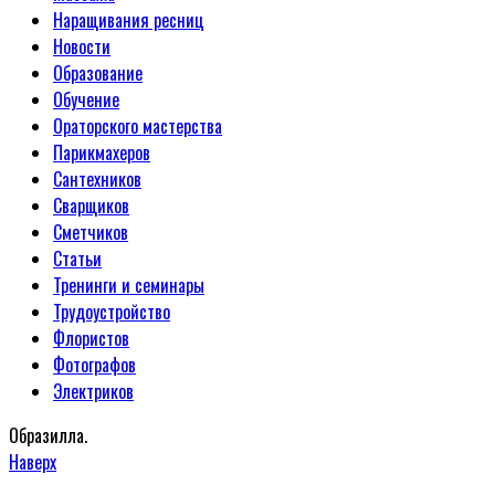
Наращивания ресниц
Новости
Образование
Обучение
Ораторского мастерства
Парикмахеров
Сантехников
Сварщиков
Сметчиков
Статьи
Тренинги и семинары
Трудоустройство
Флористов
Фотографов
Электриков
Образилла.
Наверх