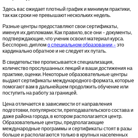
Здесь вас ожидает плотный график и минимум практики,
так как сроки не превышают нескольких недель.
Разные центры предоставляют свои сертификаты,
именуя их дипломами. Как правило, все они – документы,
подтверждающие, что ученик освоил материал курса.
Бесспорно, диплом
о специальном образовании –
это
кардинально обратное и не следует их путать.
В свидетельстве прописывается специализация,
количество прослушанных лекций и ваши достижения на
практике, оценки. Некоторые образовательные центры
выдают сертификаты международного формата, которые
помогают вам в дальнейшем продолжить обучение или
поступить на работу за границей.
Цена отличается в зависимости от направления
подготовки, популярности, преподавательского состава и
даже района города, в котором располагается центр.
Образовательные центры, предполагающие
международные программы и сертификаты стоят в разы
больше и располагаются только в крупных населенных