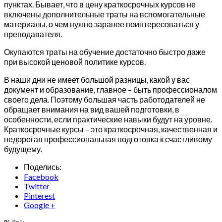
пунктах. Бывает, что в цену краткосрочных курсов не
включены дополнительные траты на вспомогательные
материалы, о чем нужно заранее поинтересоваться у
преподавателя.
Окупаются траты на обучение достаточно быстро даже
при высокой ценовой политике курсов.
В наши дни не имеет большой разницы, какой у вас
документ и образование, главное – быть профессионалом
своего дела. Поэтому большая часть работодателей не
обращает внимания на вид вашей подготовки, в
особенности, если практические навыки будут на уровне.
Краткосрочные курсы – это краткосрочная, качественная и
недорогая профессиональная подготовка к счастливому
будущему.
Поделись:
Facebook
Twitter
Pinterest
Google +