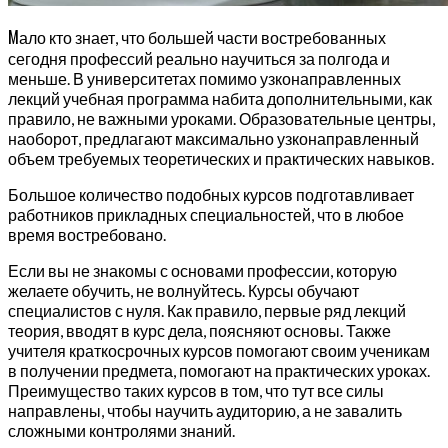
М
ало кто знает, что большей части востребованных
сегодня профессий реально научиться за полгода и
меньше. В университетах помимо узконаправленных
лекций учебная программа набита дополнительными, как
правило, не важными уроками. Образовательные центры,
наоборот, предлагают максимально узконаправленный
объем требуемых теоретических и практических навыков.
Большое количество подобных курсов подготавливает
работников прикладных специальностей, что в любое
время востребовано.
Если вы не знакомы с основами профессии, которую
желаете обучить, не волнуйтесь. Курсы обучают
специалистов с нуля. Как правило, первые ряд лекций
теория, вводят в курс дела, поясняют основы. Также
учителя краткосрочных курсов помогают своим ученикам
в получении предмета, помогают на практических уроках.
Преимущество таких курсов в том, что тут все силы
направлены, чтобы научить аудиторию, а не завалить
сложными контролями знаний.