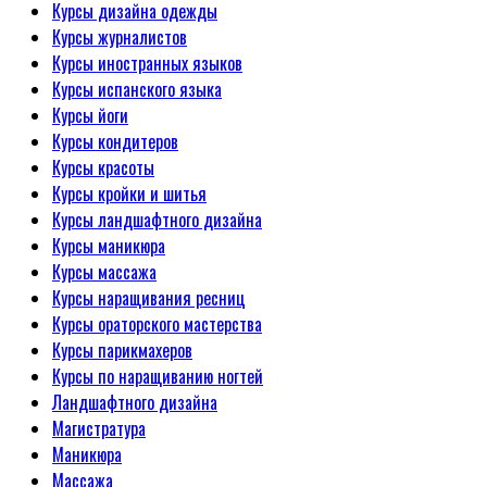
Курсы дизайна одежды
Курсы журналистов
Курсы иностранных языков
Курсы испанского языка
Курсы йоги
Курсы кондитеров
Курсы красоты
Курсы кройки и шитья
Курсы ландшафтного дизайна
Курсы маникюра
Курсы массажа
Курсы наращивания ресниц
Курсы ораторского мастерства
Курсы парикмахеров
Курсы по наращиванию ногтей
Ландшафтного дизайна
Магистратура
Маникюра
Массажа