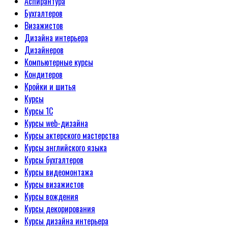
Аспирантура
Бухгалтеров
Визажистов
Дизайна интерьера
Дизайнеров
Компьютерные курсы
Кондитеров
Кройки и шитья
Курсы
Курсы 1С
Курсы web-дизайна
Курсы актерского мастерства
Курсы английского языка
Курсы бухгалтеров
Курсы видеомонтажа
Курсы визажистов
Курсы вождения
Курсы декорирования
Курсы дизайна интерьера