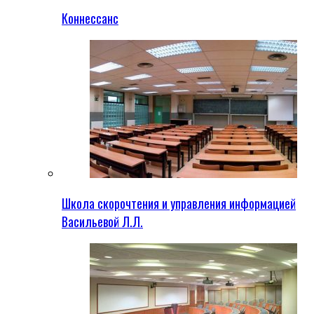
Коннессанс
Школа скорочтения и управления информацией
Васильевой Л.Л.