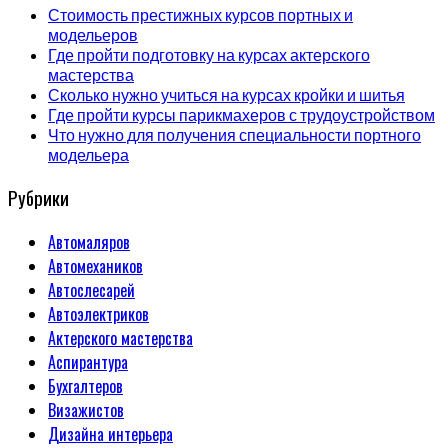
Стоимость престижных курсов портных и
модельеров
Где пройти подготовку на курсах актерского
мастерства
Сколько нужно учиться на курсах кройки и шитья
Где пройти курсы парикмахеров с трудоустройством
Что нужно для получения специальности портного
модельера
Рубрики
Автомаляров
Автомехаников
Автослесарей
Автоэлектриков
Актерского мастерства
Аспирантура
Бухгалтеров
Визажистов
Дизайна интерьера