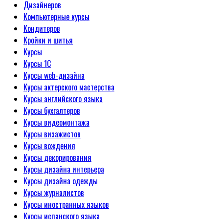
Дизайнеров
Компьютерные курсы
Кондитеров
Кройки и шитья
Курсы
Курсы 1С
Курсы web-дизайна
Курсы актерского мастерства
Курсы английского языка
Курсы бухгалтеров
Курсы видеомонтажа
Курсы визажистов
Курсы вождения
Курсы декорирования
Курсы дизайна интерьера
Курсы дизайна одежды
Курсы журналистов
Курсы иностранных языков
Курсы испанского языка