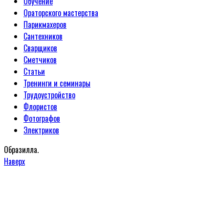
Обучение
Ораторского мастерства
Парикмахеров
Сантехников
Сварщиков
Сметчиков
Статьи
Тренинги и семинары
Трудоустройство
Флористов
Фотографов
Электриков
Образилла.
Наверх