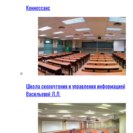
Коннессанс
Школа скорочтения и управления информацией
Васильевой Л.Л.