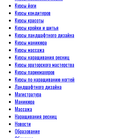
Курсы йоги
Курсы кондитеров
Курсы красоты
Курсы кройки и шитья
Курсы ландшафтного дизайна
Курсы маникюра
Курсы массажа
Курсы наращивания ресниц
Курсы ораторского мастерства
Курсы парикмахеров
Курсы по наращиванию ногтей
Ландшафтного дизайна
Магистратура
Маникюра
Массажа
Наращивания ресниц
Новости
Образование