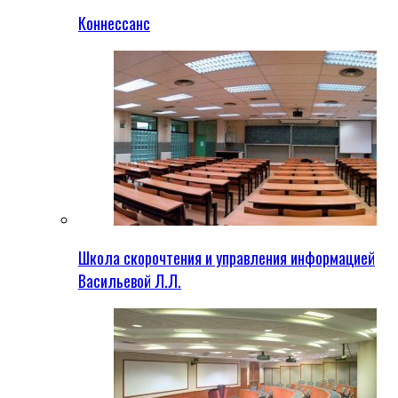
Коннессанс
Школа скорочтения и управления информацией
Васильевой Л.Л.