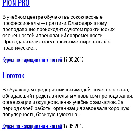
PION PRO
В учебном центре обучают высококлассные
профессионалы — практики. Благодаря этому
преподавание происходит с учетом практических
особенностей и требований современности.
Преподаватели смогут прокомментировать все
практические…
Курсы по наращиванию ногтей
17.05.2017
Ноготок
В обучающем предприятии взаимодействует персонал,
обладающий представительным навыком преподавания,
организации и осуществления учебных замыслов. За
период своей работы, организация завоевала хорошую
популярность, базирующуюся на…
Курсы по наращиванию ногтей
17.05.2017