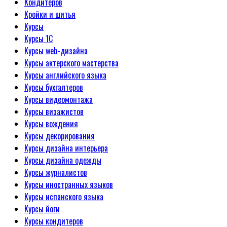
Кондитеров
Кройки и шитья
Курсы
Курсы 1С
Курсы web-дизайна
Курсы актерского мастерства
Курсы английского языка
Курсы бухгалтеров
Курсы видеомонтажа
Курсы визажистов
Курсы вождения
Курсы декорирования
Курсы дизайна интерьера
Курсы дизайна одежды
Курсы журналистов
Курсы иностранных языков
Курсы испанского языка
Курсы йоги
Курсы кондитеров