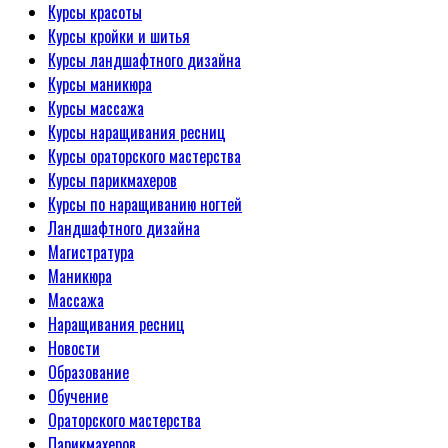
Курсы красоты
Курсы кройки и шитья
Курсы ландшафтного дизайна
Курсы маникюра
Курсы массажа
Курсы наращивания ресниц
Курсы ораторского мастерства
Курсы парикмахеров
Курсы по наращиванию ногтей
Ландшафтного дизайна
Магистратура
Маникюра
Массажа
Наращивания ресниц
Новости
Образование
Обучение
Ораторского мастерства
Парикмахеров