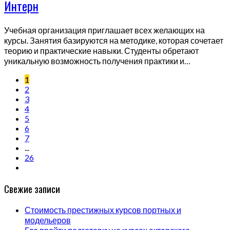
Интерн
Учебная организация приглашает всех желающих на
курсы. Занятия базируются на методике, которая сочетает
теорию и практические навыки. Студенты обретают
уникальную возможность получения практики и…
1
2
3
4
5
6
7
...
26
Свежие записи
Стоимость престижных курсов портных и
модельеров