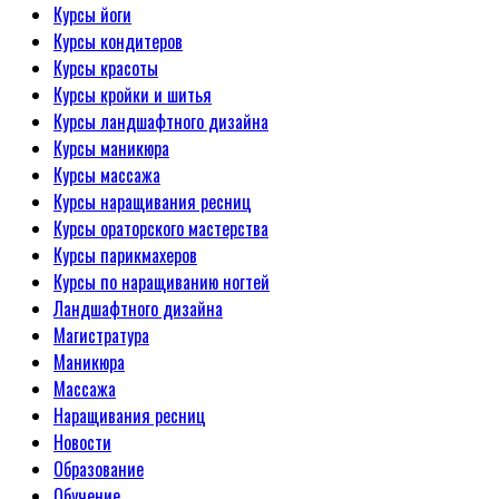
Курсы йоги
Курсы кондитеров
Курсы красоты
Курсы кройки и шитья
Курсы ландшафтного дизайна
Курсы маникюра
Курсы массажа
Курсы наращивания ресниц
Курсы ораторского мастерства
Курсы парикмахеров
Курсы по наращиванию ногтей
Ландшафтного дизайна
Магистратура
Маникюра
Массажа
Наращивания ресниц
Новости
Образование
Обучение