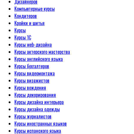
Дизайнеров
Компьютерные курсы
Кондитеров
Кройки и шитья
Курсы
Курсы 1С
Курсы web-дизайна
Курсы актерского мастерства
Курсы английского языка
Курсы бухгалтеров
Курсы видеомонтажа
Курсы визажистов
Курсы вождения
Курсы декорирования
Курсы дизайна интерьера
Курсы дизайна одежды
Курсы журналистов
Курсы иностранных языков
Курсы испанского языка