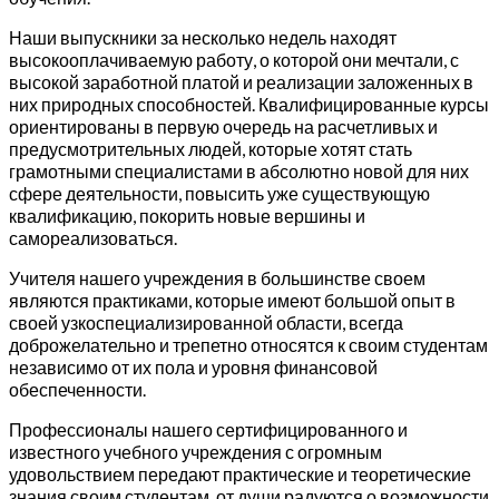
Наши выпускники за несколько недель находят
высокооплачиваемую работу, о которой они мечтали, с
высокой заработной платой и реализации заложенных в
них природных способностей. Квалифицированные курсы
ориентированы в первую очередь на расчетливых и
предусмотрительных людей, которые хотят стать
грамотными специалистами в абсолютно новой для них
сфере деятельности, повысить уже существующую
квалификацию, покорить новые вершины и
самореализоваться.
Учителя нашего учреждения в большинстве своем
являются практиками, которые имеют большой опыт в
своей узкоспециализированной области, всегда
доброжелательно и трепетно относятся к своим студентам
независимо от их пола и уровня финансовой
обеспеченности.
Профессионалы нашего сертифицированного и
известного учебного учреждения с огромным
удовольствием передают практические и теоретические
знания своим студентам, от души радуются о возможности