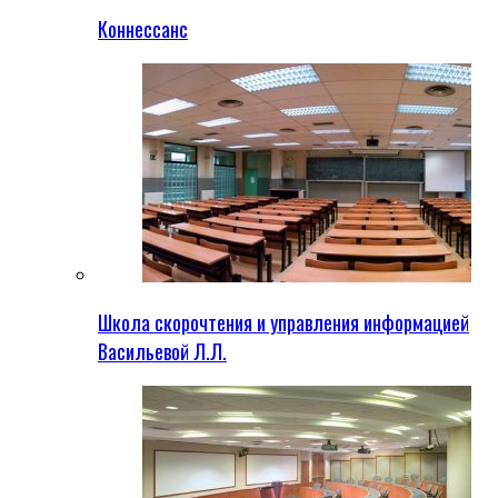
Коннессанс
Школа скорочтения и управления информацией
Васильевой Л.Л.