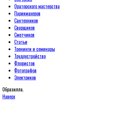
Ораторского мастерства
Парикмахеров
Сантехников
Сварщиков
Сметчиков
Статьи
Тренинги и семинары
Трудоустройство
Флористов
Фотографов
Электриков
Образилла.
Наверх