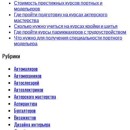
Стоимость престижных курсов портных и
модельеров
Где пройти подготовку на курсах актерского
мастерства
Сколько нужно учиться на курсах кройки и шитья
Где пройти курсы парикмахеров с трудоустройством
Что нужно для получения специальности портного
модельера
Рубрики
Автомаляров
Автомехаников
Автослесарей
Автоэлектриков
Актерского мастерства
Аспирантура
Бухгалтеров
Визажистов
Дизайна интерьера