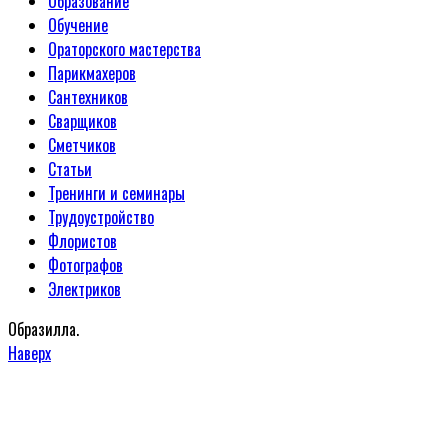
Образование
Обучение
Ораторского мастерства
Парикмахеров
Сантехников
Сварщиков
Сметчиков
Статьи
Тренинги и семинары
Трудоустройство
Флористов
Фотографов
Электриков
Образилла.
Наверх