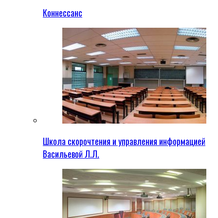
Коннессанс
Школа скорочтения и управления информацией
Васильевой Л.Л.