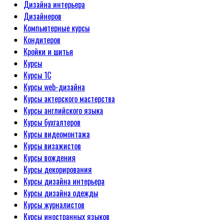
Дизайна интерьера
Дизайнеров
Компьютерные курсы
Кондитеров
Кройки и шитья
Курсы
Курсы 1С
Курсы web-дизайна
Курсы актерского мастерства
Курсы английского языка
Курсы бухгалтеров
Курсы видеомонтажа
Курсы визажистов
Курсы вождения
Курсы декорирования
Курсы дизайна интерьера
Курсы дизайна одежды
Курсы журналистов
Курсы иностранных языков