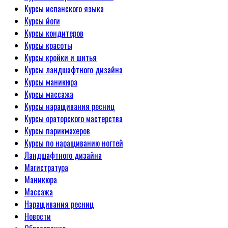
Курсы испанского языка
Курсы йоги
Курсы кондитеров
Курсы красоты
Курсы кройки и шитья
Курсы ландшафтного дизайна
Курсы маникюра
Курсы массажа
Курсы наращивания ресниц
Курсы ораторского мастерства
Курсы парикмахеров
Курсы по наращиванию ногтей
Ландшафтного дизайна
Магистратура
Маникюра
Массажа
Наращивания ресниц
Новости