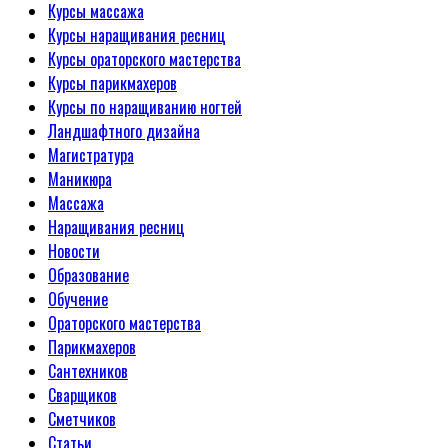
Курсы массажа
Курсы наращивания ресниц
Курсы ораторского мастерства
Курсы парикмахеров
Курсы по наращиванию ногтей
Ландшафтного дизайна
Магистратура
Маникюра
Массажа
Наращивания ресниц
Новости
Образование
Обучение
Ораторского мастерства
Парикмахеров
Сантехников
Сварщиков
Сметчиков
Статьи