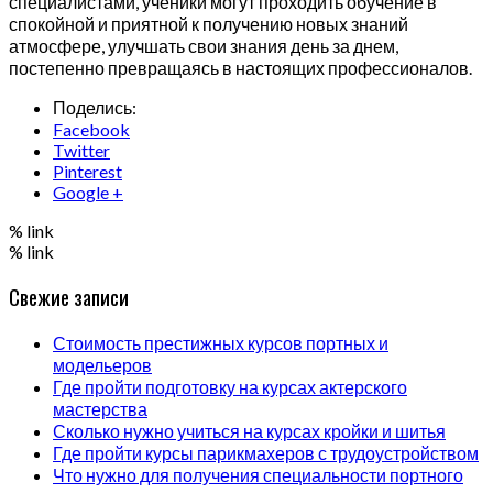
специалистами, ученики могут проходить обучение в
спокойной и приятной к получению новых знаний
атмосфере, улучшать свои знания день за днем,
постепенно превращаясь в настоящих профессионалов.
Поделись:
Facebook
Twitter
Pinterest
Google +
% link
% link
Свежие записи
Стоимость престижных курсов портных и
модельеров
Где пройти подготовку на курсах актерского
мастерства
Сколько нужно учиться на курсах кройки и шитья
Где пройти курсы парикмахеров с трудоустройством
Что нужно для получения специальности портного