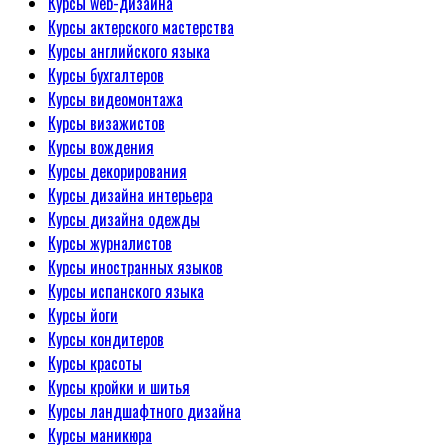
Курсы web-дизайна
Курсы актерского мастерства
Курсы английского языка
Курсы бухгалтеров
Курсы видеомонтажа
Курсы визажистов
Курсы вождения
Курсы декорирования
Курсы дизайна интерьера
Курсы дизайна одежды
Курсы журналистов
Курсы иностранных языков
Курсы испанского языка
Курсы йоги
Курсы кондитеров
Курсы красоты
Курсы кройки и шитья
Курсы ландшафтного дизайна
Курсы маникюра