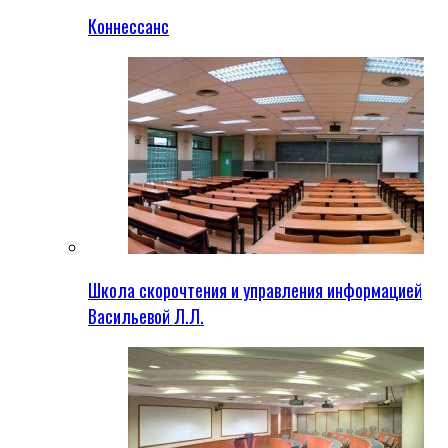
Коннессанс
Школа скорочтения и управления информацией
Васильевой Л.Л.