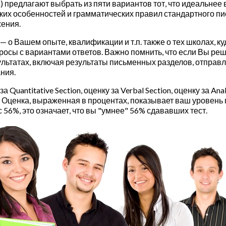
) предлагают выбрать из пяти вариантов тот, что идеальнее
ких особенностей и грамматических правил стандартного пи
ения.
— о Вашем опыте, квалификации и т.п. также о тех школах, 
росы с вариантами ответов. Важно помнить, что если Вы реш
ультатах, включая результаты письменных разделов, отправ
ния.
Quantitative Section, оценку за Verbal Section, оценку за Ana
. Оценка, выраженная в процентах, показывает ваш уровен
 56%, это означает, что вы "умнее" 56% сдававших тест.