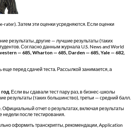
-rater). Затем эти оценки усредняются. Если оценки
ие результаты, другие — лучшие результаты (таких
удентов. Согласно данным журнала U.S. News and World
western — 685, Wharton — 685, Darden — 685, Yale — 682,
 еще перед сдачей теста. Рассылкой занимается, а
 год
. Если вы сдавали тест пару раз, в бизнес-школы
е результаты (таких большинство), третьи — средний балл.
е. Официальный отчет о результатах, включая результаты
е недели после тестирования.
ьно оформить транскрипты, рекомендации, Application