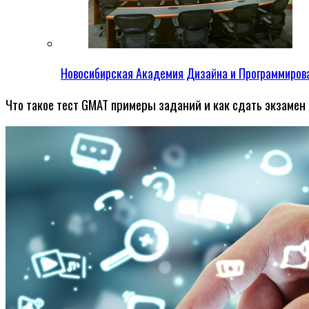
Новосибирская Академия Дизайна и Программиров
Что такое тест GMAT примеры заданий и как сдать экзамен