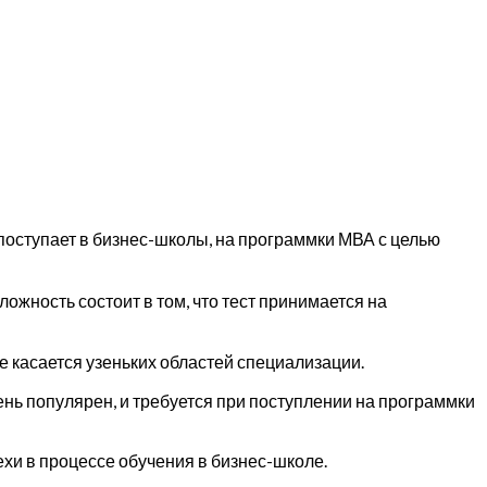
 поступает в бизнес-школы, на программки МВА с целью
ожность состоит в том, что тест принимается на
 касается узеньких областей специализации.
ень популярен, и требуется при поступлении на программки
хи в процессе обучения в бизнес-школе.