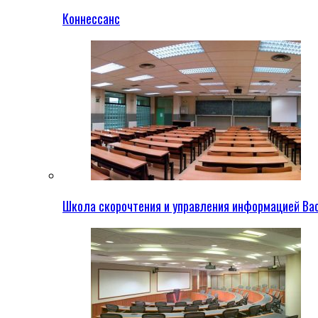
Коннессанс
Школа скорочтения и управления информацией Ва