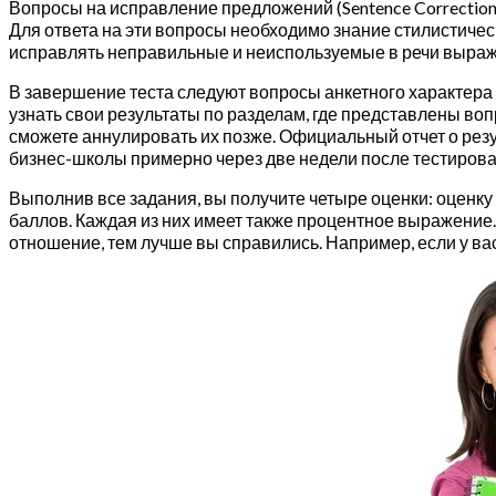
Вопросы на исправление предложений (Sentence Correction
Для ответа на эти вопросы необходимо знание стилистичес
исправлять неправильные и неиспользуемые в речи выраж
В завершение теста следуют вопросы анкетного характера 
узнать свои результаты по разделам, где представлены воп
сможете аннулировать их позже. Официальный отчет о рез
бизнес-школы примерно через две недели после тестирова
Выполнив все задания, вы получите четыре оценки: оценку за 
баллов. Каждая из них имеет также процентное выражение
отношение, тем лучше вы справились. Например, если у вас