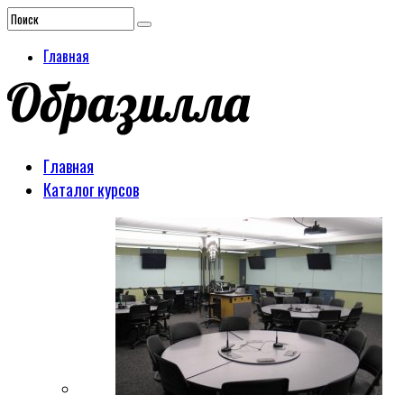
Главная
Главная
Каталог курсов