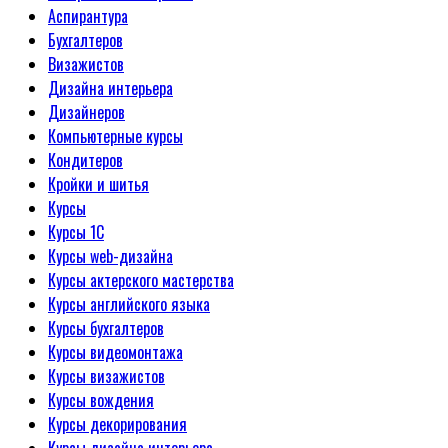
Аспирантура
Бухгалтеров
Визажистов
Дизайна интерьера
Дизайнеров
Компьютерные курсы
Кондитеров
Кройки и шитья
Курсы
Курсы 1С
Курсы web-дизайна
Курсы актерского мастерства
Курсы английского языка
Курсы бухгалтеров
Курсы видеомонтажа
Курсы визажистов
Курсы вождения
Курсы декорирования
Курсы дизайна интерьера