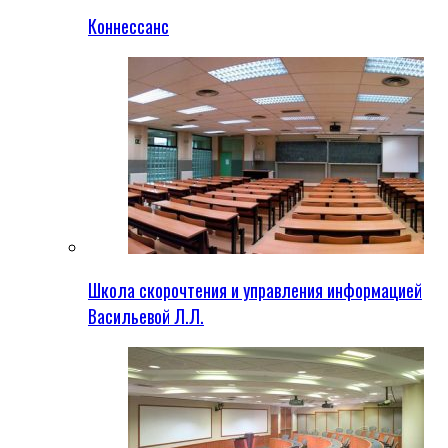
Коннессанс
Школа скорочтения и управления информацией
Васильевой Л.Л.