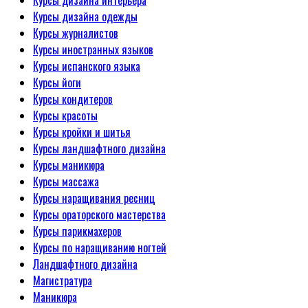
Курсы дизайна одежды
Курсы журналистов
Курсы иностранных языков
Курсы испанского языка
Курсы йоги
Курсы кондитеров
Курсы красоты
Курсы кройки и шитья
Курсы ландшафтного дизайна
Курсы маникюра
Курсы массажа
Курсы наращивания ресниц
Курсы ораторского мастерства
Курсы парикмахеров
Курсы по наращиванию ногтей
Ландшафтного дизайна
Магистратура
Маникюра