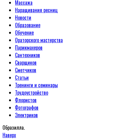
Массажа
Наращивания ресниц
Новости
Образование
Обучение
Ораторского мастерства
Парикмахеров
Сантехников
Сварщиков
Сметчиков
Статьи
Тренинги и семинары
Трудоустройство
Флористов
Фотографов
Электриков
Образилла.
Наверх