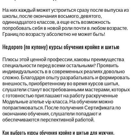
На них каждый может устроиться сразу после выпуска из
школы, после окончания восьмого, девятого,
одиннадцатого классов, а еще есть возможность
попробовать себя в новой роли почти в любом возрасте.
Границ по возрасту абсолютно не может быть!
Недорого (по купону) курсы обучения кройке и шитью
Плюсы этой ценной профессии, каковы преимущества
специальности перед всеми остальными? Проявить
индивидуальность в в современных реалиях довольно
сложно. Благодаря опыту разрабатывать и формировать
внешность, приобретенному во время курсов шитья,
слушатели станут востребованными мастерами, которых
с готовностью приглашают на работу раскрученные
Модельные ателье vip класса. На обучении можно
попрактиковаться. После получения Сертификата по
окончанию обучения, слушатели попадают и
обеспечиваются перспективной работой.
Как выбрать курсы обучения кройке и шитью для мужчин.