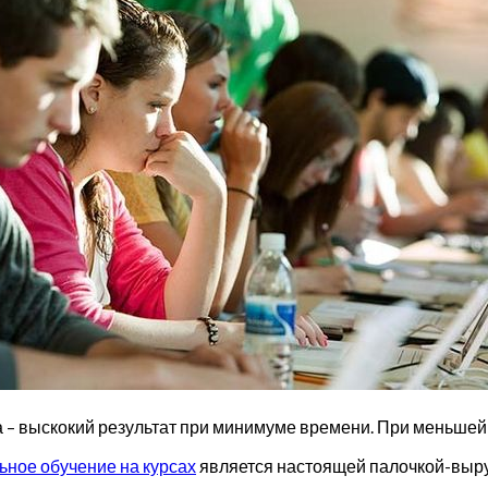
а – выскокий результат при минимуме времени. При меньшей 
ьное обучение на курсах
является настоящей палочкой-выру