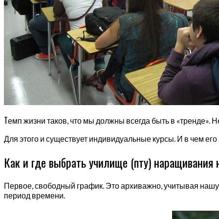
Т
емп жизни таков, что мы должны всегда быть в «тренде». 
Для этого и существует индивидуальные курсы. И в чем ег
Как и где выбрать училище (пту) наращивания н
Первое, свободный график. Это архиважно, учитывая нашу
период времени.