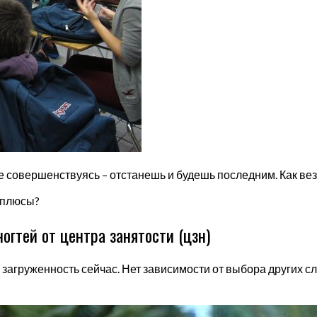
Не совершенствуясь – отстанешь и будешь последним. Как ве
о плюсы?
огтей от центра занятости (цзн)
 загруженность сейчас. Нет зависимости от выбора других 