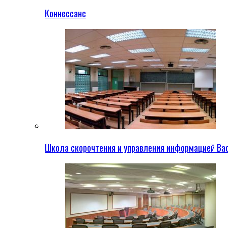
Коннессанс
Школа скорочтения и управления информацией Ва