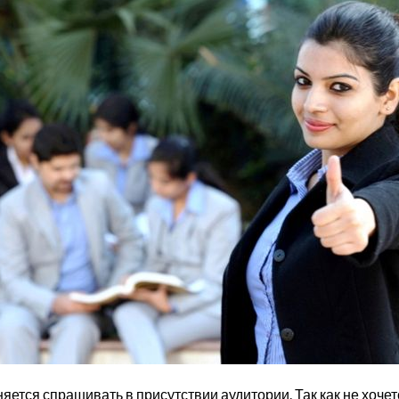
сняется спрашивать в присутствии аудитории. Так как не хоч