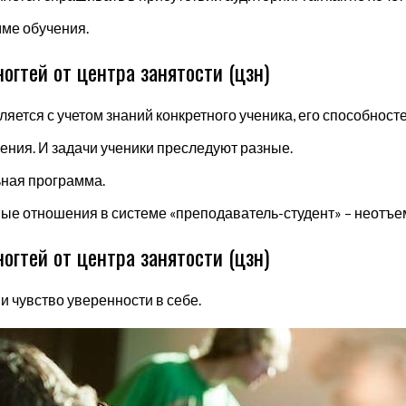
мме обучения.
огтей от центра занятости (цзн)
ляется с учетом знаний конкретного ученика, его способност
ения. И задачи ученики преследуют разные.
ьная программа.
ые отношения в системе «преподаватель-студент» – неотъе
огтей от центра занятости (цзн)
и чувство уверенности в себе.