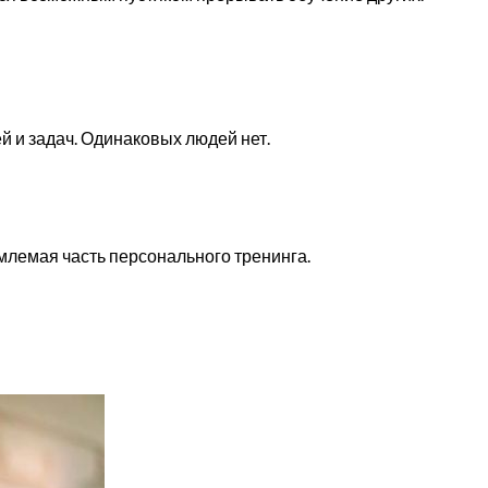
ей и задач. Одинаковых людей нет.
млемая часть персонального тренинга.