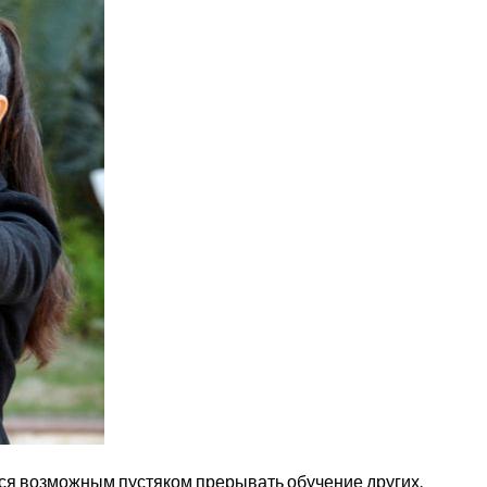
ется возможным пустяком прерывать обучение других.