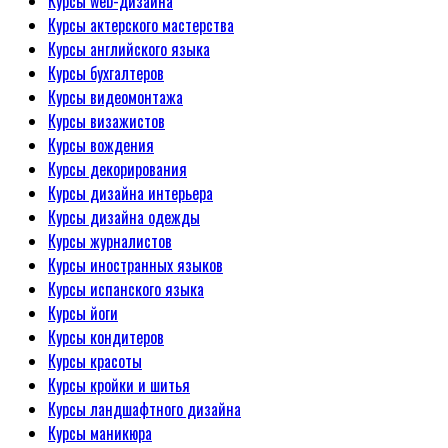
Курсы web-дизайна
Курсы актерского мастерства
Курсы английского языка
Курсы бухгалтеров
Курсы видеомонтажа
Курсы визажистов
Курсы вождения
Курсы декорирования
Курсы дизайна интерьера
Курсы дизайна одежды
Курсы журналистов
Курсы иностранных языков
Курсы испанского языка
Курсы йоги
Курсы кондитеров
Курсы красоты
Курсы кройки и шитья
Курсы ландшафтного дизайна
Курсы маникюра