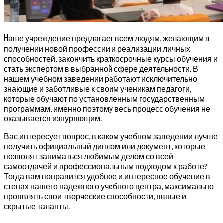
Н
аше учреждение предлагает всем людям, желающим в
получении новой профессии и реализации личных
способностей, закончить краткосрочные курсы обучения и
стать экспертом в выбранной сфере деятельности. В
нашем учебном заведении работают исключительно
знающие и заботливые к своим ученикам педагоги,
которые обучают по установленным государственным
программам, именно поэтому весь процесс обучения не
оказывается изнуряющим.
Вас интересует вопрос, в каком учебном заведении лучше
получить официальный диплом или документ, которые
позволят заниматься любимым делом со всей
самоотдачей и профессиональным подходом к работе?
Тогда вам понравится удобное и интересное обучение в
стенах нашего надежного учебного центра, максимально
проявлять свои творческие способности, явные и
скрытые таланты.