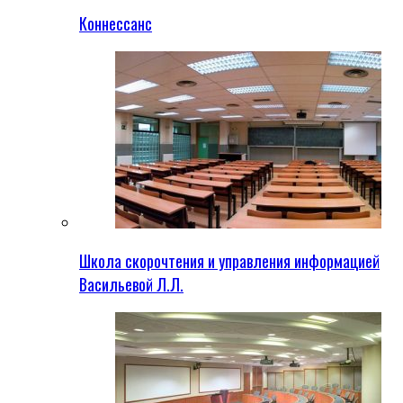
Коннессанс
Школа скорочтения и управления информацией
Васильевой Л.Л.