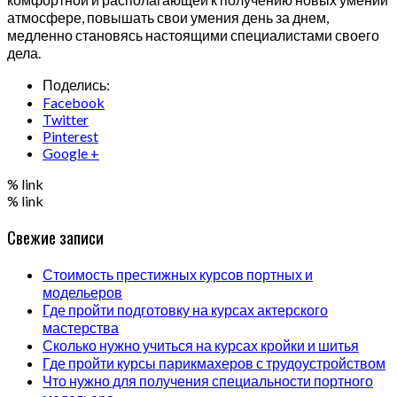
атмосфере, повышать свои умения день за днем,
медленно становясь настоящими специалистами своего
дела.
Поделись:
Facebook
Twitter
Pinterest
Google +
% link
% link
Свежие записи
Стоимость престижных курсов портных и
модельеров
Где пройти подготовку на курсах актерского
мастерства
Сколько нужно учиться на курсах кройки и шитья
Где пройти курсы парикмахеров с трудоустройством
Что нужно для получения специальности портного