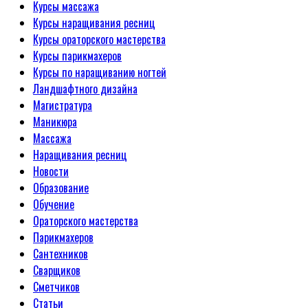
Курсы массажа
Курсы наращивания ресниц
Курсы ораторского мастерства
Курсы парикмахеров
Курсы по наращиванию ногтей
Ландшафтного дизайна
Магистратура
Маникюра
Массажа
Наращивания ресниц
Новости
Образование
Обучение
Ораторского мастерства
Парикмахеров
Сантехников
Сварщиков
Сметчиков
Статьи