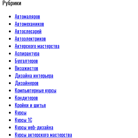
Рубрики
Автомаляров
Автомехаников
Автослесарей
Автоэлектриков
Актерского мастерства
Аспирантура
Бухгалтеров
Визажистов
Дизайна интерьера
Дизайнеров
Компьютерные курсы
Кондитеров
Кройки и шитья
Курсы
Курсы 1С
Курсы web-дизайна
Курсы актерского мастерства