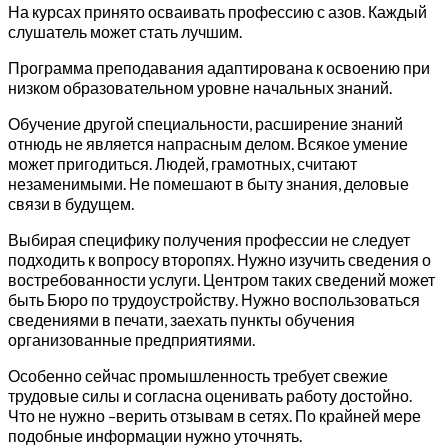
На курсах принято осваивать профессию с азов. Каждый
слушатель может стать лучшим.
Программа преподавания адаптирована к освоению при
низком образовательном уровне начальных знаний.
Обучение другой специальности, расширение знаний
отнюдь не является напрасным делом. Всякое умение
может пригодиться. Людей, грамотных, считают
незаменимыми. Не помешают в быту знания, деловые
связи в будущем.
Выбирая специфику получения профессии не следует
подходить к вопросу второпях. Нужно изучить сведения о
востребованности услуги. Центром таких сведений может
быть Бюро по трудоустройству. Нужно воспользоваться
сведениями в печати, заехать пункты обучения
организованные предприятиями.
Особенно сейчас промышленность требует свежие
трудовые силы и согласна оценивать работу достойно.
Что не нужно –верить отзывам в сетях. По крайней мере
подобные информации нужно уточнять.