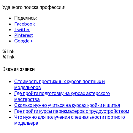
Удачного поиска профессии!
Поделись:
Facebook
Twitter
Pinterest
Google +
% link
% link
Свежие записи
Стоимость престижных курсов портных и
модельеров
Где пройти подготовку на курсах актерского
мастерства
Сколько нужно учиться на курсах кройки и шитья
Где пройти курсы парикмахеров с трудоустройством
Что нужно для получения специальности портного
модельера