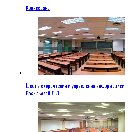
Коннессанс
Школа скорочтения и управления информацией
Васильевой Л.Л.