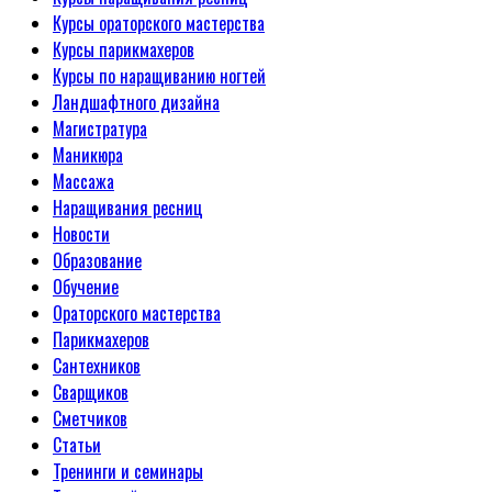
Курсы ораторского мастерства
Курсы парикмахеров
Курсы по наращиванию ногтей
Ландшафтного дизайна
Магистратура
Маникюра
Массажа
Наращивания ресниц
Новости
Образование
Обучение
Ораторского мастерства
Парикмахеров
Сантехников
Сварщиков
Сметчиков
Статьи
Тренинги и семинары