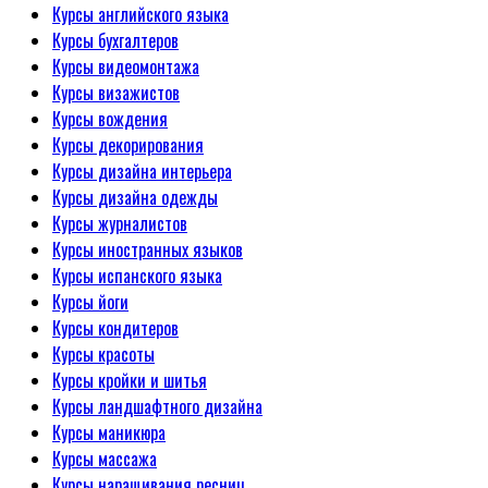
Курсы английского языка
Курсы бухгалтеров
Курсы видеомонтажа
Курсы визажистов
Курсы вождения
Курсы декорирования
Курсы дизайна интерьера
Курсы дизайна одежды
Курсы журналистов
Курсы иностранных языков
Курсы испанского языка
Курсы йоги
Курсы кондитеров
Курсы красоты
Курсы кройки и шитья
Курсы ландшафтного дизайна
Курсы маникюра
Курсы массажа
Курсы наращивания ресниц