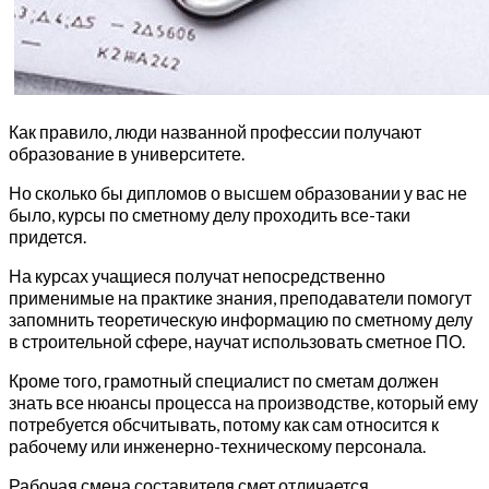
Как правило, люди названной профессии получают
образование в университете.
Но сколько бы дипломов о высшем образовании у вас не
было, курсы по сметному делу проходить все-таки
придется.
На курсах учащиеся получат непосредственно
применимые на практике знания, преподаватели помогут
запомнить теоретическую информацию по сметному делу
в строительной сфере, научат использовать сметное ПО.
Кроме того, грамотный специалист по сметам должен
знать все нюансы процесса на производстве, который ему
потребуется обсчитывать, потому как сам относится к
рабочему или инженерно-техническому персонала.
Рабочая смена составителя смет отличается