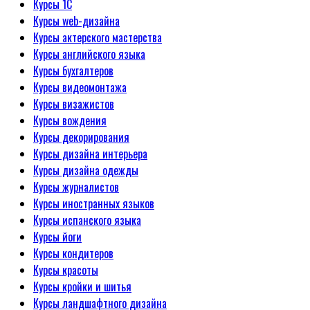
Курсы 1С
Курсы web-дизайна
Курсы актерского мастерства
Курсы английского языка
Курсы бухгалтеров
Курсы видеомонтажа
Курсы визажистов
Курсы вождения
Курсы декорирования
Курсы дизайна интерьера
Курсы дизайна одежды
Курсы журналистов
Курсы иностранных языков
Курсы испанского языка
Курсы йоги
Курсы кондитеров
Курсы красоты
Курсы кройки и шитья
Курсы ландшафтного дизайна