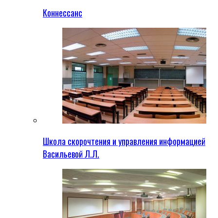
Коннессанс
Школа скорочтения и управления информацией
Васильевой Л.Л.