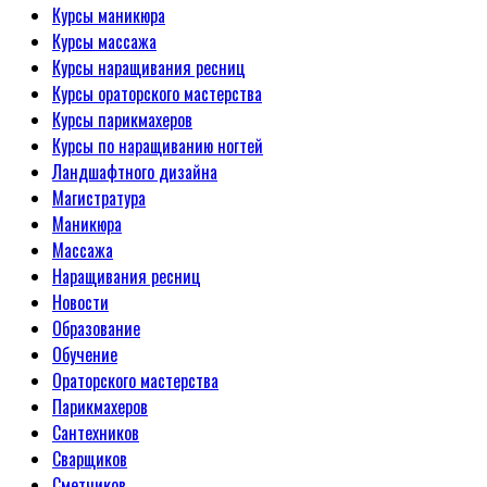
Курсы маникюра
Курсы массажа
Курсы наращивания ресниц
Курсы ораторского мастерства
Курсы парикмахеров
Курсы по наращиванию ногтей
Ландшафтного дизайна
Магистратура
Маникюра
Массажа
Наращивания ресниц
Новости
Образование
Обучение
Ораторского мастерства
Парикмахеров
Сантехников
Сварщиков
Сметчиков