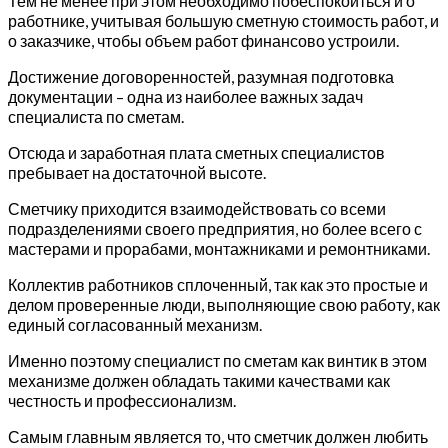
Тем не менее при этом необходимо побеспокоиться и о
работнике, учитывая большую сметную стоимость работ, и
о заказчике, чтобы объем работ финансово устроили.
Достижение договоренностей, разумная подготовка
документации – одна из наиболее важных задач
специалиста по сметам.
Отсюда и заработная плата сметных специалистов
пребывает на достаточной высоте.
Сметчику приходится взаимодействовать со всеми
подразделениями своего предприятия, но более всего с
мастерами и прорабами, монтажниками и ремонтниками.
Коллектив работников сплоченный, так как это простые и
делом проверенные люди, выполняющие свою работу, как
единый согласованный механизм.
Именно поэтому специалист по сметам как винтик в этом
механизме должен обладать такими качествами как
честность и профессионализм.
Самым главным является то, что сметчик должен любить