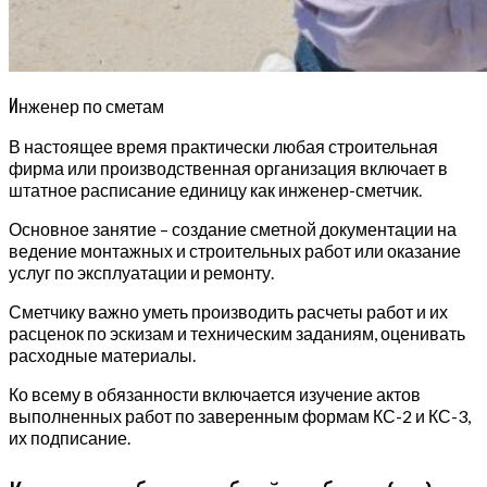
И
нженер по сметам
В настоящее время практически любая строительная
фирма или производственная организация включает в
штатное расписание единицу как инженер-сметчик.
Основное занятие – создание сметной документации на
ведение монтажных и строительных работ или оказание
услуг по эксплуатации и ремонту.
Сметчику важно уметь производить расчеты работ и их
расценок по эскизам и техническим заданиям, оценивать
расходные материалы.
Ко всему в обязанности включается изучение актов
выполненных работ по заверенным формам КС-2 и КС-3,
их подписание.