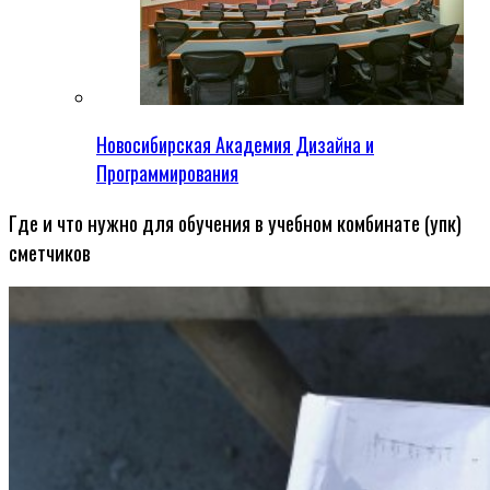
Новосибирская Академия Дизайна и
Программирования
Где и что нужно для обучения в учебном комбинате (упк)
сметчиков