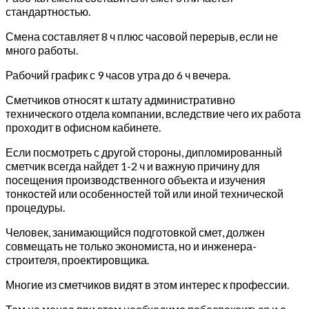
стандартностью.
Смена составляет 8 ч плюс часовой перерыв, если не
много работы.
Рабочий график с 9 часов утра до 6 ч вечера.
Сметчиков относят к штату административно
технического отдела компании, вследствие чего их работа
проходит в офисном кабинете.
Если посмотреть с другой стороны, дипломированный
сметчик всегда найдет 1-2 ч и важную причину для
посещения производственного объекта и изучения
тонкостей или особенностей той или иной технической
процедуры.
Человек, занимающийся подготовкой смет, должен
совмещать не только экономиста, но и инженера-
строителя, проектировщика.
Многие из сметчиков видят в этом интерес к профессии.