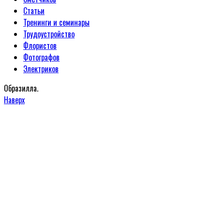
Статьи
Тренинги и семинары
Трудоустройство
Флористов
Фотографов
Электриков
Образилла.
Наверх