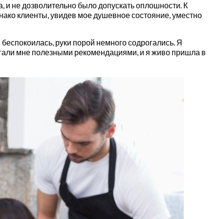
 и не дозволительно было допускать оплошности. К
днако клиенты, увидев мое душевное состояние, уместно
 беспокоилась, руки порой немного содрогались. Я
огали мне полезными рекомендациями, и я живо пришла в