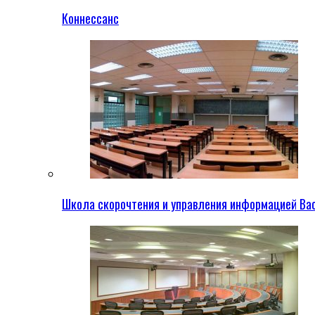
Коннессанс
Школа скорочтения и управления информацией Ва