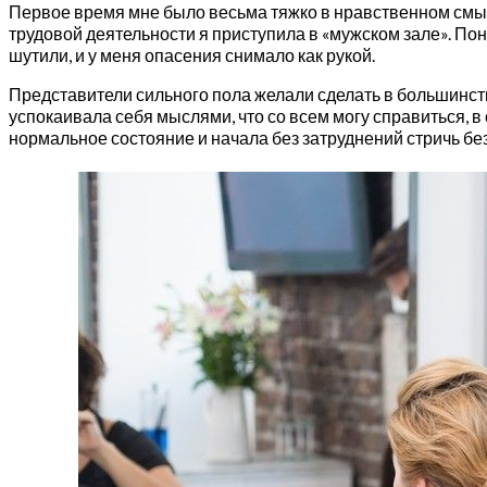
Первое время мне было весьма тяжко в нравственном смысл
трудовой деятельности я приступила в «мужском зале». Пон
шутили, и у меня опасения снимало как рукой.
Представители сильного пола желали сделать в большинстве
успокаивала себя мыслями, что со всем могу справиться,
нормальное состояние и начала без затруднений стричь бе