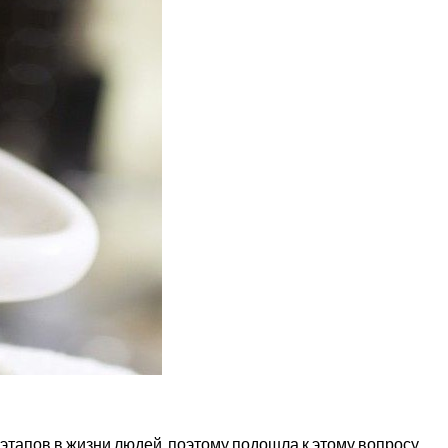
этапов в жизни людей, поэтому подошла к этому вопросу