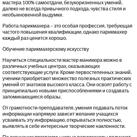
мастера 100% самоотдачи, безукоризненных умений,
далеко не всегда привычного подхода, чувства стиля и
необыкновенной выдумки.
Работа парикмахера – это особая профессия, требующая
частого повышения квалификации, однако парикмахер
каждый раз ценится хорошо.
Обучение парикмахерскому искусству
Научиться специальности мастер маникюра можно в
различных учебных центрах, оказывающих
соответствующие услуги. Кроме первостепенных знаний,
ученики приобретают множество полезных практических
умений от знатоков высокого класса. Они освоят работу с
принципиально новыми приспособлениями и создавать
запоминающиеся образы.
От грамотности преподавателя, умения подавать поток
информации напрямую зависит желание учащихся
усваивать эту информацию, открываться полностью,
выявлять в себе интересные творческие наклонности.
По окончании программы новые парикмахеры получают