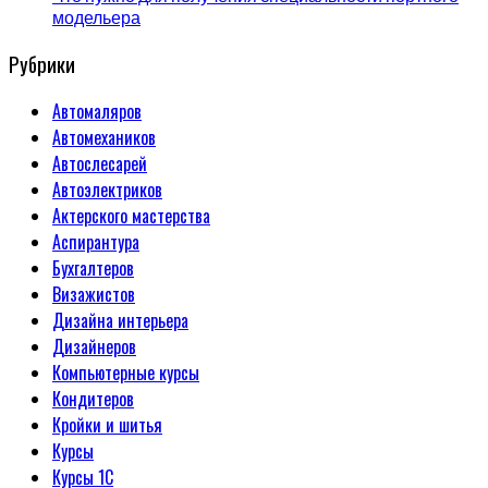
модельера
Рубрики
Автомаляров
Автомехаников
Автослесарей
Автоэлектриков
Актерского мастерства
Аспирантура
Бухгалтеров
Визажистов
Дизайна интерьера
Дизайнеров
Компьютерные курсы
Кондитеров
Кройки и шитья
Курсы
Курсы 1С