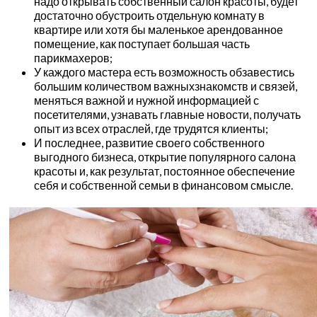
надо открывать собственный салон красоты, будет
достаточно обустроить отдельную комнату в
квартире или хотя бы маленькое арендованное
помещение, как поступает большая часть
парикмахеров;
У каждого мастера есть возможность обзавестись
большим количеством важныхзнакомств и связей,
меняться важной и нужной информацией с
посетителями, узнавать главные новости, получать
опыт из всех отраслей, где трудятся клиенты;
И последнее, развитие своего собственного
выгодного бизнеса, открытие популярного салона
красоты и, как результат, постоянное обеспечение
себя и собственной семьи в финансовом смысле.