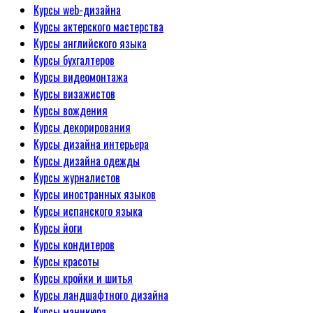
Курсы web-дизайна
Курсы актерского мастерства
Курсы английского языка
Курсы бухгалтеров
Курсы видеомонтажа
Курсы визажистов
Курсы вождения
Курсы декорирования
Курсы дизайна интерьера
Курсы дизайна одежды
Курсы журналистов
Курсы иностранных языков
Курсы испанского языка
Курсы йоги
Курсы кондитеров
Курсы красоты
Курсы кройки и шитья
Курсы ландшафтного дизайна
Курсы маникюра