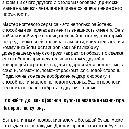
знаем, ни с чего другого, а с головы человека (прически,
макияжа, мелких деталей) начинается впечатление о его
наружности.
Мастер ногтевого сервиса – это не только работник,
способный за полчаса изменить внешность клиента. Он в
той или иной мере проницательный знаток душ, который
посредством своей проницательности, внимательности и
коммуникабельности знает, как найти любому
доверившему ему свои руки как раз тот образ, что сделает
его особенно привлекательным в кругу друзей и
товарищей по работе, наделит здоровой уверенностью в
себе, и, возможно, поможет раскрыться с новой стороны.
Подключив все свое воображение, дар, сноровку и
способности, мастер ногтевого сервиса будто переносит
человека из одного образа в другой — новый.
Где найти дешевые (эконом) курсы в академии маникюра.
Недорого, по купону.
Быть истинным профессионалом с большой буквы может
стать далеко не каждый. Данная профессия потребует от