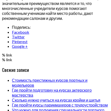
значительным преимуществом является и то, что
многочисленные учредители курсов помогают
собственным ученикам найти место работы, дают
рекомендации салонам и другим.
Поделись:
Facebook
Twitter
Pinterest
Google +
% link
% link
Свежие записи
Стоимость престижных курсов портных и
модельеров
Где пройти подготовку на курсах актерского
мастерства
Сколько нужно учиться на курсах кройки и шитья
Где пройти курсы парикмахеров с трудоустройством
Что нужно для получения специальности портного