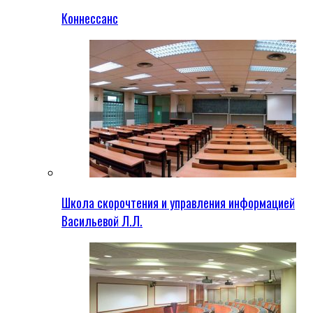
Коннессанс
Школа скорочтения и управления информацией
Васильевой Л.Л.