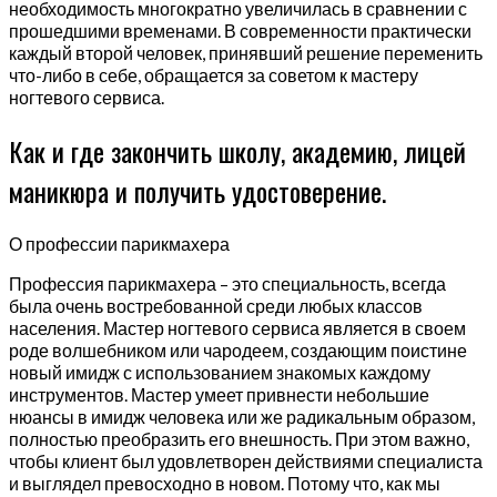
необходимость многократно увеличилась в сравнении с
прошедшими временами. В современности практически
каждый второй человек, принявший решение переменить
что-либо в себе, обращается за советом к мастеру
ногтевого сервиса.
Как и где закончить школу, академию, лицей
маникюра и получить удостоверение.
О профессии парикмахера
Профессия парикмахера – это специальность, всегда
была очень востребованной среди любых классов
населения. Мастер ногтевого сервиса является в своем
роде волшебником или чародеем, создающим поистине
новый имидж с использованием знакомых каждому
инструментов. Мастер умеет привнести небольшие
нюансы в имидж человека или же радикальным образом,
полностью преобразить его внешность. При этом важно,
чтобы клиент был удовлетворен действиями специалиста
и выглядел превосходно в новом. Потому что, как мы