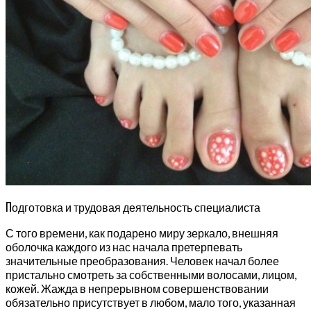
П
одготовка и трудовая деятельность специалиста
С того времени, как подарено миру зеркало, внешняя
оболочка каждого из нас начала претерпевать
значительные преобразования. Человек начал более
пристально смотреть за собственными волосами, лицом,
кожей. Жажда в непрерывном совершенствовании
обязательно присутствует в любом, мало того, указанная