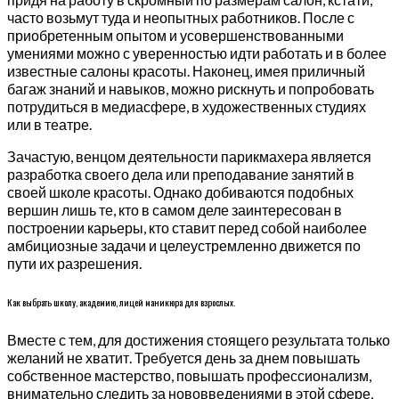
часто возьмут туда и неопытных работников. После с
приобретенным опытом и усовершенствованными
умениями можно с уверенностью идти работать и в более
известные салоны красоты. Наконец, имея приличный
багаж знаний и навыков, можно рискнуть и попробовать
потрудиться в медиасфере, в художественных студиях
или в театре.
Зачастую, венцом деятельности парикмахера является
разработка своего дела или преподавание занятий в
своей школе красоты. Однако добиваются подобных
вершин лишь те, кто в самом деле заинтересован в
построении карьеры, кто ставит перед собой наиболее
амбициозные задачи и целеустремленно движется по
пути их разрешения.
Как выбрать школу, академию, лицей маникюра для взрослых.
Вместе с тем, для достижения стоящего результата только
желаний не хватит. Требуется день за днем повышать
собственное мастерство, повышать профессионализм,
внимательно следить за нововведениями в этой сфере,