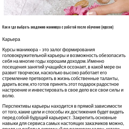
Как и где выбрать академию маникюра с работой после обучение (курсов)
Карьера
Курсы маникюра – это залог формирования
головокружительной карьеры и возможность обезопасить
себя на многие годы хорошим доходом. Именно
посещения занятий учащийся осознает, в какой мере он
развит творчески, насколько высоко работает его
стремление претворять в жизнь собственные таланты,
дарить всем, кто готов принять этот подарок радостное
настроение и инвестировать в свое дело все свои силы и
волю.
Перспективы карьеры находится в прямой зависимости
от того, какие цели и способы их достижения будет видеть
перед собой будущий карьерист. Закрепить основные
навыки для сервиса самых настоящих заказчиков можно,
придя на работу в скромный по размерам салон, кстати,