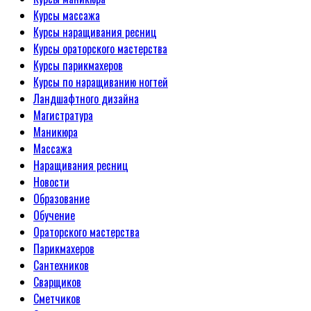
Курсы массажа
Курсы наращивания ресниц
Курсы ораторского мастерства
Курсы парикмахеров
Курсы по наращиванию ногтей
Ландшафтного дизайна
Магистратура
Маникюра
Массажа
Наращивания ресниц
Новости
Образование
Обучение
Ораторского мастерства
Парикмахеров
Сантехников
Сварщиков
Сметчиков