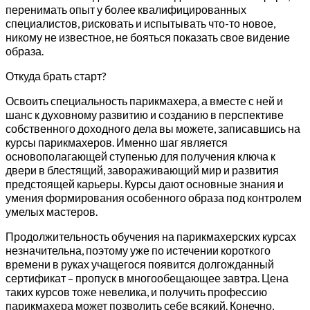
перенимать опыт у более квалифицированных
специалистов, рисковать и испытывать что-то новое,
никому не известное, не бояться показать свое видение
образа.
Откуда брать старт?
Освоить специальность парикмахера, а вместе с ней и
шанс к духовному развитию и созданию в перспективе
собственного доходного дела вы можете, записавшись на
курсы парикмахеров. Именно шаг является
основополагающей ступенью для получения ключа к
двери в блестящий, завораживающий мир и развития
предстоящей карьеры. Курсы дают основные знания и
умения формирования особенного образа под контролем
умелых мастеров.
Продолжительность обучения на парикмахерских курсах
незначительна, поэтому уже по истечении короткого
времени в руках учащегося появится долгожданный
сертификат – пропуск в многообещающее завтра. Цена
таких курсов тоже невелика, и получить профессию
парикмахера может позволить себе всякий. Конечно,