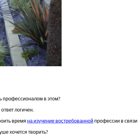
ть профессионалом в этом?
ответ логичен.
кроить время
на изучение востребованной
профессии в связи
уше хочется творить?