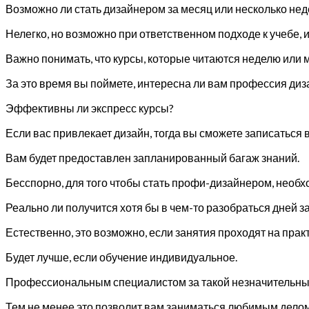
Возможно ли стать дизайнером за месяц или несколько нед
Нелегко, но возможно при ответственном подходе к учебе,
Важно понимать, что курсы, которые читаются неделю или 
За это время вы поймете, интересна ли вам профессия диза
Эффективны ли экспресс курсы?
Если вас привлекает дизайн, тогда вы сможете записаться 
Вам будет предоставлен запланированный багаж знаний.
Бесспорно, для того чтобы стать профи-дизайнером, необхо
Реально ли получится хотя бы в чем-то разобраться дней за
Естественно, это возможно, если занятия проходят на практ
Будет лучше, если обучение индивидуальное.
Профессиональным специалистом за такой незначительный 
Тем не менее это позволит вам заниматься любимым делом,