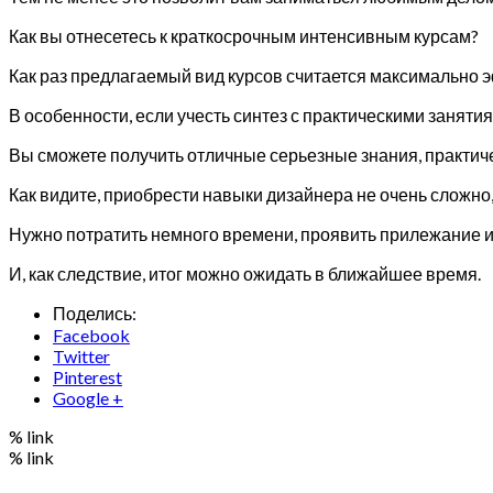
Как вы отнесетесь к краткосрочным интенсивным курсам?
Как раз предлагаемый вид курсов считается максимально
В особенности, если учесть синтез с практическими заняти
Вы сможете получить отличные серьезные знания, практич
Как видите, приобрести навыки дизайнера не очень сложно, 
Нужно потратить немного времени, проявить прилежание и
И, как следствие, итог можно ожидать в ближайшее время.
Поделись:
Facebook
Twitter
Pinterest
Google +
% link
% link