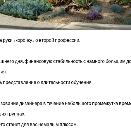
 руки «корочку» о второй профессии.
ашнего дня, финансовую стабильность с намного большим д
ия.
 представление о длительности обучения.
бразование дизайнера в течение небольшого промежутка врем
их группах.
то станет для вас немалым плюсом.