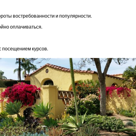
бороты востребованности и популярности.
ойно оплачиваться.
 с посещением курсов.