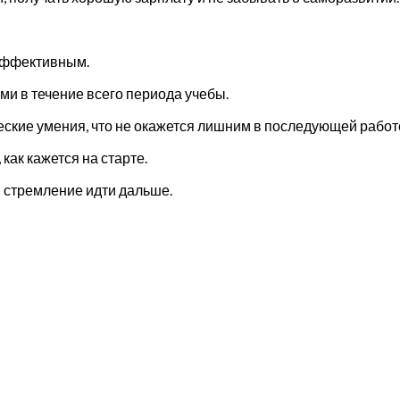
 эффективным.
ями в течение всего периода учебы.
еские умения, что не окажется лишним в последующей работ
как кажется на старте.
 стремление идти дальше.