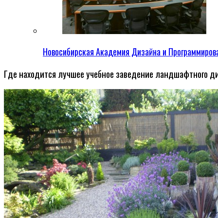
Новосибирская Академия Дизайна и Программиров
Где находится лучшее учебное заведение ландшафтного д