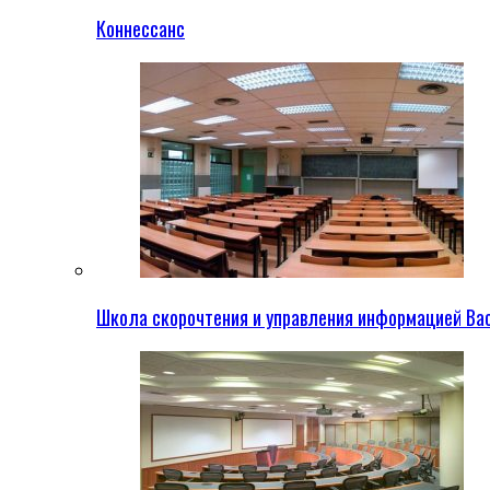
Коннессанс
Школа скорочтения и управления информацией Ва