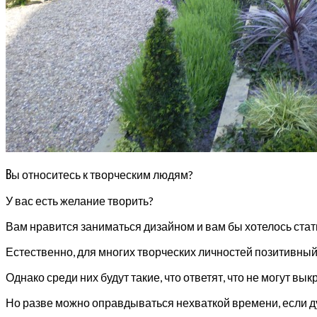
В
ы относитесь к творческим людям?
У вас есть желание творить?
Вам нравится заниматься дизайном и вам бы хотелось ста
Естественно, для многих творческих личностей позитивный 
Однако среди них будут такие, что ответят, что не могут вы
Но разве можно оправдываться нехваткой времени, если д