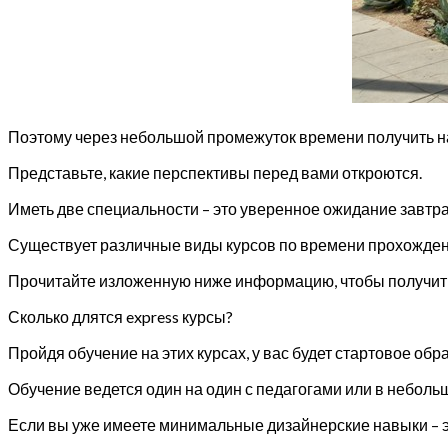
Поэтому через небольшой промежуток времени получить на
Представьте, какие перспективы перед вами откроются.
Иметь две специальности – это уверенное ожидание завтр
Существует различные виды курсов по времени прохожден
Прочитайте изложенную ниже информацию, чтобы получить
Сколько длятся express курсы?
Пройдя обучение на этих курсах, у вас будет стартовое о
Обучение ведется один на один с педагогами или в небольш
Если вы уже имеете минимальные дизайнерские навыки – э