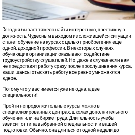
С
егодня бывает тяжело найти интересную, престижную
должность. Чудесным выходом из сложившейся ситуации
станет обучение на курсах с целью приобретения еще
одной, доходной профессии. В некоторых случаях
обучающие организации оказывают содействие
трудоустройству слушателей. Но, даже в случае если вам
не предоставят работу сразу после прослушивания курса,
ваши шансы отыскать работу все равно умножаются
вдвое.
Потому что у вас имеется уже не одна, а две
специальности!
Пройти непродолжительные курсы можно в
специализированных центрах, школах дополнительного
обучения или на бирже труда. Длительность учебы
зависит от типа выбранной специальности и вашей
подготовки. Обычно, она длиться от одной недели до