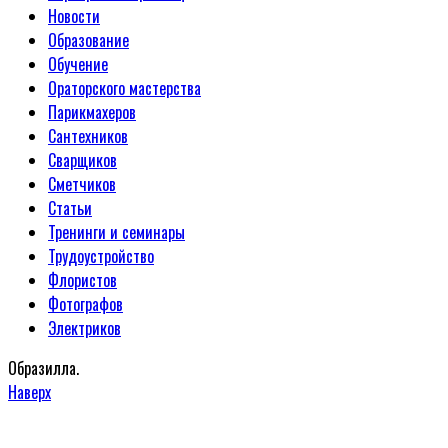
Новости
Образование
Обучение
Ораторского мастерства
Парикмахеров
Сантехников
Сварщиков
Сметчиков
Статьи
Тренинги и семинары
Трудоустройство
Флористов
Фотографов
Электриков
Образилла.
Наверх