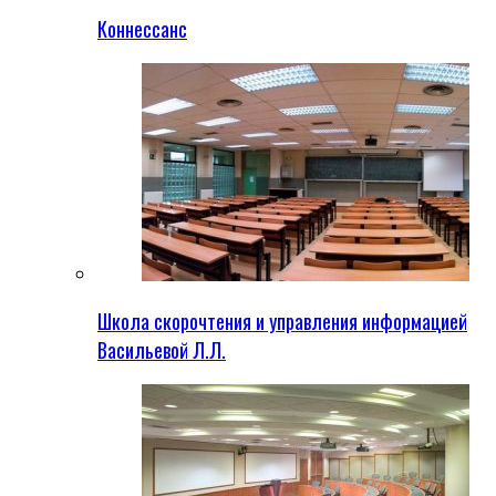
Коннессанс
Школа скорочтения и управления информацией
Васильевой Л.Л.