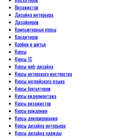
Бухгалтеров
Визажистов
Дизайна интерьера
Дизайнеров
Компьютерные курсы
Кондитеров
Кройки и шитья
Курсы
Курсы 1С
Курсы web-дизайна
Курсы актерского мастерства
Курсы английского языка
Курсы бухгалтеров
Курсы видеомонтажа
Курсы визажистов
Курсы вождения
Курсы декорирования
Курсы дизайна интерьера
Курсы дизайна одежды