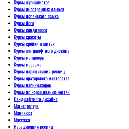
Курсы журналистов
Курсы иностранных языков
Курсы испанского языка
Курсы йоги
Курсы кондитеров
Курсы красоты
Курсы кройки и шитья
Курсы ландшафтного дизайна
Курсы маникюра
Курсы массажа
Курсы наращивания ресниц
Курсы ораторского мастерства
Курсы парикмахеров
Курсы по наращиванию ногтей
Ландшафтного дизайна
Магистратура
Маникюра
Массажа
Наращивания ресниц