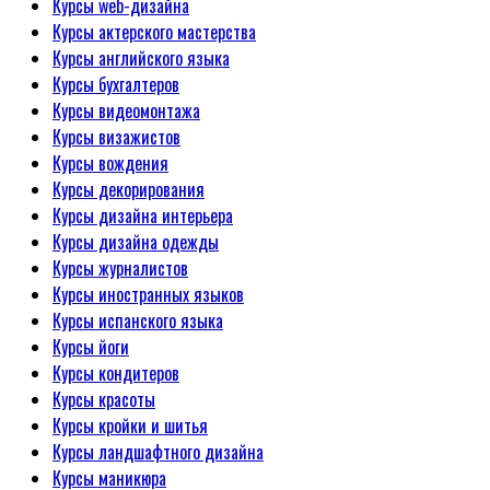
Курсы web-дизайна
Курсы актерского мастерства
Курсы английского языка
Курсы бухгалтеров
Курсы видеомонтажа
Курсы визажистов
Курсы вождения
Курсы декорирования
Курсы дизайна интерьера
Курсы дизайна одежды
Курсы журналистов
Курсы иностранных языков
Курсы испанского языка
Курсы йоги
Курсы кондитеров
Курсы красоты
Курсы кройки и шитья
Курсы ландшафтного дизайна
Курсы маникюра