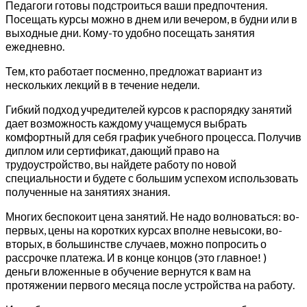
Педагоги готовы подстроиться ваши предпочтения.
Посещать курсы можно в днем или вечером, в будни или в
выходные дни. Кому-то удобно посещать занятия
ежедневно.
Тем, кто работает посменно, предложат вариант из
нескольких лекций в в течение недели.
Гибкий подход учредителей курсов к распорядку занятий
дает возможность каждому учащемуся выбрать
комфортный для себя график учебного процесса. Получив
диплом или сертификат, дающий право на
трудоустройство, вы найдете работу по новой
специальности и будете с большим успехом использовать
полученные на занятиях знания.
Многих беспокоит цена занятий. Не надо волноваться: во-
первых, цены на коротких курсах вполне невысоки, во-
вторых, в большинстве случаев, можно попросить о
рассрочке платежа. И в конце концов (это главное! )
деньги вложенные в обучение вернутся к вам на
протяжении первого месяца после устройства на работу.