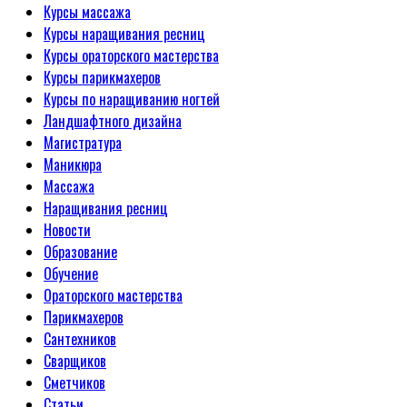
Курсы массажа
Курсы наращивания ресниц
Курсы ораторского мастерства
Курсы парикмахеров
Курсы по наращиванию ногтей
Ландшафтного дизайна
Магистратура
Маникюра
Массажа
Наращивания ресниц
Новости
Образование
Обучение
Ораторского мастерства
Парикмахеров
Сантехников
Сварщиков
Сметчиков
Статьи