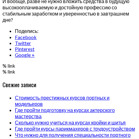
И вообще, разве не нужно вложить средства в будущую
высокооплачиваемую и достойную профессию со
стабильным заработком и уверенностью в завтрашнем
дне?
Поделись:
Facebook
Twitter
Pinterest
Google +
% link
% link
Свежие записи
Стоимость престижных курсов портных и
модельеров
Где пройти подготовку на курсах актерского
мастерства
Сколько нужно учиться на курсах кройки и шитья
Где пройти курсы парикмахеров с трудоустройством
Что нужно для получения специальности портного