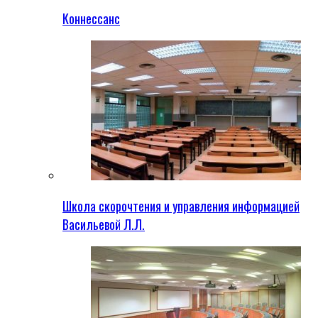
Коннессанс
Школа скорочтения и управления информацией
Васильевой Л.Л.