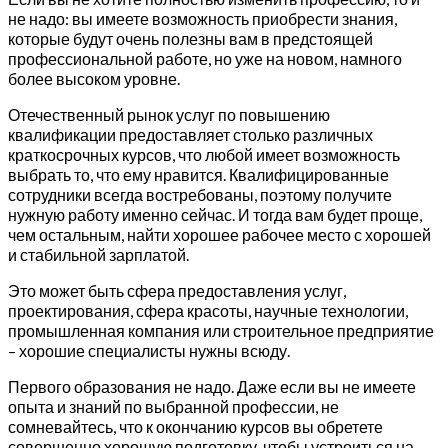
не надо: вы имеете возможность приобрести знания,
которые будут очень полезны вам в предстоящей
профессиональной работе, но уже на новом, намного
более высоком уровне.
Отечественный рынок услуг по повышению
квалификации предоставляет столько различных
краткосрочных курсов, что любой имеет возможность
выбрать то, что ему нравится. Квалифицированные
сотрудники всегда востребованы, поэтому получите
нужную работу именно сейчас. И тогда вам будет проще,
чем остальным, найти хорошее рабочее место с хорошей
и стабильной зарплатой.
Это может быть сфера предоставления услуг,
проектирования, сфера красоты, научные технологии,
промышленная компания или строительное предприятие
– хорошие специалисты нужны всюду.
Первого образования не надо. Даже если вы не имеете
опыта и знаний по выбранной профессии, не
сомневайтесь, что к окончанию курсов вы обретете
совершенно хорошую подготовку, чтобы устроиться на