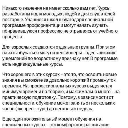
Никакого значения не имеет сколько вам лет. Курсы
разработаны и для молодых людей и для слушателей
постарше. Учащиеся школ в благодаря специальной
программе профориентации могут начать изучать
понравившуюся профессию не отрываясь от учебного
процесса.
Для взрослых создаются отдельные группы. При этом
начать обучаться могут и пенсионеры – здесь никаких
ущемлений по возрастному признаку нет. В программе
есть индивидуальные курсы.
Что хорошего в этих курсах – это то, что освоить новые
знания вы сможете за довольно короткий промежуток
времени. На профессиональных курсах выделяется
минимум времени на теорию, и максимально много – на
практическую подготовку. Поэтому, в зависимости от
специальности, обучение может занять от нескольких
часов (экспресс-курс) до несколько недель.
Еще один положительный момент обучения на
специальных курсах – это комфортное расписание.