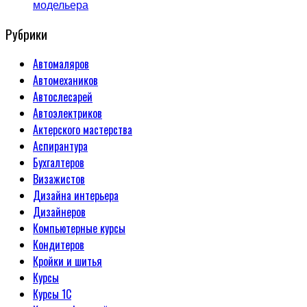
модельера
Рубрики
Автомаляров
Автомехаников
Автослесарей
Автоэлектриков
Актерского мастерства
Аспирантура
Бухгалтеров
Визажистов
Дизайна интерьера
Дизайнеров
Компьютерные курсы
Кондитеров
Кройки и шитья
Курсы
Курсы 1С