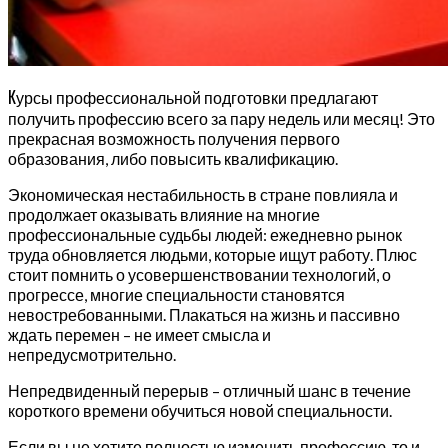
К
урсы профессиональной подготовки предлагают
получить профессию всего за пару недель или месяц! Это
прекрасная возможность получения первого
образования, либо повысить квалификацию.
Экономическая нестабильность в стране повлияла и
продолжает оказывать влияние на многие
профессиональные судьбы людей: ежедневно рынок
труда обновляется людьми, которые ищут работу. Плюс
стоит помнить о усовершенствовании технологий, о
прогрессе, многие специальности становятся
невостребованными. Плакаться на жизнь и пассивно
ждать перемен – не имеет смысла и
непредусмотрительно.
Непредвиденный перерыв – отличный шанс в течение
короткого времени обучиться новой специальности.
Если вы не хотите полностью изменить профессию, то и