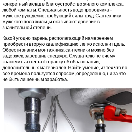
конкретный вклад в благоустройство жилого комплекса,
любой комнаты. Специальность водопроводчика –
мужское рукоделие, требующий силы труд. Сантехнику
мужского пола жильцы оказывают доверие в
значительной степени.
Какой угодно парень, располагающий намерением
приобрести вторую квалификацию, легко исполнит цель.
Обрести знания монтажника сантехники можно без
задержек, завершив спецкурс. Слушателю не к чему
знакомить аттестатIсправку об образовании,
дополнительных материалов. Найти умение, из тех что во
все времена пользуется спросом, определенно, ни за что
не быть лишенным заработка.