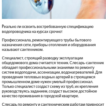
Р
еально ли освоить востребованную спецификацию
водопроводчика на курсах срочно!
Профессионала, ремонтирующего трубы бытового
назначения сети, приборы отопления и оборудования
называют сантехником.
Специалист, строящий разводку эксплуатации
общедомового дома считается техник. Слесарь-сантехник
обладает профессиональными знаниями по ремонту
систем водоподачи, ассенизации, водонагревателей. Для
проведения тепловых водных артерий в строящемся
промышленном доме нужен умелый профессионал.
Только специалист создаст схему из труб, их крепления
руководствуясь заданием, создаст высокое достойное
качество проживания в городской квартире.
Слесарь по ремонту и сантехническим работам привносит