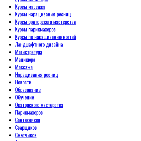
Курсы массажа
Курсы наращивания ресниц
Курсы ораторского мастерства
Курсы парикмахеров
Курсы по наращиванию ногтей
Ландшафтного дизайна
Магистратура
Маникюра
Массажа
Наращивания ресниц
Новости
Образование
Обучение
Ораторского мастерства
Парикмахеров
Сантехников
Сварщиков
Сметчиков