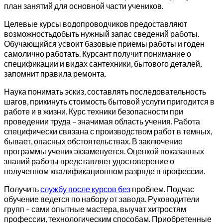
план занятий для основной части учеников.
Целевые курсы водопроводчиков предоставляют
возможностьдобыть нужный запас сведений работы.
Обучающийся усвоит базовые приемы работы и годен
самолично работать. Курсант получит понимание о
спецификации и видах сантехники, бытового деталей,
запомнит правила ремонта.
Наука понимать эскиз, составлять последовательность
шагов, прикинуть стоимость бытовой услуги пригодится в
работе и в жизни. Курс техники безопасности при
проведении труда – значимая область учения. Работа
специфически связана с производством работ в темных,
бывает, опасных обстоятельствах. В заключение
программы ученик экзаменуется. Оценкой показанных
знаний работы представляет удостоверение о
полученном квалификационном разряде в профессии.
Получить
службу после курсов без
проблем. Подчас
обучение ведется по набору от завода. Руководители
групп – сами опытные мастера, выучат хитростям
профессии, технологическим способам. Приобретенные