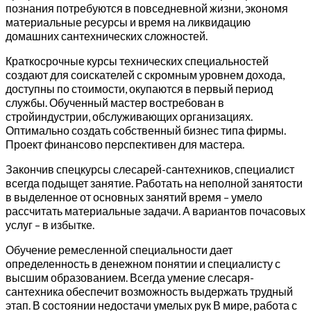
познания потребуются в повседневной жизни, экономя
материальные ресурсы и время на ликвидацию
домашних сантехнических сложностей.
Краткосрочные курсы технических специальностей
создают для соискателей с скромным уровнем дохода,
доступны по стоимости, окупаются в первый период
службы. Обученный мастер востребован в
стройиндустрии, обслуживающих организациях.
Оптимально создать собственный бизнес типа фирмы.
Проект финансово перспективен для мастера.
Закончив спецкурсы слесарей-сантехников, специалист
всегда подыщет занятие. Работать на неполной занятости
в выделенное от основных занятий время – умело
рассчитать материальные задачи. А вариантов почасовых
услуг – в избытке.
Обучение ремесленной специальности дает
определенность в денежном понятии и специалисту с
высшим образованием. Всегда умение слесаря-
сантехника обеспечит возможность выдержать трудный
этап. В состоянии недостачи умелых рук В мире, работа с