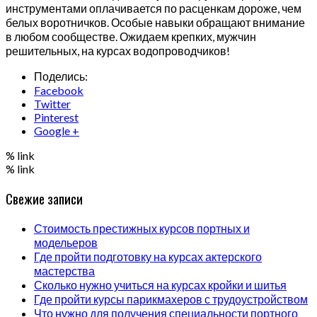
инструментами оплачивается по расценкам дороже, чем
белых воротничков. Особые навыки обращают внимание
в любом сообществе. Ожидаем крепких, мужчин
решительных, на курсах водопроводчиков!
Поделись:
Facebook
Twitter
Pinterest
Google +
% link
% link
Свежие записи
Стоимость престижных курсов портных и
модельеров
Где пройти подготовку на курсах актерского
мастерства
Сколько нужно учиться на курсах кройки и шитья
Где пройти курсы парикмахеров с трудоустройством
Что нужно для получения специальности портного