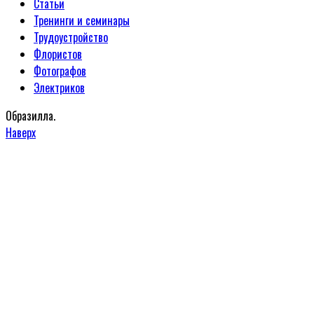
Статьи
Тренинги и семинары
Трудоустройство
Флористов
Фотографов
Электриков
Образилла.
Наверх