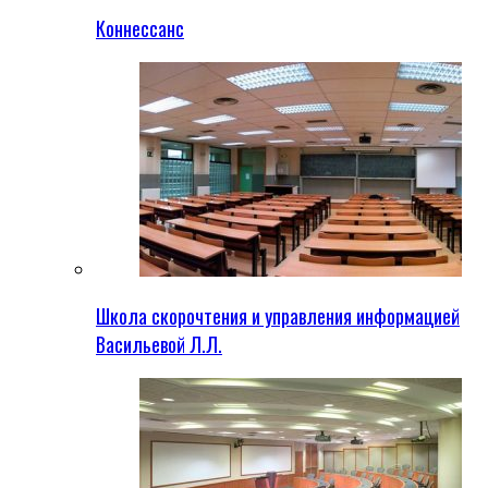
Коннессанс
Школа скорочтения и управления информацией
Васильевой Л.Л.