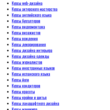
Курсы web-дизайна
Курсы актерского мастерства
Курсы английского языка
Курсы бухгалтеров
Курсы видеомонтажа
Курсы визажистов
Курсы вождения
Курсы декорирования
Курсы дизайна интерьера
Курсы дизайна одежды
Курсы журналистов
Курсы иностранных языков
Курсы испанского языка
Курсы йоги
Курсы кондитеров
Курсы красоты
Курсы кройки и шитья
Курсы ландшафтного дизайна
Курсы маникюра