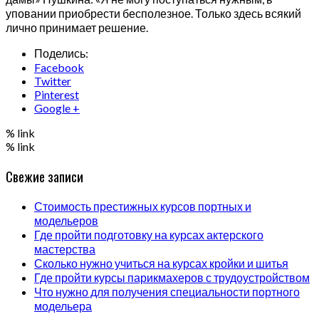
уповании приобрести бесполезное. Только здесь всякий
лично принимает решение.
Поделись:
Facebook
Twitter
Pinterest
Google +
% link
% link
Свежие записи
Стоимость престижных курсов портных и
модельеров
Где пройти подготовку на курсах актерского
мастерства
Сколько нужно учиться на курсах кройки и шитья
Где пройти курсы парикмахеров с трудоустройством
Что нужно для получения специальности портного
модельера