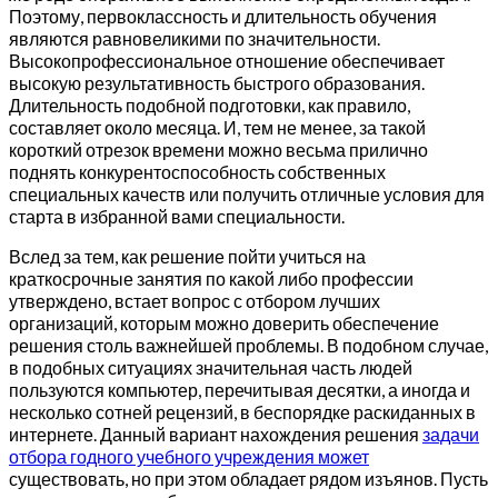
Поэтому, первоклассность и длительность обучения
являются равновеликими по значительности.
Высокопрофессиональное отношение обеспечивает
высокую результативность быстрого образования.
Длительность подобной подготовки, как правило,
составляет около месяца. И, тем не менее, за такой
короткий отрезок времени можно весьма прилично
поднять конкурентоспособность собственных
специальных качеств или получить отличные условия для
старта в избранной вами специальности.
Вслед за тем, как решение пойти учиться на
краткосрочные занятия по какой либо профессии
утверждено, встает вопрос с отбором лучших
организаций, которым можно доверить обеспечение
решения столь важнейшей проблемы. В подобном случае,
в подобных ситуациях значительная часть людей
пользуются компьютер, перечитывая десятки, а иногда и
несколько сотней рецензий, в беспорядке раскиданных в
интернете. Данный вариант нахождения решения
задачи
отбора годного учебного учреждения может
существовать, но при этом обладает рядом изъянов. Пусть