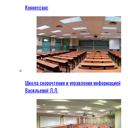
Коннессанс
Школа скорочтения и управления информацией
Васильевой Л.Л.