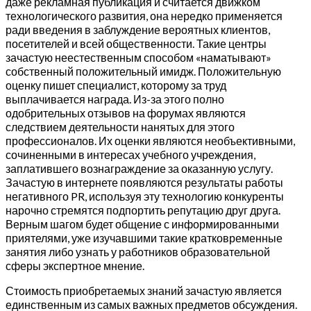
даже рекламная публикация и считается движком
технологического развития, она нередко применяется
ради введения в заблуждение вероятных клиентов,
посетителей и всей общественности. Такие центры
зачастую неестественным способом «наматывают»
собственный положительный имидж. Положительную
оценку пишет специалист, которому за труд
выплачивается награда. Из-за этого полно
одобрительных отзывов на форумах являются
следствием деятельности нанятых для этого
профессионалов. Их оценки являются необъективными,
сочиненными в интересах учебного учреждения,
заплатившего вознаграждение за оказанную услугу.
Зачастую в интернете появляются результаты работы
негативного PR, используя эту технологию конкуренты
нарочно стремятся подпортить репутацию друг друга.
Верным шагом будет общение с информированными
приятелями, уже изучавшими такие кратковременные
занятия либо узнать у работников образовательной
сферы экспертное мнение.
Стоимость приобретаемых знаний зачастую является
единственным из самых важных предметов обсуждения.