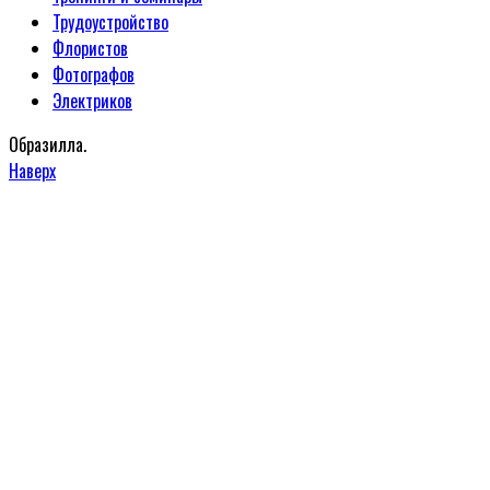
Трудоустройство
Флористов
Фотографов
Электриков
Образилла.
Наверх