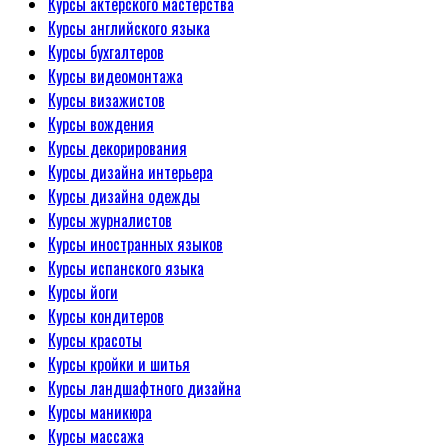
Курсы актерского мастерства
Курсы английского языка
Курсы бухгалтеров
Курсы видеомонтажа
Курсы визажистов
Курсы вождения
Курсы декорирования
Курсы дизайна интерьера
Курсы дизайна одежды
Курсы журналистов
Курсы иностранных языков
Курсы испанского языка
Курсы йоги
Курсы кондитеров
Курсы красоты
Курсы кройки и шитья
Курсы ландшафтного дизайна
Курсы маникюра
Курсы массажа