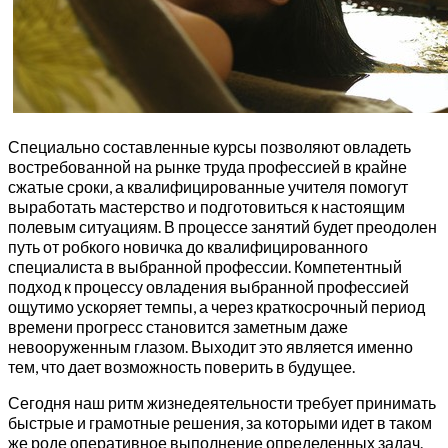
Специально составленные курсы позволяют овладеть
востребованной на рынке труда профессией в крайне
сжатые сроки, а квалифицированные учителя помогут
выработать мастерство и подготовиться к настоящим
полевым ситуациям. В процессе занятий будет преодолен
путь от робкого новичка до квалифицированного
специалиста в выбранной профессии. Компетентный
подход к процессу овладения выбранной профессией
ощутимо ускоряет темпы, а через краткосрочный период
времени прогресс становится заметным даже
невооруженным глазом. Выходит это является именно
тем, что дает возможность поверить в будущее.
Сегодня наш ритм жизнедеятельности требует принимать
быстрые и грамотные решения, за которыми идет в таком
же роде оперативное выполнение определенных задач.