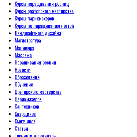
Курсы наращивания ресниц
Курсы ораторского мастерства
Курсы парикмахеров
Курсы по наращиванию ногтей
Ландшафтного дизайна
Магистратура
Маникюра
Массажа
Наращивания ресниц
Новости
Образование
Обучение
Ораторского мастерства
Парикмахеров
Сантехников
Сварщиков
Сметчиков
Статьи
Тренинги и семинары