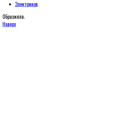
Электриков
Образилла.
Наверх