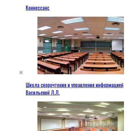
Коннессанс
Школа скорочтения и управления информацией
Васильевой Л.Л.