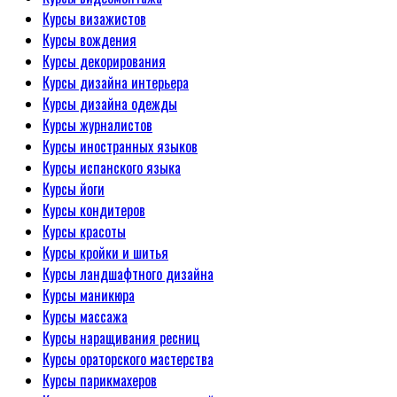
Курсы визажистов
Курсы вождения
Курсы декорирования
Курсы дизайна интерьера
Курсы дизайна одежды
Курсы журналистов
Курсы иностранных языков
Курсы испанского языка
Курсы йоги
Курсы кондитеров
Курсы красоты
Курсы кройки и шитья
Курсы ландшафтного дизайна
Курсы маникюра
Курсы массажа
Курсы наращивания ресниц
Курсы ораторского мастерства
Курсы парикмахеров