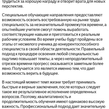
трудиться за хорошую награду и отворит врата для новых
перспектив.
Специальные обучающие направления предоставляют
возможность освоить востребованную на рынке труда
специальность за незначительный промежуток времени, а
опытнейшие учителя смогут помочь выработать
соответствующие навыки и приготовиться к реальным
рабочим условиям. Во время учебы будут пройдены все
этапы от несмелого ученика до конкурентоспособного
специалиста в своей области деятельности. Правильный
подход к процедуре освоения любой специальностью
ощутимо повышает темпы, а через непродолжительный
отрезок времени прогресс оказывается заметным более
явно. Получается это является именно тем, что дает
возможность верить в будущее.
В настоящий момент темп жизни требует принимать
быстрые и верные заключения, после которых следует
такое же результативное исполнение определенных
вопросов. Поэтому, квалитативность и
продолжительность обучения имеют одинаково высокую
важность. Профессиональный подход дает значительную