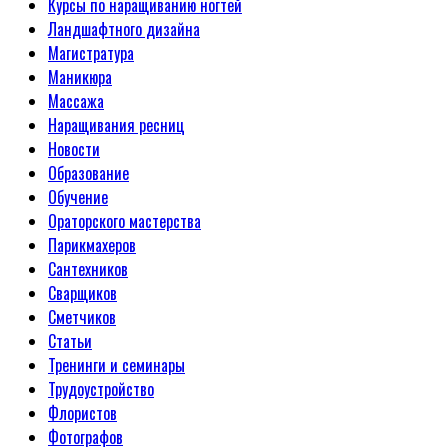
Курсы по наращиванию ногтей
Ландшафтного дизайна
Магистратура
Маникюра
Массажа
Наращивания ресниц
Новости
Образование
Обучение
Ораторского мастерства
Парикмахеров
Сантехников
Сварщиков
Сметчиков
Статьи
Тренинги и семинары
Трудоустройство
Флористов
Фотографов