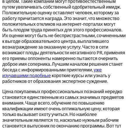
в целом. Такие компании могут противоестественным
путем увеличивать собственный одобрительный имидж.
Положительную оценку оставляет человек, которому за
работу причитается награда. Это значит, что множество
положительных откликов на интернет-порталах могут
быть плодом труда принятых для этого профессионалов.
Их оценки могут быть не беспристрастными, сочиненными
к выгоде образовательного центра, выплатившего
вознаграждение за оказанную услугу. Часто в сети
возникают плоды деятельности негативного PR, применяя
его приемы оппоненты намеренно пытаются очернить
доброе имя соперника. Лучшим началом решения станет
беседа с информированными приятелями,
уже
изучавшими подобные
короткие курсы или узнать у
работников от образования экспертное суждение.
Цена покупаемых профессиональных познаний нередко
становится единственным из самых значимых предметов
внимания. Чаще всего, обучение по повышению
квалификации имеют очень оптимальную цену, которая
только вызывает охоту учиться. Но наиболее
значительным является то, насколько нужным рабочим
становится выпускник по окончанию программы. Вот тут