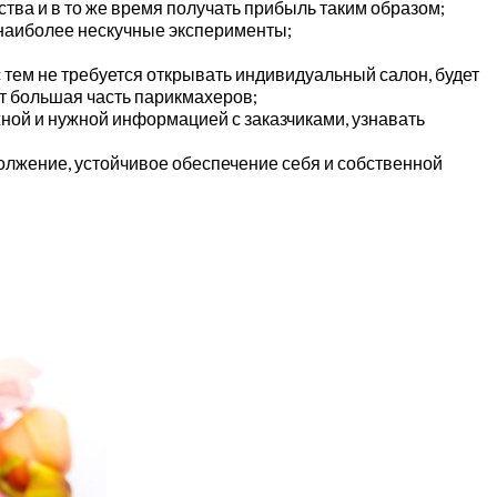
тва и в то же время получать прибыль таким образом;
 наиболее нескучные эксперименты;
тем не требуется открывать индивидуальный салон, будет
ет большая часть парикмахеров;
жной и нужной информацией с заказчиками, узнавать
должение, устойчивое обеспечение себя и собственной