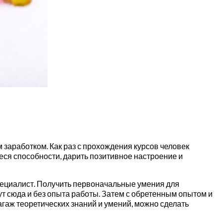
 заработком. Как раз с прохождения курсов человек
еся способности, дарить позитивное настроение и
пециалист. Получить первоначальные умения для
ут сюда и без опыта работы. Затем с обретенным опытом и
гаж теоретических знаний и умений, можно сделать