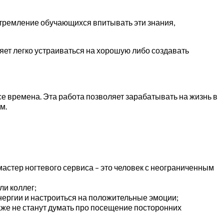
стремление обучающихся впитывать эти знания,
яет легко устраиваться на хорошую либо создавать
е времена. Эта работа позволяет зарабатывать на жизнь в
м.
 мастер ногтевого сервиса – это человек с неограниченным
ли коллег;
энергии и настроиться на положительные эмоции;
аже не станут думать про посещение посторонних