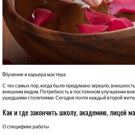
О
бучение и карьера мастера
С тех самых пор, когда было придумано зеркало, внешност
внешним видом. Потребность в постоянном улучшении внешн
ушедшими столетиями. Сегодня почти каждый второй жител
Как и где закончить школу, академию, лицей м
О специфике работы