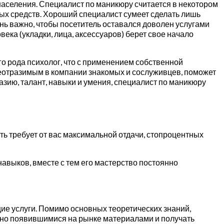
населения. Специалист по маникюру считается в некотором
ых средств. Хороший специалист сумеет сделать лишь
нь важно, чтобы посетитель оставался доволен услугами
ека (укладки, лица, аксессуаров) берет свое начало
го рода психолог, что с применением собственной
 неотразимым в компании знакомых и сослуживцев, поможет
зию, талант, навыки и умения, специалист по маникюру
ь требует от вас максимальной отдачи, стопроцентных
авыков, вместе с тем его мастерство постоянно
е услуги. Помимо основных теоретических знаний,
вно появившимися на рынке материалами и получать