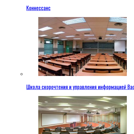
Коннессанс
Школа скорочтения и управления информацией Ва