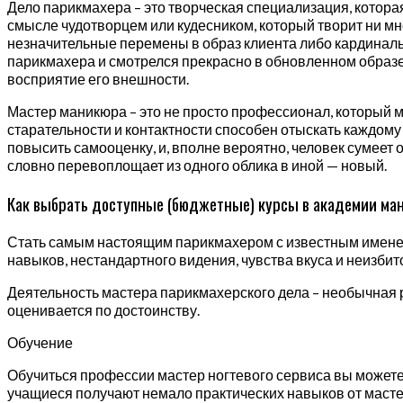
Дело парикмахера – это творческая специализация, котора
смысле чудотворцем или кудесником, который творит ни м
незначительные перемены в образ клиента либо кардинальн
парикмахера и смотрелся прекрасно в обновленном образе. 
восприятие его внешности.
Мастер маникюра – это не просто профессионал, который м
старательности и контактности способен отыскать каждому
повысить самооценку, и, вполне вероятно, человек сумеет
словно перевоплощает из одного облика в иной — новый.
Как выбрать доступные (бюджетные) курсы в академии ма
Стать самым настоящим парикмахером с известным именем 
навыков, нестандартного видения, чувства вкуса и неизбит
Деятельность мастера парикмахерского дела – необычная 
оценивается по достоинству.
Обучение
Обучиться профессии мастер ногтевого сервиса вы можете
учащиеся получают немало практических навыков от масте