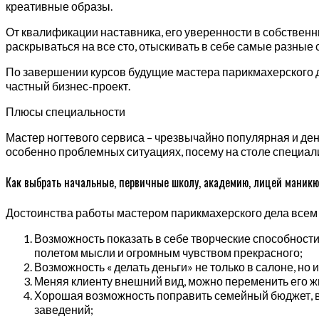
креативные образы.
От квалификации наставника, его уверенности в собствен
раскрываться на все сто, отыскивать в себе самые разные 
По завершении курсов будущие мастера парикмахерского д
частный бизнес-проект.
Плюсы специальности
Мастер ногтевого сервиса – чрезвычайно популярная и ден
особенно проблемных ситуациях, посему на столе специалис
Как выбрать начальные, первичные школу, академию, лицей маникю
Достоинства работы мастером парикмахерского дела всем
Возможность показать в себе творческие способности 
полетом мысли и огромным чувством прекрасного;
Возможность « делать деньги» не только в салоне, но 
Меняя клиенту внешний вид, можно переменить его жи
Хорошая возможность поправить семейный бюджет, ве
заведений;