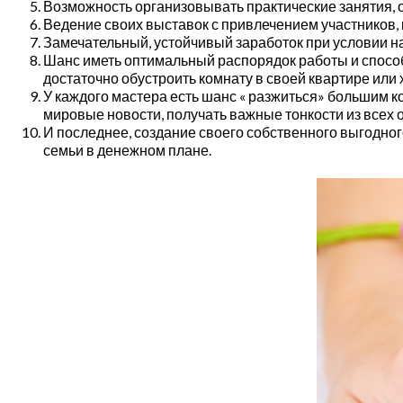
Возможность организовывать практические занятия, 
Ведение своих выставок с привлечением участников, 
Замечательный, устойчивый заработок при условии н
Шанс иметь оптимальный распорядок работы и способн
достаточно обустроить комнату в своей квартире или
У каждого мастера есть шанс « разжиться» большим к
мировые новости, получать важные тонкости из всех 
И последнее, создание своего собственного выгодног
семьи в денежном плане.