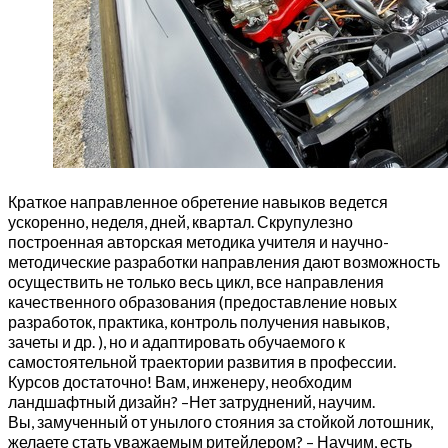
Краткое направленное обретение навыков ведется
ускоренно, неделя, дней, квартал. Скрупулезно
построенная авторская методика учителя и научно-
методические разработки направления дают возможность
осуществить не только весь цикл, все направления
качественного образования (предоставление новых
разработок, практика, контроль получения навыков,
зачеты и др. ), но и адаптировать обучаемого к
самостоятельной траектории развития в профессии.
Курсов достаточно! Вам, инженеру, необходим
ландшафтный дизайн? –Нет затруднений, научим.
Вы, замученный от унылого стояния за стойкой лотошник,
желаете стать уважаемым ритейлером? – Научим, есть