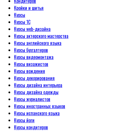
Кондитеров
Кройки и шитья
Курсы
Курсы 1С
Курсы web-дизайна
Курсы актерского мастерства
Курсы английского языка
Курсы бухгалтеров
Курсы видеомонтажа
Курсы визажистов
Курсы вождения
Курсы декорирования
Курсы дизайна интерьера
Курсы дизайна одежды
Курсы журналистов
Курсы иностранных языков
Курсы испанского языка
Курсы йоги
Курсы кондитеров