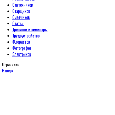
Сантехников
Сварщиков
Сметчиков
Статьи
Тренинги и семинары
Трудоустройство
Флористов
Фотографов
Электриков
Образилла.
Наверх