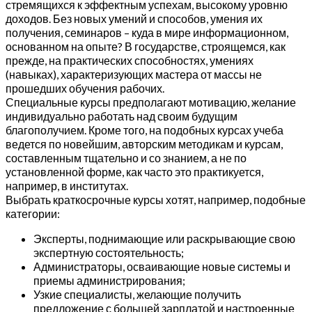
стремящихся к эффектным успехам, высокому уровню
доходов. Без новых умений и способов, умения их
получения, семинаров – куда в мире информационном,
основанном на опыте? В государстве, строящемся, как
прежде, на практических способностях, умениях
(навыках), характеризующих мастера от массы не
прошедших обучения рабочих.
Специальные курсы предполагают мотивацию, желание
индивидуально работать над своим будущим
благополучием. Кроме того, на подобных курсах учеба
ведется по новейшим, авторским методикам и курсам,
составленным тщательно и со знанием, а не по
установленной форме, как часто это практикуется,
например, в институтах.
Выбрать краткосрочные курсы хотят, например, подобные
категории:
Эксперты, поднимающие или раскрывающие свою
экспертную состоятельность;
Администраторы, осваивающие новые системы и
приемы администрирования;
Узкие специалисты, желающие получить
предложение с большей зарплатой и настроенные