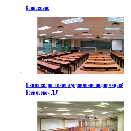
Коннессанс
Школа скорочтения и управления информацией
Васильевой Л.Л.