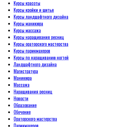
Курсы красоты
Курсы кройки и шитья
Курсы ландшафтного дизайна
Курсы маникюра
Курсы массажа
Курсы наращивания ресниц
Курсы ораторского мастерства
Курсы парикмахеров
Курсы по наращиванию ногтей
Ландшафтного дизайна
Магистратура
Маникюра
Массажа
Наращивания ресниц
Новости
Образование
Обучение
Ораторского мастерства
Парикмахеров