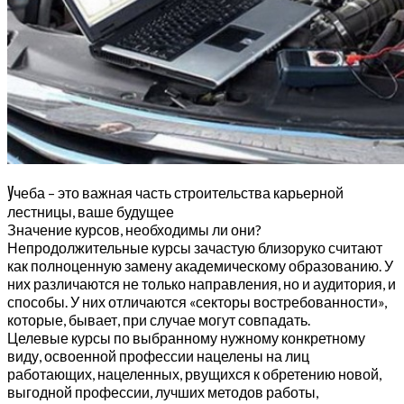
У
чеба – это важная часть строительства карьерной
лестницы, ваше будущее
Значение курсов, необходимы ли они?
Непродолжительные курсы зачастую близоруко считают
как полноценную замену академическому образованию. У
них различаются не только направления, но и аудитория, и
способы. У них отличаются «секторы востребованности»,
которые, бывает, при случае могут совпадать.
Целевые курсы по выбранному нужному конкретному
виду, освоенной профессии нацелены на лиц
работающих, нацеленных, рвущихся к обретению новой,
выгодной профессии, лучших методов работы,