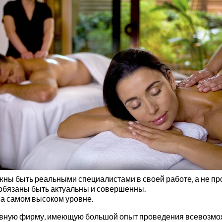
лжны быть реальными специалистами в своей работе, а не п
обязаны быть актуальны и совершенны.
на самом высоком уровне.
ивную фирму, имеющую большой опыт проведения всевозможн