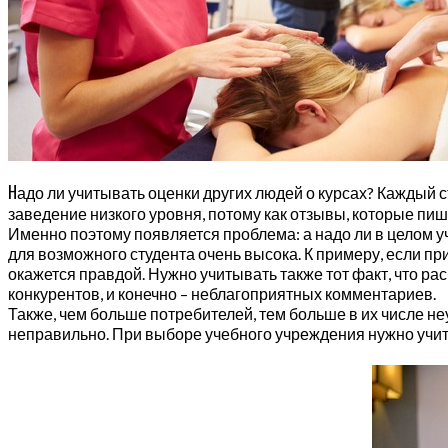
Н
адо ли учитывать оценки других людей о курсах? Каждый
заведение низкого уровня, потому как отзывы, которые п
Именно поэтому появляется проблема: а надо ли в целом у
для возможного студента очень высока. К примеру, если 
окажется правдой. Нужно учитывать также тот факт, что 
конкурентов, и конечно – неблагоприятных комментариев.
Также, чем больше потребителей, тем больше в их числе 
неправильно. При выборе учебного учреждения нужно учиты