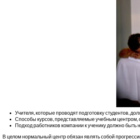
Учителя, которые проводят подготовку студентов, до
Способы курсов, представляемые учебным центром, 
Подход работников компании к ученику должно быть 
В целом нормальный центр обязан являть собой прогресс