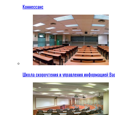
Коннессанс
Школа скорочтения и управления информацией Ва