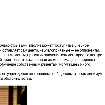
олько отзывами, вполне может поступить в учебное
и оставляет сам центр, неблагоприятные — ее оппоненты.
ывают моменты, при каких значение комментариев о центре
ий приятеля, то оставленная им информация наверняка
 обучение собственным клиентам, могут иметь много
бного учреждения по хорошим сообщениям, это как минимум
ти обстоятельства: