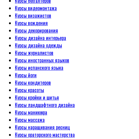
Курсы бухгалтеров
Курсы видеомонтажа
Курсы визажистов
Курсы вождения
Курсы декорирования
Курсы дизайна интерьера
Курсы дизайна одежды
Курсы журналистов
Курсы иностранных языков
Курсы испанского языка
Курсы йоги
Курсы кондитеров
Курсы красоты
Курсы кройки и шитья
Курсы ландшафтного дизайна
Курсы маникюра
Курсы массажа
Курсы наращивания ресниц
Курсы ораторского мастерства