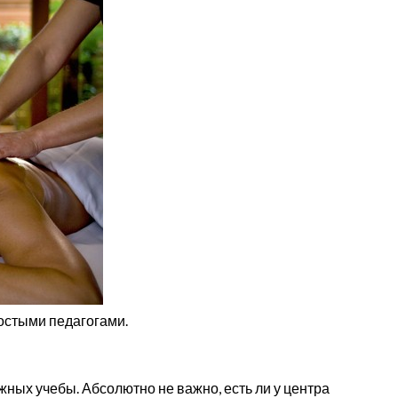
ростыми педагогами.
ых учебы. Абсолютно не важно, есть ли у центра