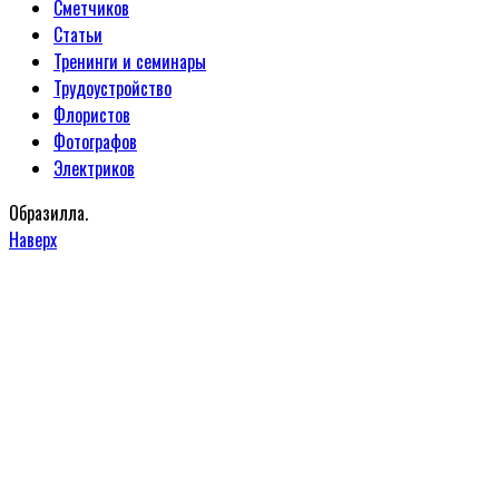
Сметчиков
Статьи
Тренинги и семинары
Трудоустройство
Флористов
Фотографов
Электриков
Образилла.
Наверх