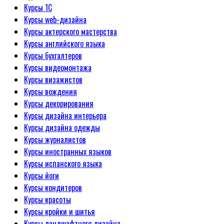
Курсы 1С
Курсы web-дизайна
Курсы актерского мастерства
Курсы английского языка
Курсы бухгалтеров
Курсы видеомонтажа
Курсы визажистов
Курсы вождения
Курсы декорирования
Курсы дизайна интерьера
Курсы дизайна одежды
Курсы журналистов
Курсы иностранных языков
Курсы испанского языка
Курсы йоги
Курсы кондитеров
Курсы красоты
Курсы кройки и шитья
Курсы ландшафтного дизайна