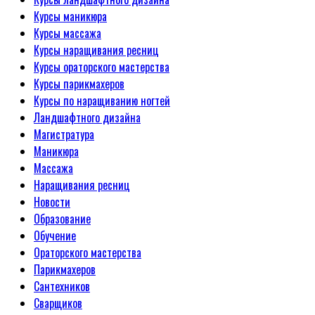
Курсы маникюра
Курсы массажа
Курсы наращивания ресниц
Курсы ораторского мастерства
Курсы парикмахеров
Курсы по наращиванию ногтей
Ландшафтного дизайна
Магистратура
Маникюра
Массажа
Наращивания ресниц
Новости
Образование
Обучение
Ораторского мастерства
Парикмахеров
Сантехников
Сварщиков