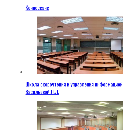
Коннессанс
Школа скорочтения и управления информацией
Васильевой Л.Л.