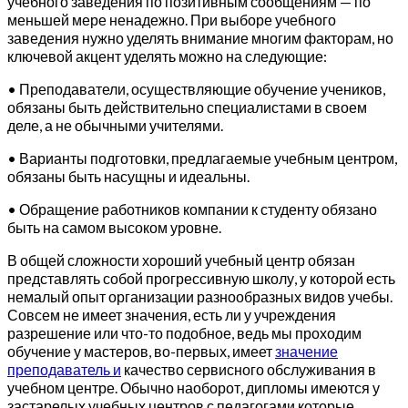
учебного заведения по позитивным сообщениям — по
меньшей мере ненадежно. При выборе учебного
заведения нужно уделять внимание многим факторам, но
ключевой акцент уделять можно на следующие:
• Преподаватели, осуществляющие обучение учеников,
обязаны быть действительно специалистами в своем
деле, а не обычными учителями.
• Варианты подготовки, предлагаемые учебным центром,
обязаны быть насущны и идеальны.
• Обращение работников компании к студенту обязано
быть на самом высоком уровне.
В общей сложности хороший учебный центр обязан
представлять собой прогрессивную школу, у которой есть
немалый опыт организации разнообразных видов учебы.
Совсем не имеет значения, есть ли у учреждения
разрешение или что-то подобное, ведь мы проходим
обучение у мастеров, во-первых, имеет
значение
преподаватель и
качество сервисного обслуживания в
учебном центре. Обычно наоборот, дипломы имеются у
застарелых учебных центров с педагогами которые