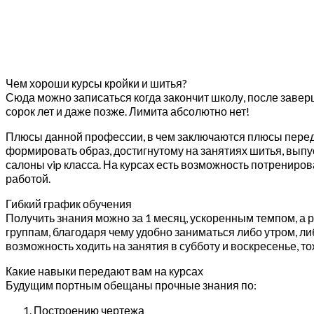
Чем хороши курсы кройки и шитья?
Сюда можно записаться когда закончит школу, после заверш
сорок лет и даже позже. Лимита абсолютно нет!
Плюсы данной профессии, в чем заключаются плюсы перед
формировать образ, достигнутому на занятиях шитья, вы
салоны vip класса. На курсах есть возможность потрениро
работой.
Гибкий график обучения
Получить знания можно за 1 месяц, ускоренным темпом, а 
группам, благодаря чему удобно заниматься либо утром, либ
возможность ходить на занятия в субботу и воскресенье, 
Какие навыки передают вам на курсах
Будущим портным обещаны прочные знания по:
Построению чертежа