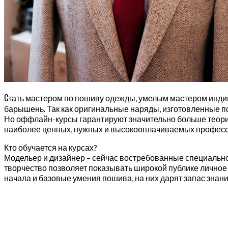
С
тать мастером по пошиву одежды, умелым мастером индив
барышень. Так как оригинальные наряды, изготовленные п
Но оффлайн-курсы гарантируют значительно больше теори
наиболее ценных, нужных и высокооплачиваемых професс
Кто обучается на курсах?
Модельер и дизайнер – сейчас востребованные специальности
творчество позволяет показывать широкой публике личное 
начала и базовые умения пошива, на них дарят запас знан