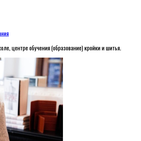
ания
оле, центре обучения (образование) кройки и шитья.