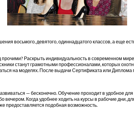
ения восьмого, девятого, одиннадцатого классов, а еще ест
 прочими? Раскрыть индивидуальность в современном мире 
пускники станут грамотными профессионалами, которых охо
ваться на моделях. После выдачи Сертификата или Диплома 
развиваться — бесконечно. Обучение проходит в удобное для
о вечером. Когда удобнее ходить на курсы в рабочие дни, дл
тоже предоставляется подобная возможность.