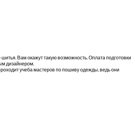
е шитья. Вам окажут такую возможность. Оплата подготовки
ым дизайнером.
проходит учеба мастеров по пошиву одежды, ведь они