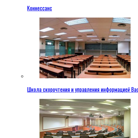
Коннессанс
Школа скорочтения и управления информацией Ва