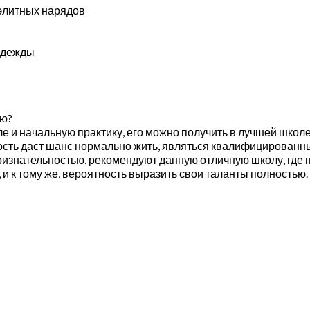
 элитных нарядов
одежды
ию?
сле и начальную практику, его можно получить в лучшей школ
ость даст шанс нормально жить, являться квалифицированн
ризнательностью, рекомендуют данную отличную школу, где 
и к тому же, вероятность выразить свои таланты полностью.