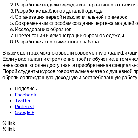
Разработке модели одежды консервативного стиля и
Разработке шаблонов деталей одежды
Организация первой и заключительной примерок
Современным способам создания чертежа моделей 
Исследованию образцов
Презентации и демонстрации образцов одежды
Разработке ассортиментного набора
В каких центрах можно обрести современную квалификац
Если у вас талант и стремление пройти обучение, в том чи
невысокая, вполне доступная, а приобретенная специальн
Порой студенты курсов говорят альма-матер с душевной п
обрели долгожданную, доходную и востребованную работу, 
Поделись:
Facebook
Twitter
Pinterest
Google +
% link
% link