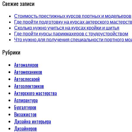
Свежие записи
Стоимость престижных курсов портных и модельеров
Где пройти подготовку на курсах актерского мастерст
Сколько нужно учиться на курсах кройки и шитья
Где пройти курсы парикмахеров с трудоустройством
Что нужно для получения специальности портного мо
Рубрики
Автомаляров
Автомехаников
Автослесарей
Автоэлектриков
Актерского мастерства
Аспирантура
Бухгалтеров
Визажистов
Дизайна интерьера
Дизайнеров