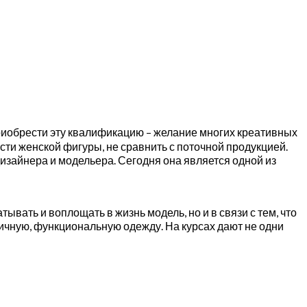
риобрести эту квалификацию – желание многих креативных
ти женской фигуры, не сравнить с поточной продукцией.
зайнера и модельера. Сегодня она является одной из
ывать и воплощать в жизнь модель, но и в связи с тем, что
личную, функциональную одежду. На курсах дают не одни