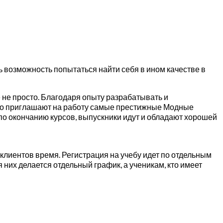
ь возможность попытаться найти себя в ином качестве в
не просто. Благодаря опыту разрабатывать и
тно приглашают на работу самые престижные Модные
по окончанию курсов, выпускники идут и обладают хорошей
 клиентов время. Регистрация на учебу идет по отдельным
я них делается отдельный график, а ученикам, кто имеет