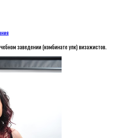
ания
чебном заведении (комбинате упк) визажистов.