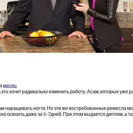
за
месяц
, кто хочет радикально изменить работу. Асам, которые уже 
к наращивать ногти. Но эти же востребованные ремесла мог
о освоить даже за 5-7дней. При этом выдается диплом, а та