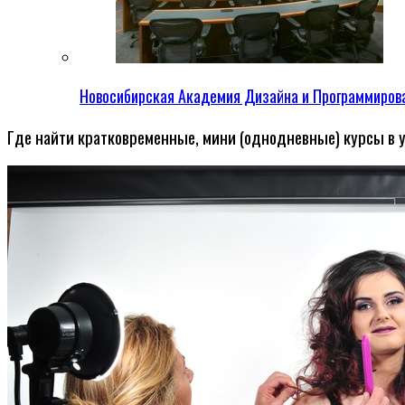
Новосибирская Академия Дизайна и Программиров
Где найти кратковременные, мини (однодневные) курсы в у