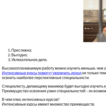
Престижно;
Выгодно;
Увлекательное дело.
Высокооплачиваемую работу можно изучить меньше, чем 
Интенсивные курсы помогут увеличить доход
не только тем
освоить наиболее перспективные специальности.
Специалисту, делающему маникюр будет выгодно изучить ка
Преимущество освоения узких специальностей – их возможн
В чем плюс интенсивных курсов?
Интенсивные курсы имеют множество преимуществ: