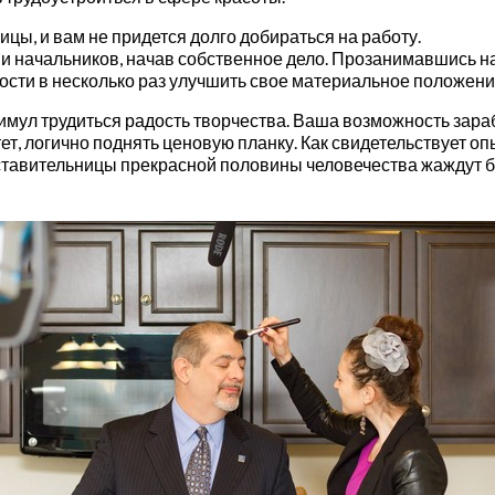
ы, и вам не придется долго добираться на работу.
и начальников, начав собственное дело. Прозанимавшись на 
сти в несколько раз улучшить свое материальное положение
мул трудиться радость творчества. Ваша возможность зара
т, логично поднять ценовую планку. Как свидетельствует оп
ставительницы прекрасной половины человечества жаждут б