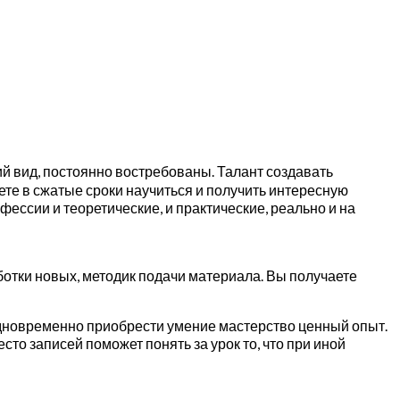
й вид, постоянно востребованы. Талант создавать
ете в сжатые сроки научиться и получить интересную
фессии и теоретические, и практические, реально и на
ботки новых, методик подачи материала. Вы получаете
одновременно приобрести умение мастерство ценный опыт.
сто записей поможет понять за урок то, что при иной