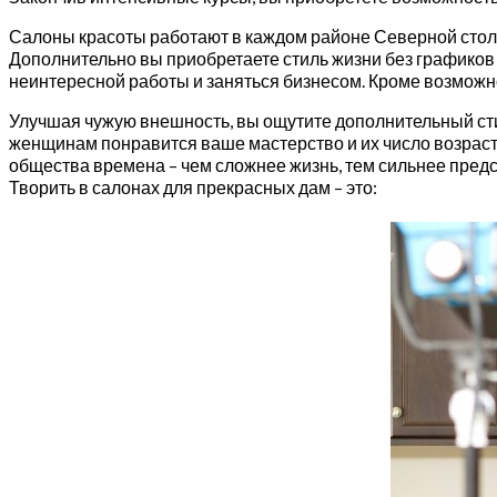
Салоны красоты работают в каждом районе Северной столиц
Дополнительно вы приобретаете стиль жизни без графиков 
неинтересной работы и заняться бизнесом. Кроме возможно
Улучшая чужую внешность, вы ощутите дополнительный сти
женщинам понравится ваше мастерство и их число возрасте
общества времена – чем сложнее жизнь, тем сильнее пред
Творить в салонах для прекрасных дам – это: