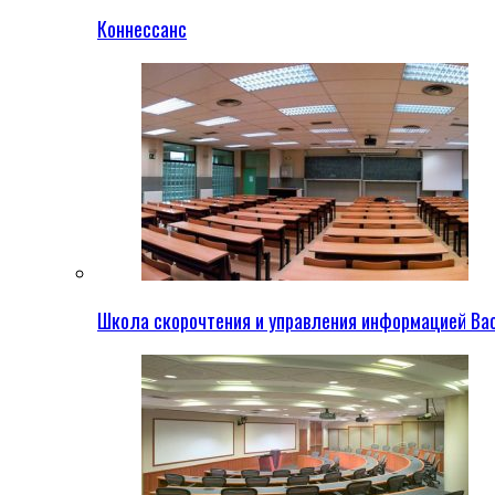
Коннессанс
Школа скорочтения и управления информацией Ва