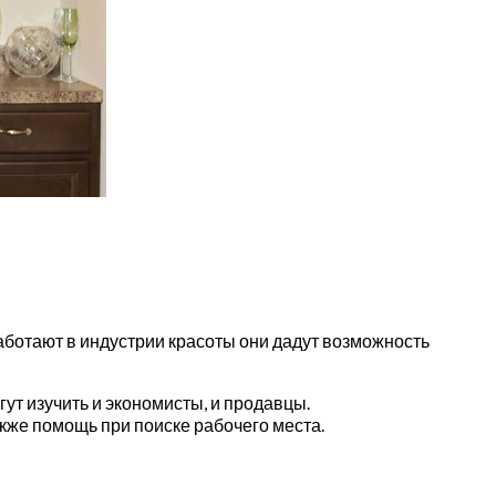
работают в индустрии красоты они дадут возможность
ут изучить и экономисты, и продавцы.
кже помощь при поиске рабочего места.