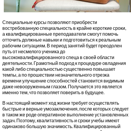
Специальные курсы позволяют приобрести
востребованную специальность в крайне короткие сроки,
а квалифицированные преподаватели смогут помочь
отточить должные навыки и подготовиться к реальным
рабочим ситуациям. В период занятий будет преодолен
путь от несмелого ученика до
высококвалифицированного спеца в своей области
деятельности. Грамотный подход к процедуре овладения
какой либо специальностью существенно повышает
темпы, а по прошествии незначительного отрезка
времени улучшение способностей становится видимым
даже невооруженным глазом. Получается это является
именно тем, что позволяет поверить в будущее.
В настоящий момент ход жизни требует осуществлять
быстрые и верные умозаключения, после которых следует
в таком же роде оперативное выполнение установленных
задач. Поэтому, квалитативность и сроки учебы имеют
одинаково большую значимость. Квалифицированный