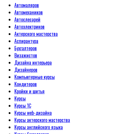
Автомаляров
Автомехаников
Автослесарей
Автоэлектриков
Актерского мастерства
Аспирантура
Бухгалтеров
Визажистов
Дизайна интерьера
Дизайнеров
Компьютерные курсы
Кондитеров
Кройки и шитья
Курсы
Курсы 1С
Курсы web-дизайна
Курсы актерского мастерства
Курсы английского языка