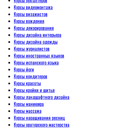
Курсы бухгалтеров
Курсы видеомонтажа
Курсы визажистов
Курсы вождения
Курсы декорирования
Курсы дизайна интерьера
Курсы дизайна одежды
Курсы журналистов
Курсы иностранных языков
Курсы испанского языка
Курсы йоги
Курсы кондитеров
Курсы красоты
Курсы кройки и шитья
Курсы ландшафтного дизайна
Курсы маникюра
Курсы массажа
Курсы наращивания ресниц
Курсы ораторского мастерства