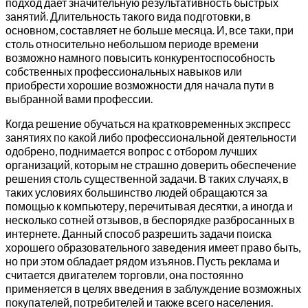
подход дает значительную результативность быстрых
занятий. Длительность такого вида подготовки, в
основном, составляет не больше месяца. И, все таки, при
столь относительно небольшом периоде времени
возможно намного повысить конкурентоспособность
собственных профессиональных навыков или
приобрести хорошие возможности для начала пути в
выбранной вами профессии.
Когда решение обучаться на кратковременных экспресс
занятиях по какой либо профессиональной деятельности
одобрено, поднимается вопрос с отбором лучших
организаций, которым не страшно доверить обеспечение
решения столь существенной задачи. В таких случаях, в
таких условиях большинство людей обращаются за
помощью к компьютеру, перечитывая десятки, а иногда и
несколько сотней отзывов, в беспорядке разбросанных в
интернете. Данный способ разрешить задачи поиска
хорошего образовательного заведения имеет право быть,
но при этом обладает рядом изъянов. Пусть реклама и
считается двигателем торговли, она постоянно
применяется в целях введения в заблуждение возможных
покупателей, потребителей и также всего населения.