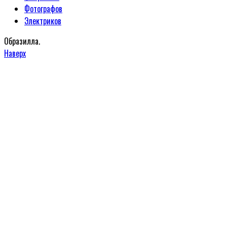
Фотографов
Электриков
Образилла.
Наверх