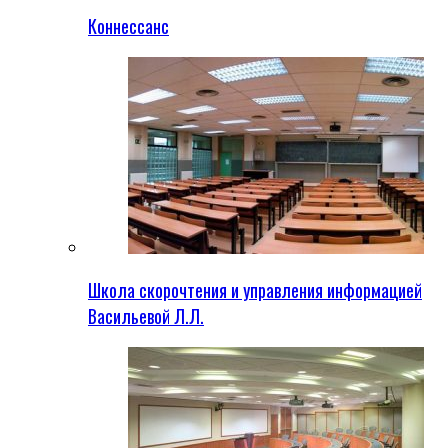
Коннессанс
Школа скорочтения и управления информацией
Васильевой Л.Л.