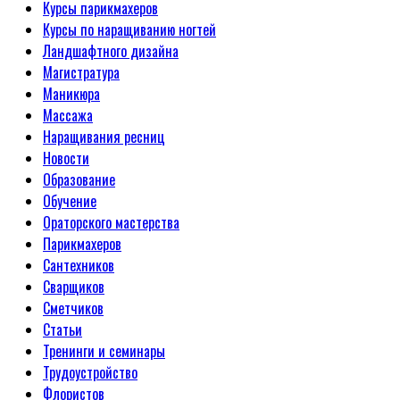
Курсы парикмахеров
Курсы по наращиванию ногтей
Ландшафтного дизайна
Магистратура
Маникюра
Массажа
Наращивания ресниц
Новости
Образование
Обучение
Ораторского мастерства
Парикмахеров
Сантехников
Сварщиков
Сметчиков
Статьи
Тренинги и семинары
Трудоустройство
Флористов