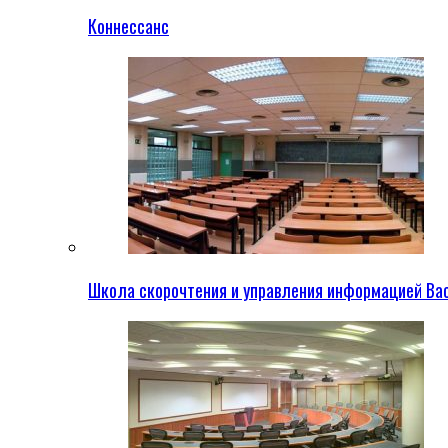
Коннессанс
Школа скорочтения и управления информацией Ва