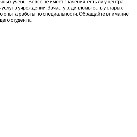
ых учебы. Вовсе не имеет значения, есть ли у центра
услуг в учреждении. Зачастую, дипломы есть у старых
го опыта работы по специальности. Обращайте внимание
его студента.