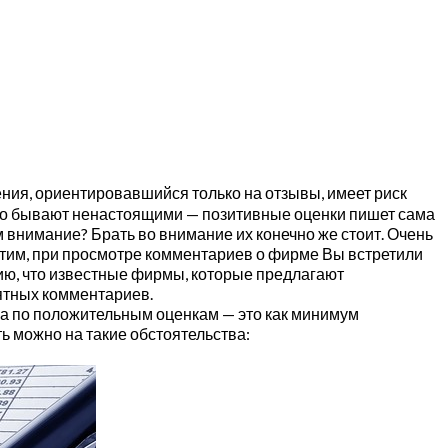
ния, ориентировавшийся только на отзывы, имеет риск
чно бывают ненастоящими — позитивные оценки пишет сама
м внимание? Брать во внимание их конечно же стоит. Очень
стим, при просмотре комментариев о фирме Вы встретили
ию, что известные фирмы, которые предлагают
ятных комментариев.
ра по положительным оценкам — это как минимум
ь можно на такие обстоятельства: