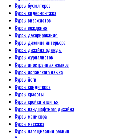
Курсы бухгалтеров
Курсы видеомонтажа
Курсы визажистов
Курсы вождения
Курсы декорирования
Курсы дизайна интерьера
Курсы дизайна одежды
Курсы журналистов
Курсы иностранных языков
Курсы испанского языка
Курсы йоги
Курсы кондитеров
Курсы красоты
Курсы кройки и шитья
Курсы ландшафтного дизайна
Курсы маникюра
Курсы массажа
Курсы наращивания ресниц