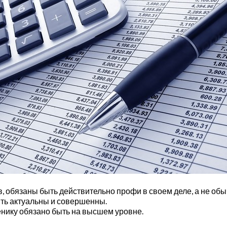
 обязаны быть действительно профи в своем деле, а не об
ыть актуальны и совершенны.
нику обязано быть на высшем уровне.