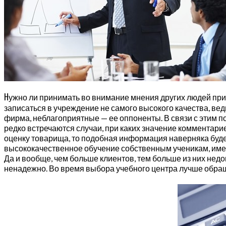
Н
ужно ли принимать во внимание мнения других людей при
записаться в учреждение не самого высокого качества, в
фирма, неблагоприятные — ее оппоненты. В связи с этим по
редко встречаются случаи, при каких значение комментари
оценку товарища, то подобная информация наверняка буде
высококачественное обучение собственным ученикам, имею
Да и вообще, чем больше клиентов, тем больше из них нед
ненадежно. Во время выбора учебного центра лучше обращ