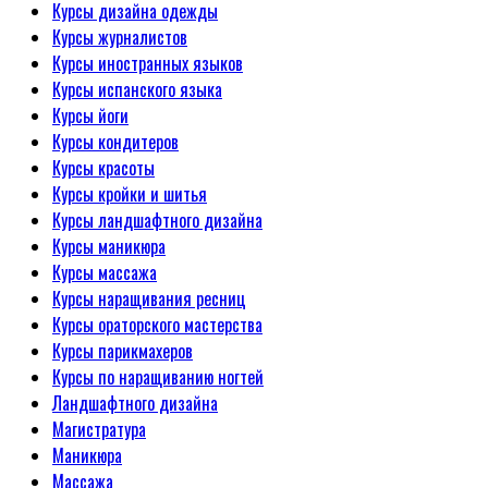
Курсы дизайна одежды
Курсы журналистов
Курсы иностранных языков
Курсы испанского языка
Курсы йоги
Курсы кондитеров
Курсы красоты
Курсы кройки и шитья
Курсы ландшафтного дизайна
Курсы маникюра
Курсы массажа
Курсы наращивания ресниц
Курсы ораторского мастерства
Курсы парикмахеров
Курсы по наращиванию ногтей
Ландшафтного дизайна
Магистратура
Маникюра
Массажа