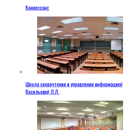
Коннессанс
Школа скорочтения и управления информацией
Васильевой Л.Л.