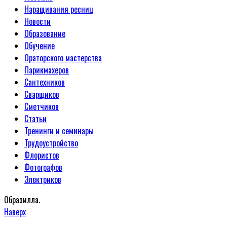
Наращивания ресниц
Новости
Образование
Обучение
Ораторского мастерства
Парикмахеров
Сантехников
Сварщиков
Сметчиков
Статьи
Тренинги и семинары
Трудоустройство
Флористов
Фотографов
Электриков
Образилла.
Наверх