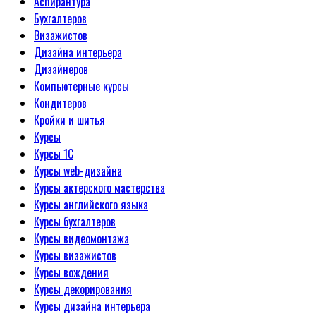
Аспирантура
Бухгалтеров
Визажистов
Дизайна интерьера
Дизайнеров
Компьютерные курсы
Кондитеров
Кройки и шитья
Курсы
Курсы 1С
Курсы web-дизайна
Курсы актерского мастерства
Курсы английского языка
Курсы бухгалтеров
Курсы видеомонтажа
Курсы визажистов
Курсы вождения
Курсы декорирования
Курсы дизайна интерьера