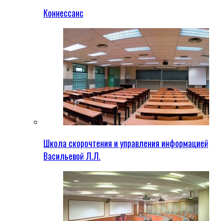
Коннессанс
Школа скорочтения и управления информацией
Васильевой Л.Л.