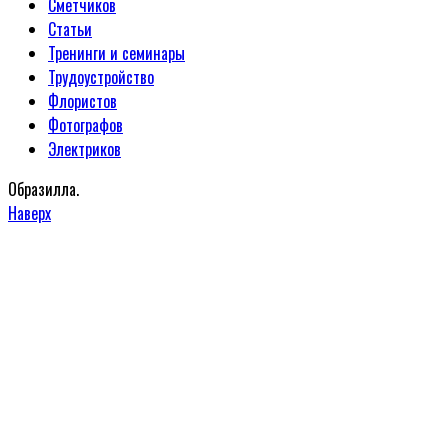
Сметчиков
Статьи
Тренинги и семинары
Трудоустройство
Флористов
Фотографов
Электриков
Образилла.
Наверх