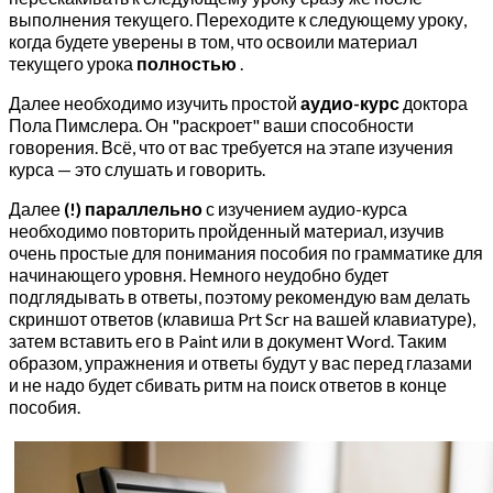
выполнения текущего. Переходите к следующему уроку,
когда будете уверены в том, что освоили материал
текущего урока
полностью
.
Далее необходимо изучить простой
аудио-курс
доктора
Пола Пимслера. Он "раскроет" ваши способности
говорения. Всё, что от вас требуется на этапе изучения
курса — это слушать и говорить.
Далее
(!) параллельно
с изучением аудио-курса
необходимо повторить пройденный материал, изучив
очень простые для понимания пособия по грамматике для
начинающего уровня. Немного неудобно будет
подглядывать в ответы, поэтому рекомендую вам делать
скриншот ответов (клавиша Prt Scr на вашей клавиатуре),
затем вставить его в Paint или в документ Word. Таким
образом, упражнения и ответы будут у вас перед глазами
и не надо будет сбивать ритм на поиск ответов в конце
пособия.