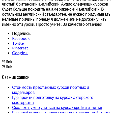
чистый британский английский. Аудио следующих уроков
будет больше походить на американский английский. В
остальном английский стандартен, не нужно придумывать
нелепые причины почему я должен или не должен учить
именно эти уроки. Просто учите! За качество отвечаю!
Поделись:
Facebook
Twitter
Pinterest
Google +
% link
% link
Свежие записи
Стоимость престижных курсов портных и
модельеров
Где пройти подготовку на курсах актерского
мастерства
Сколько нужно учиться на курсах кройки и шитья
Где пройти курсы парикмахеров с трудоустройством