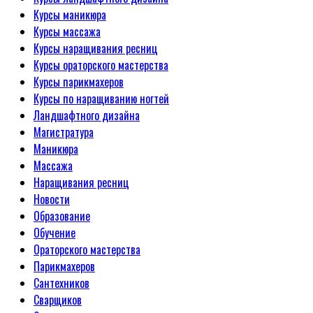
Курсы маникюра
Курсы массажа
Курсы наращивания ресниц
Курсы ораторского мастерства
Курсы парикмахеров
Курсы по наращиванию ногтей
Ландшафтного дизайна
Магистратура
Маникюра
Массажа
Наращивания ресниц
Новости
Образование
Обучение
Ораторского мастерства
Парикмахеров
Сантехников
Сварщиков