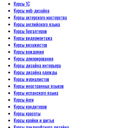
Курсы 1С
Курсы web-дизайна
Курсы актерского мастерства
Курсы английского языка
Курсы бухгалтеров
Курсы видеомонтажа
Курсы визажистов
Курсы вождения
Курсы декорирования
Курсы дизайна интерьера
Курсы дизайна одежды
Курсы журналистов
Курсы иностранных языков
Курсы испанского языка
Курсы йоги
Курсы кондитеров
Курсы красоты
Курсы кройки и шитья
Курсы ландшафтного дизайна