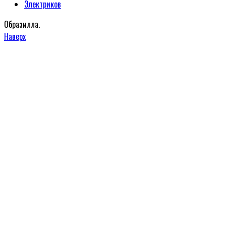
Электриков
Образилла.
Наверх