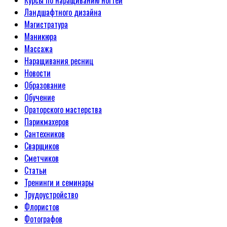
Ландшафтного дизайна
Магистратура
Маникюра
Массажа
Наращивания ресниц
Новости
Образование
Обучение
Ораторского мастерства
Парикмахеров
Сантехников
Сварщиков
Сметчиков
Статьи
Тренинги и семинары
Трудоустройство
Флористов
Фотографов