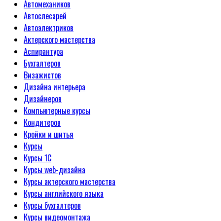
Автомехаников
Автослесарей
Автоэлектриков
Актерского мастерства
Аспирантура
Бухгалтеров
Визажистов
Дизайна интерьера
Дизайнеров
Компьютерные курсы
Кондитеров
Кройки и шитья
Курсы
Курсы 1С
Курсы web-дизайна
Курсы актерского мастерства
Курсы английского языка
Курсы бухгалтеров
Курсы видеомонтажа