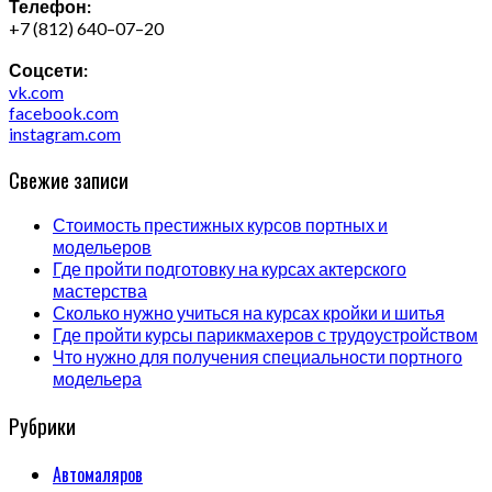
Телефон:
+7 (812) 640–07–20
Соцсети:
vk.com
facebook.com
instagram.com
Свежие записи
Стоимость престижных курсов портных и
модельеров
Где пройти подготовку на курсах актерского
мастерства
Сколько нужно учиться на курсах кройки и шитья
Где пройти курсы парикмахеров с трудоустройством
Что нужно для получения специальности портного
модельера
Рубрики
Автомаляров