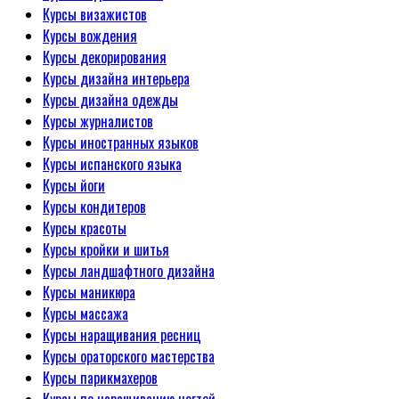
Курсы визажистов
Курсы вождения
Курсы декорирования
Курсы дизайна интерьера
Курсы дизайна одежды
Курсы журналистов
Курсы иностранных языков
Курсы испанского языка
Курсы йоги
Курсы кондитеров
Курсы красоты
Курсы кройки и шитья
Курсы ландшафтного дизайна
Курсы маникюра
Курсы массажа
Курсы наращивания ресниц
Курсы ораторского мастерства
Курсы парикмахеров
Курсы по наращиванию ногтей