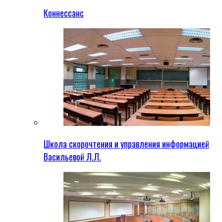
Коннессанс
Школа скорочтения и управления информацией
Васильевой Л.Л.