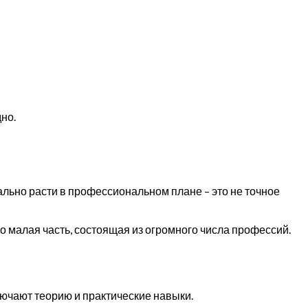
но.
ьно расти в профессиональном плане – это не точное
ко малая часть, состоящая из огромного числа профессий.
ючают теорию и практические навыки.