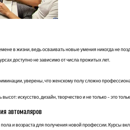
ене в жизни, ведь осваивать новые умения никогда не позд
рсах доступно не зависимо от числа прожитых лет.
минации, уверены, что женскому полу сложно профессионал
ысот: искусство, дизайн, творчество и не только – это толь
ния автомаляров
ола и возраста для получения новой профессии. Курсы вкл