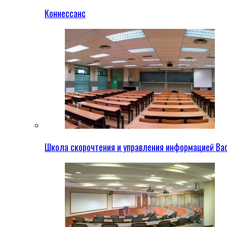
Коннессанс
Школа скорочтения и управления информацией Ва