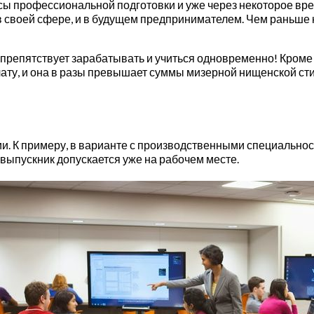
урсы профессиональной подготовки и уже через некоторое вр
 в своей сфере, и в будущем предпринимателем. Чем раньш
 препятствует зарабатывать и учиться одновременно! Кроме 
ату, и она в разы превышает суммы мизерной нищенской сти
 К примеру, в варианте с производственными специальностя
выпускник допускается уже на рабочем месте.