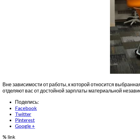
Вне зависимости от работы, к которой относится выбранна
отделяют вас от достойной зарплаты материальной незави
Поделись:
Facebook
Twitter
Pinterest
Google +
% link