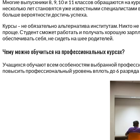
Многие выпускники 8, 9, 10 и 11 классов обращаются на к
несколько лет становятся уже известными специалистами
больше вероятности достичь успеха.
Курсы – не обязательно альтернатива институтам. Никто не
проще. Студент сможет работать и получать хорошую зарпл
обеспечивать себя, не сидеть на шее родителей.
Чему можно обучиться на профессиональных курсах?
Учащихся обучают всем особеностям выбранной профессии.
повысить профессиональный уровень вплоть до 6 разряда 