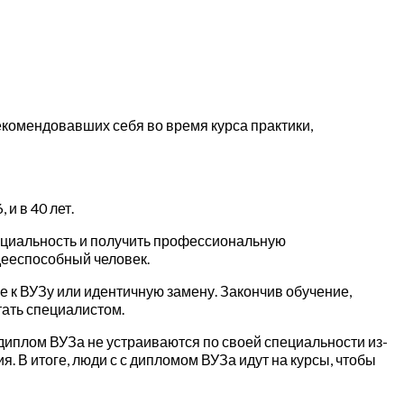
екомендовавших себя во время курса практики,
и в 40 лет.
циальность и получить профессиональную
дееспособный человек.
 к ВУЗу или идентичную замену. Закончив обучение,
тать специалистом.
иплом ВУЗа не устраиваются по своей специальности из-
я. В итоге, люди с с дипломом ВУЗа идут на курсы, чтобы