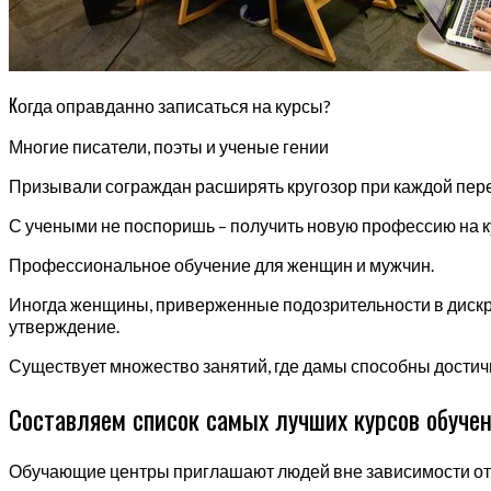
К
огда оправданно записаться на курсы?
Многие писатели, поэты и ученые гении
Призывали сограждан расширять кругозор при каждой перем
С учеными не поспоришь – получить новую профессию на ку
Профессиональное обучение для женщин и мужчин.
Иногда женщины, приверженные подозрительности в дискри
утверждение.
Существует множество занятий, где дамы способны достичь в
Составляем список самых лучших курсов обуче
Обучающие центры приглашают людей вне зависимости от п