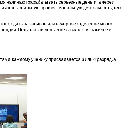
емя начинают зарабатывать серьезные деньги, а через
е начнешь реальную профессиональную деятельность, тем
того, сдать на заочное или вечернее отделение много
пендии. Получая эти деньги не сложно снять жилье и
ми, каждому ученику присваивается 3 или 4 разряд, а