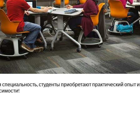
я специальность, студенты приобретают практический опыт и
симости!