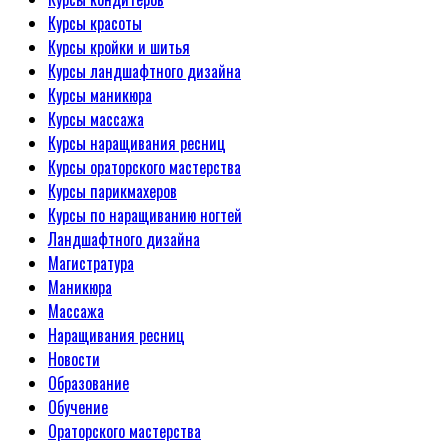
Курсы красоты
Курсы кройки и шитья
Курсы ландшафтного дизайна
Курсы маникюра
Курсы массажа
Курсы наращивания ресниц
Курсы ораторского мастерства
Курсы парикмахеров
Курсы по наращиванию ногтей
Ландшафтного дизайна
Магистратура
Маникюра
Массажа
Наращивания ресниц
Новости
Образование
Обучение
Ораторского мастерства