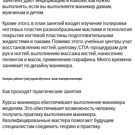
занятиях дают информацию и навыки, как нужно
выполнять, если вы выполняете маникюр дамам,
мужчинам и детям.
Кроме этого, в план занятий входит изучение полировки
ногтевых пластин разнообразными маслами и технология
покрытия ногтевой пластины подготовительными
жидкостями и лаками. Помимо этого, учебные центры учат
восстановлению ногтей, шеллаку, СПА-процедурам для
рук и ногтей, выполнению массажа кистей, нанесению
пилингов и масок, применению парафина. Много времени
занимает по дизайну маникюра.
Смотреть рейтинг (топ) курсов обучения, школ мастеров маникюра
Как проходят практические занятия
Курсы маникюра обеспечивают выполнение маникюра
моделям. Это обеспечивает возможность человеку
получить практику выполнения маникюра.
Квалифицированные мастера помогают будущим
специалистам соединить теорию и практику.