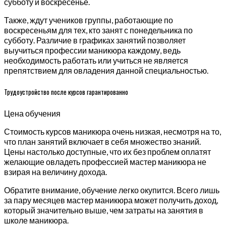
субботу и воскресенье.
Также, ждут учеников группы, работающие по
воскресеньям для тех, кто занят с понедельника по
субботу. Различие в графиках занятий позволяет
выучиться профессии маникюра каждому, ведь
необходимость работать или учиться не является
препятствием для овладения данной специальностью.
Трудоустройство после курсов гарантированно
Цена обучения
Стоимость курсов маникюра очень низкая, несмотря на то,
что план занятий включает в себя множество знаний.
Цены настолько доступные, что их без проблем оплатят
желающие овладеть профессией мастер маникюра не
взирая на величину дохода.
Обратите внимание, обучение легко окупится. Всего лишь
за пару месяцев мастер маникюра может получить доход,
который значительно выше, чем затраты на занятия в
школе маникюра.