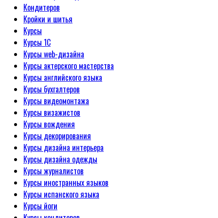
Кондитеров
Кройки и шитья
Курсы
Курсы 1С
Курсы web-дизайна
Курсы актерского мастерства
Курсы английского языка
Курсы бухгалтеров
Курсы видеомонтажа
Курсы визажистов
Курсы вождения
Курсы декорирования
Курсы дизайна интерьера
Курсы дизайна одежды
Курсы журналистов
Курсы иностранных языков
Курсы испанского языка
Курсы йоги
Курсы кондитеров