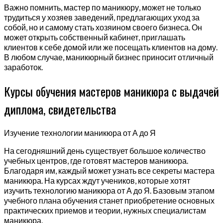
Важно помнить, мастер по маникюру, может не только
трудиться у хозяев заведений, предлагающих уход за
собой, но и самому стать хозяином своего бизнеса. Он
может открыть собственный кабинет, приглашать
клиентов к себе домой или же посещать клиентов на дому.
В любом случае, маникюрный бизнес приносит отличный
заработок.
Курсы обучения мастеров маникюра с выдачей
диплома, свидетельства
Изучение технологии маникюра от А до Я
На сегодняшний день существует большое количество
учебных центров, где готовят мастеров маникюра.
Благодаря им, каждый может узнать все секреты мастера
маникюра. На курсах ждут учеников, которые хотят
изучить технологию маникюра от А до Я. Базовым этапом
учебного плана обучения станет приобретение основных
практических приемов и теории, нужных специалистам
маникюра.