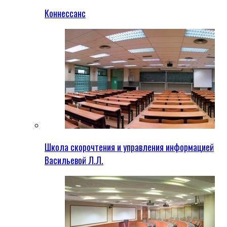
Коннессанс
Школа скорочтения и управления информацией
Васильевой Л.Л.