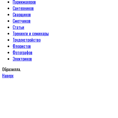
Парикмахеров
Сантехников
Сварщиков
Сметчиков
Статьи
Тренинги и семинары
Трудоустройство
Флористов
Фотографов
Электриков
Образилла.
Наверх