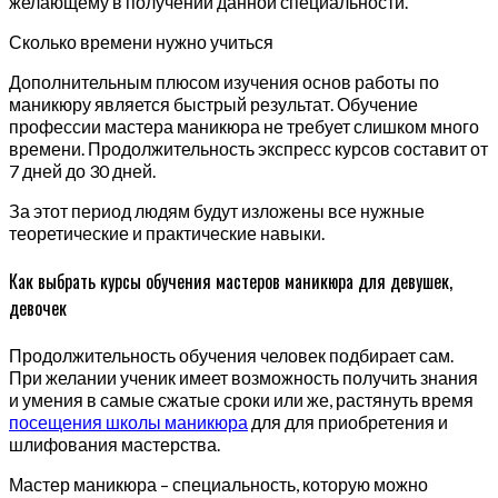
желающему в получении данной специальности.
Сколько времени нужно учиться
Дополнительным плюсом изучения основ работы по
маникюру является быстрый результат. Обучение
профессии мастера маникюра не требует слишком много
времени. Продолжительность экспресс курсов составит от
7 дней до 30 дней.
За этот период людям будут изложены все нужные
теоретические и практические навыки.
Как выбрать курсы обучения мастеров маникюра для девушек,
девочек
Продолжительность обучения человек подбирает сам.
При желании ученик имеет возможность получить знания
и умения в самые сжатые сроки или же, растянуть время
посещения школы маникюра
для для приобретения и
шлифования мастерства.
Мастер маникюра – специальность, которую можно