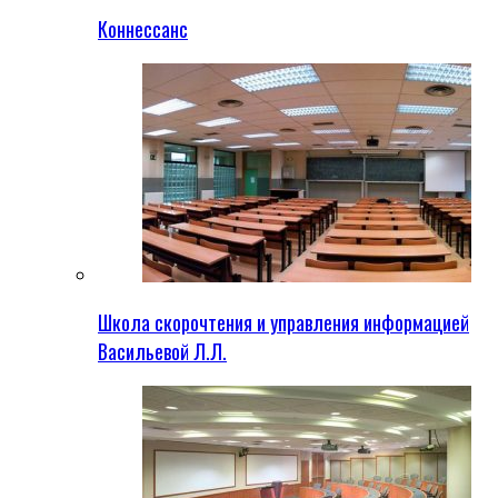
Коннессанс
Школа скорочтения и управления информацией
Васильевой Л.Л.