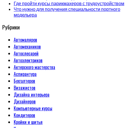
Где пройти курсы парикмахеров с трудоустройством
Что нужно для получения специальности портного
модельера
Рубрики
Автомаляров
Автомехаников
Автослесарей
Автоэлектриков
Актерского мастерства
Аспирантура
Бухгалтеров
Визажистов
Дизайна интерьера
Дизайнеров
Компьютерные курсы
Кондитеров
Кройки и шитья