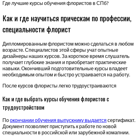
Где лучшие курсы обучения флористов в СПб?
Как и где научиться прическам по профессии,
специальности флорист
Дипломированным флористом можно сделаться в любом
возрасте. Специалистов этой сферы учат опытные
дизайнеры наших курсов. За короткое время слушатель
получает глубокие знания и приобретает практические
навыки. Окончивший подготовительные курсы владеет
необходимым опытом и быстро устраивается на работу.
После курсов флористы легко трудоустраиваются
Как и где выбрать курсы обучения флористов с
трудоустройством
По
окончании обучения выпускнику выдается
сертификат.
Документ позволяет приступить к работе по новой
специальности в российской или зарубежной комапнии.