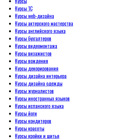
Курсы
Курсы 1С
Курсы web-дизайна
Курсы актерского мастерства
Курсы английского языка
Курсы бухгалтеров
Курсы видеомонтажа
Курсы визажистов
Курсы вождения
Курсы декорирования
Курсы дизайна интерьера
Курсы дизайна одежды
Курсы журналистов
Курсы иностранных языков
Курсы испанского языка
Курсы йоги
Курсы кондитеров
Курсы красоты
Курсы кройки и шитья