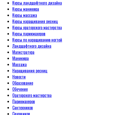
Курсы ландшафтного дизайна
Курсы маникюра
Курсы массажа
Курсы наращивания ресниц
Курсы ораторского мастерства
Курсы парикмахеров
Курсы по наращиванию ногтей
Ландшафтного дизайна
Магистратура
Маникюра
Массажа
Наращивания ресниц
Новости
Образование
Обучение
Ораторского мастерства
Парикмахеров
Сантехников
Сварщиков