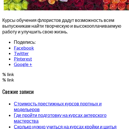
Курсы обучения флористов дадут возможность всем
выпускникам найти творческую и высокооплачиваемую
работу и улучшить свою жизнь.
Поделись:
Facebook
Twitter
Pinterest
Google +
% link
% link
Свежие записи
Стоимость престижных курсов портных и
модельеров
Где пройти подготовку на курсах актерского
мастерства
Сколько нужно учиться на курсах кройки и шитья