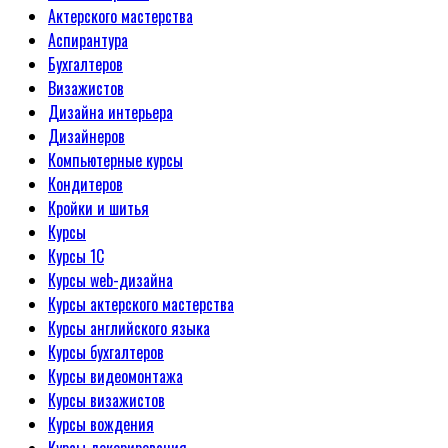
Актерского мастерства
Аспирантура
Бухгалтеров
Визажистов
Дизайна интерьера
Дизайнеров
Компьютерные курсы
Кондитеров
Кройки и шитья
Курсы
Курсы 1С
Курсы web-дизайна
Курсы актерского мастерства
Курсы английского языка
Курсы бухгалтеров
Курсы видеомонтажа
Курсы визажистов
Курсы вождения