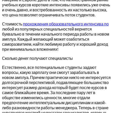
учебных курсов короткие интенсивы появились уже очень
и очень давно, и востребованность их настолько высока,
что цена позволяет ограничивать поток студентов.
Стоимость
прохождения образовательного интенсива по
любой из популярных специальностей вернется
буквально в течении начального периода работы в новом
амплуа. Каждый желающий может озаботиться
саморазвитием, найти любимую работу и хороший доход
при минимальных вложениях!
Сколько денег получают специалисты
Естественно, все потенциальные студенты задают
вопросы, какую зарплату они смогут зарабатывать в
новом амплуа. Причем практически никто не интересуется
долгосрочной перспективой, подавляющее большинство
интересует размер дохода который будет после курсов в
самое ближайшее время. За последние пару лет в
обществе изменились ценности, многие отдали
предпочтение интеллектуальным дисциплинам и какой-
либо разновидности работы менеджера. Теперь в стране
чувствуется жесткий недостаток специалистов, которые