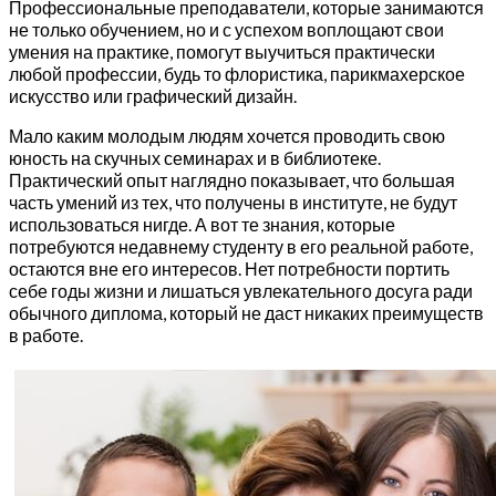
Профессиональные преподаватели, которые занимаются
не только обучением, но и с успехом воплощают свои
умения на практике, помогут выучиться практически
любой профессии, будь то флористика, парикмахерское
искусство или графический дизайн.
Мало каким молодым людям хочется проводить свою
юность на скучных семинарах и в библиотеке.
Практический опыт наглядно показывает, что большая
часть умений из тех, что получены в институте, не будут
использоваться нигде. А вот те знания, которые
потребуются недавнему студенту в его реальной работе,
остаются вне его интересов. Нет потребности портить
себе годы жизни и лишаться увлекательного досуга ради
обычного диплома, который не даст никаких преимуществ
в работе.