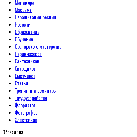
Маникюра
Массажа
Наращивания ресниц
Новости
Образование
Обучение
Ораторского мастерства
Парикмахеров
Сантехников
Сварщиков
Сметчиков
Статьи
Тренинги и семинары
Трудоустройство
Флористов
Фотографов
Электриков
Образилла.