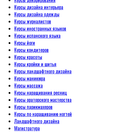
Курсы декорирования
Курсы дизайна интерьера
Курсы дизайна одежды
Курсы журналистов
Курсы иностранных языков
Курсы испанского языка
Курсы йоги
Курсы кондитеров
Курсы красоты
Курсы кройки и шитья
Курсы ландшафтного дизайна
Курсы маникюра
Курсы массажа
Курсы наращивания ресниц
Курсы ораторского мастерства
Курсы парикмахеров
Курсы по наращиванию ногтей
Ландшафтного дизайна
Магистратура