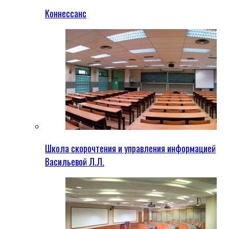
Коннессанс
Школа скорочтения и управления информацией
Васильевой Л.Л.