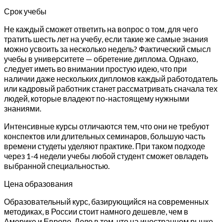
Срок учебы
Не каждый сможет ответить на вопрос о том, для чего
тратить шесть лет на учебу, если такие же самые знания
можно усвоить за несколько недель? Фактический смысл
учебы в университете — обретение диплома. Однако,
следует иметь во внимании простую идею, что при
наличии даже нескольких дипломов каждый работодатель
или кадровый работник станет рассматривать сначала тех
людей, которые владеют по-настоящему нужными
знаниями.
Интенсивные курсы отличаются тем, что они не требуют
конспектов или длительных семинаров, большую часть
времени студеты уделяют практике. При таком подходе
через 1-4 недели учебы любой студент сможет овладеть
выбранной специальностью.
Цена образования
Образовательный курс, базирующийся на современных
методиках, в России стоит намного дешевле, чем в
Америке и Европе. Дело в том, что на иностранном рынке