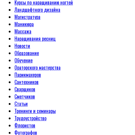
Курсы по наращиванию ногтей
Ландшафтного дизайна
Магистратура
Маникюра
Массажа
Наращивания ресниц
Новости
Образование
Обучение
Ораторского мастерства
Парикмахеров
Сантехников
Сварщиков
Сметчиков
Статьи
Тренинги и семинары
Трудоустройство
Флористов
Фотографов