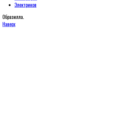
Электриков
Образилла.
Наверх