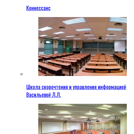
Коннессанс
Школа скорочтения и управления информацией
Васильевой Л.Л.