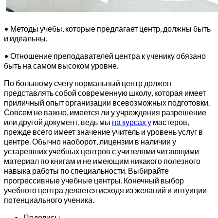
• Методы учебы, которые предлагает центр, должны быть
и идеальны.
• Отношение преподавателей центра к ученику обязано
быть на самом высоком уровне.
По большому счету нормальный центр должен
представлять собой современную школу, которая имеет
приличный опыт организации всевозможных подготовки.
Совсем не важно, имеется ли у учреждения разрешение
или другой документ, ведь мы
на курсах у
мастеров,
прежде всего имеет значение учитель и уровень услуг в
центре. Обычно наоборот, лицензии в наличии у
устаревших учебных центров с учителями читающими
материал по книгам и не имеющим никакого полезного
навыка работы по специальности. Выбирайте
прогрессивные учебные центры. Конечный выбор
учебного центра делается исходя из желаний и интуиции
потенциального ученика.
Поделись: