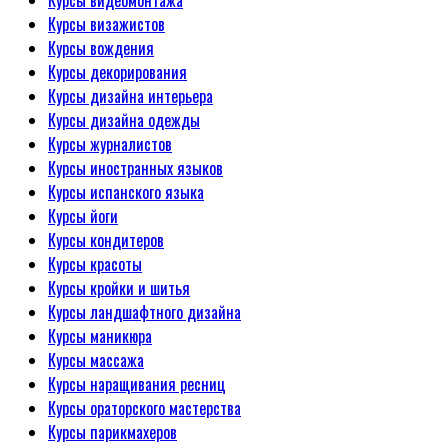
Курсы видеомонтажа
Курсы визажистов
Курсы вождения
Курсы декорирования
Курсы дизайна интерьера
Курсы дизайна одежды
Курсы журналистов
Курсы иностранных языков
Курсы испанского языка
Курсы йоги
Курсы кондитеров
Курсы красоты
Курсы кройки и шитья
Курсы ландшафтного дизайна
Курсы маникюра
Курсы массажа
Курсы наращивания ресниц
Курсы ораторского мастерства
Курсы парикмахеров