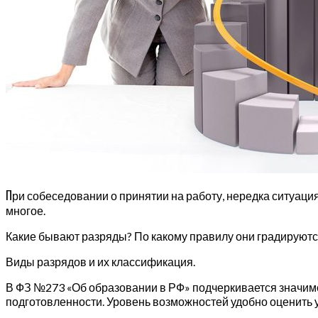
П
ри собеседовании о принятии на работу, нередка ситуация
многое.
Какие бывают разряды? По какому правилу они градируются
Виды разрядов и их классификация.
В ФЗ №273 «Об образовании в РФ» подчеркивается значимо
подготовленности. Уровень возможностей удобно оценить у