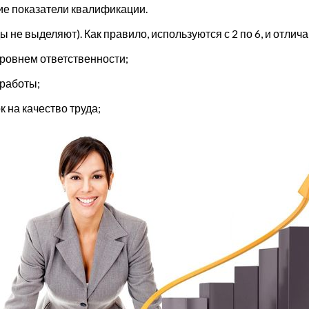
ие показатели квалификации.
 не выделяют). Как правило, используются с 2 по 6, и отли
уровнем ответственности;
 работы;
 на качество труда;