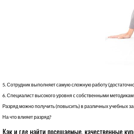
5. Сотрудник выполняет самую сложную работу (достаточн
6. Специалист высокого уровня с собственными методикам
Разряд можно получить (повысить) в различных учебных за
На что влияет разряд?
Как и где найти посещаемые, качественные кур