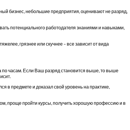
стный бизнес, небольшие предприятия, оценивают не разряд,
совать потенциального работодателя знаниями и навыками,
желее, грязнее или скучнее – все зависит от вида
а по часам. Если Ваш разряд становится выше, то выше
исит.
ся в предмете и доказал свой уровень на практике,
ом, проще пройти курсы, получить хорошую профессию и в