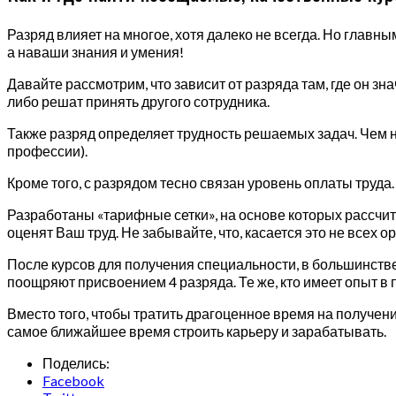
Разряд влияет на многое, хотя далеко не всегда. Но главн
а наваши знания и умения!
Давайте рассмотрим, что зависит от разряда там, где он з
либо решат принять другого сотрудника.
Также разряд определяет трудность решаемых задач. Чем н
профессии).
Кроме того, с разрядом тесно связан уровень оплаты труда.
Разработаны «тарифные сетки», на основе которых рассчит
оценят Ваш труд. Не забывайте, что, касается это не всех о
После курсов для получения специальности, в большинстве 
поощряют присвоением 4 разряда. Те же, кто имеет опыт в 
Вместо того, чтобы тратить драгоценное время на получе
самое ближайшее время строить карьеру и зарабатывать.
Поделись:
Facebook