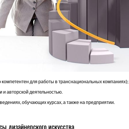
о компетентен для работы в транснациональных компаниях);
и и авторской деятельностью.
ведениях, обучающих курсах, а также на предприятии.
сы дизайнерского искусства