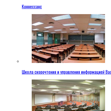
Коннессанс
Школа скорочтения и управления информацией Ва