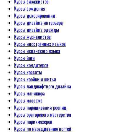
Курсы визажистов
Курсы вождения
Курсы декорирования
Курсы дизайна интерьера
Курсы дизайна одежды
Курсы журналистов
Курсы иностранных языков
Курсы испанского языка
Курсы йоги
Курсы кондитеров
Курсы красоты
Курсы кройки и шитья
Курсы ландшафтного дизайна
Курсы маникюра
Курсы массажа
Курсы наращивания ресниц
Курсы ораторского мастерства
Курсы парикмахеров
Курсы по наращиванию ногтей