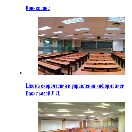
Коннессанс
Школа скорочтения и управления информацией
Васильевой Л.Л.