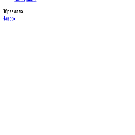
Образилла.
Наверх