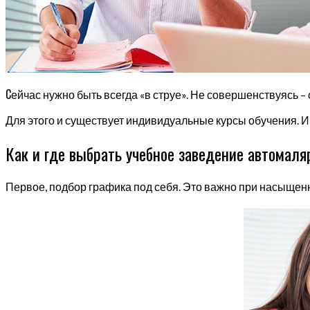
С
ейчас нужно быть всегда «в струе». Не совершенствуясь –
Для этого и существует индивидуальные курсы обучения. И
Как и где выбрать учебное заведение автомаляр
Первое, подбор графика под себя. Это важно при насыщенн