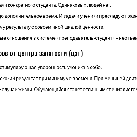
ачи конкретного студента. Одинаковых людей нет.
до дополнительное время. И задачи ученики преследуют раз
у результату с совсем иной шкалой ценности.
ые отношения в системе «преподаватель-студент» – неотъе
ов от центра занятости (цзн)
стимулирующая уверенность ученика в себе.
ыскокий результат при минимуме времени. При меньшей длите
 случаи жизни. Обучающийся станет отличным специалисто