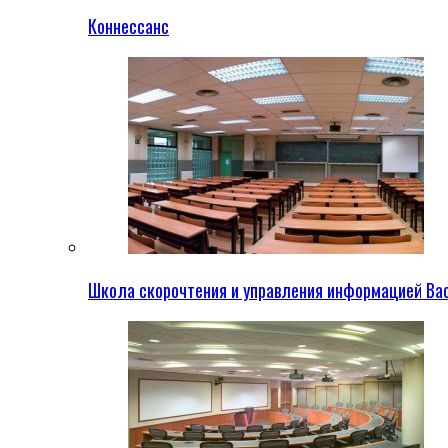
Коннессанс
Школа скорочтения и управления информацией Ва