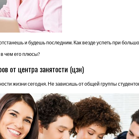
 отстанешь и будешь последним. Как везде успеть при больш
 в чем его плюсы?
ов от центра занятости (цзн)
ости жизни сегодня. Не зависишь от общей группы студенто