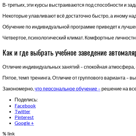
В-третьих, эти курсы выстраиваются под способности и зад
Некоторые улавливают всё достаточно быстро, а иному на
Обучение по индивидуальной программе приведет к лучшем
Четвертое, психологический климат. Комфортные личностн
Как и где выбрать учебное заведение автомаляр
Отличие индивидуальных занятий – спокойная атмосфера, 
Пятое, темп тренинга. Отличие от группового варианта – в
Закономерно,
что персональное обучение –
решение на все
Поделись:
Facebook
Twitter
Pinterest
Google +
% link