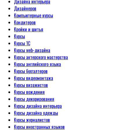
Дизайна интерьера
Дизайнеров
Компьютерные курсы
Кондитеров
Кройки и шитья
Курсы
Курсы 1С
Курсы web-дизайна
Курсы актерского мастерства
Курсы английского языка
Курсы бухгалтеров
Курсы видеомонтажа
Курсы визажистов
Курсы вождения
Курсы декорирования
Курсы дизайна интерьера
Курсы дизайна одежды
Курсы журналистов
Курсы иностранных языков