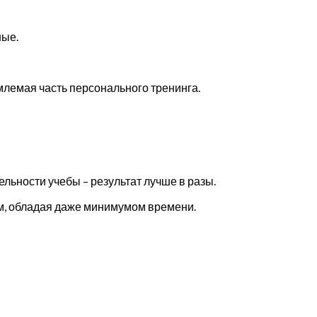
ные.
млемая часть персонального тренинга.
льности учебы – результат лучше в разы.
м, обладая даже минимумом времени.