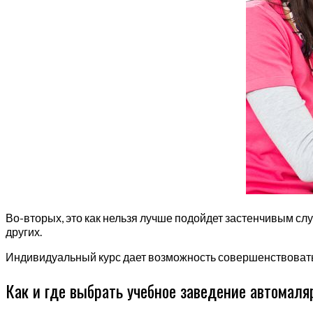
Во-вторых, это как нельзя лучше подойдет застенчивым сл
других.
Индивидуальный курс дает возможность совершенствовать
Как и где выбрать учебное заведение автомаляр