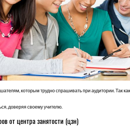
ушателям, которым трудно спрашивать при аудитории. Так к
ся, доверяя своему учителю.
ов от центра занятости (цзн)