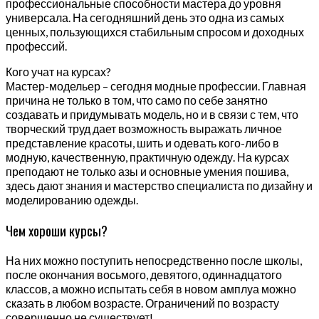
профессиональные способности мастера до уровня
универсала. На сегодняшний день это одна из самых
ценных, пользующихся стабильным спросом и доходных
профессий.
Кого учат на курсах?
Мастер-модельер – сегодня модные профессии. Главная
причина не только в том, что само по себе занятно
создавать и придумывать модель, но и в связи с тем, что
творческий труд дает возможность выражать личное
представление красоты, шить и одевать кого-либо в
модную, качественную, практичную одежду. На курсах
преподают не только азы и основные умения пошива,
здесь дают знания и мастерство специалиста по дизайну и
моделированию одежды.
Чем хороши курсы?
На них можно поступить непосредственно после школы,
после окончания восьмого, девятого, одиннадцатого
классов, а можно испытать себя в новом амплуа можно
сказать в любом возрасте. Ограничений по возрасту
совершенно не существует!