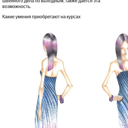
швейного дела по выходным, также дается эта
возможность.
Какие умения приобретают на курсах