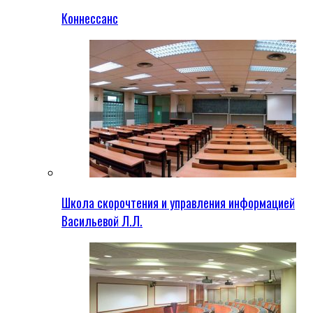
Коннессанс
Школа скорочтения и управления информацией
Васильевой Л.Л.