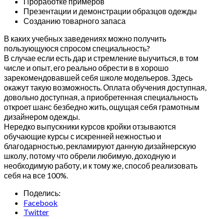
Проработке примеров
Презентации и демонстрации образцов одежды
Созданию товарного запаса
В каких учебных заведениях можно получить
пользующуюся спросом специальность?
В случае если есть дар и стремление выучиться, в том
числе и опыт, его реально обрести в в хорошо
зарекомендовавшей себя школе модельеров. Здесь
окажут такую возможность. Оплата обучения доступная,
довольно доступная, а приобретенная специальность
откроет шанс безбедно жить, ощущая себя грамотным
дизайнером одежды.
Нередко выпускники курсов кройки отзываются
обучающие курсы с искренней нежностью и
благодарностью, рекламируют данную дизайнерскую
школу, потому что обрели любимую, доходную и
необходимую работу, и к тому же, способ реализовать
себя на все 100%.
Поделись:
Facebook
Twitter