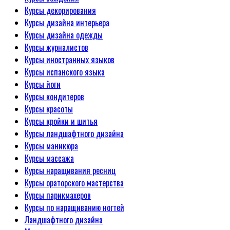
Курсы декорирования
Курсы дизайна интерьера
Курсы дизайна одежды
Курсы журналистов
Курсы иностранных языков
Курсы испанского языка
Курсы йоги
Курсы кондитеров
Курсы красоты
Курсы кройки и шитья
Курсы ландшафтного дизайна
Курсы маникюра
Курсы массажа
Курсы наращивания ресниц
Курсы ораторского мастерства
Курсы парикмахеров
Курсы по наращиванию ногтей
Ландшафтного дизайна