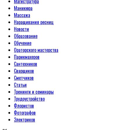
Магистратура
Маникюра
Массажа
Наращивания ресниц
Новости
Образование
Обучение
Ораторского мастерства
Парикмахеров
Сантехников
Сварщиков
Сметчиков
Статьи
Тренинги и семинары
Трудоустройство
Флористов
Фотографов
Электриков