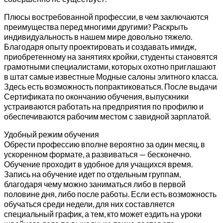
Плюсы востребованной профессии, в чем заключаются
преимущества перед многими другими? Раскрыть
индивидуальность в нашем мире довольно тяжело.
Благодаря опыту проектировать и создавать имидж,
приобретенному на занятиях кройки, студенты становятся
грамотными специалистами, которых охотно приглашают
в штат самые известные Модные салоны элитного класса.
Здесь есть возможность попрактиковаться. После выдачи
Сертификата по окончанию обучения, выпускники
устраиваются работать на предприятия по профилю и
обеспечиваются рабочим местом с завидной зарплатой.
Удобный режим обучения
Обрести профессию вполне вероятно за один месяц, в
ускоренном формате, а развиваться — бесконечно.
Обучение проходит в удобное для учащихся время.
Запись на обучение идет по отдельным группам,
благодаря чему можно заниматься либо в первой
половине дня, либо после работы. Если есть возможность
обучаться среди недели, для них составляется
специальный график, а тем, кто может ездить на уроки