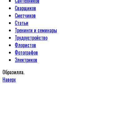
Сантехников
Сварщиков
Сметчиков
Статьи
Тренинги и семинары
Трудоустройство
Флористов
Фотографов
Электриков
Образилла.
Наверх