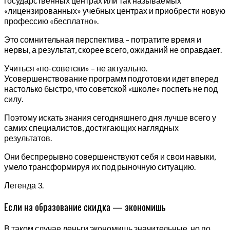
государственных центрах или так называемых
«лицензированных» учебных центрах и приобрести новую
профессию «бесплатно».
Это сомнительная перспектива – потратите время и
нервы, а результат, скорее всего, ожиданий не оправдает.
Учиться «по-советски» – не актуально.
Усовершенствование программ подготовки идет вперед
настолько быстро, что советской «школе» поспеть не под
силу.
Поэтому искать знания сегодняшнего дня лучше всего у
самих специалистов, достигающих наглядных
результатов.
Они беспрерывно совершенствуют себя и свои навыки,
умело трансформируя их под рыночную ситуацию.
Легенда 3.
Если на образование скидка — экономишь
В таком случае деньги экономишь значительные, но по