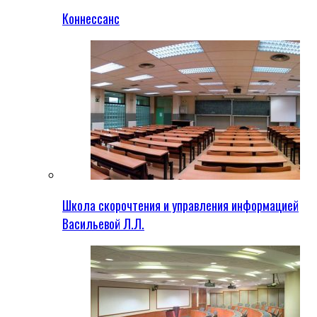
Коннессанс
Школа скорочтения и управления информацией
Васильевой Л.Л.