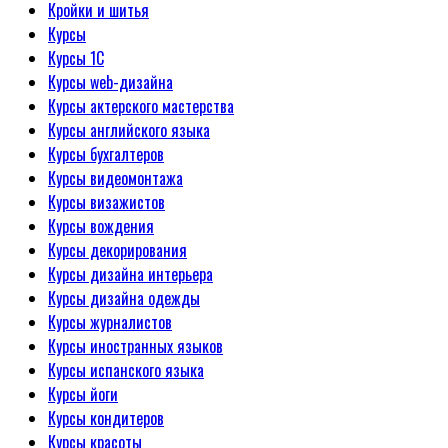
Кройки и шитья
Курсы
Курсы 1С
Курсы web-дизайна
Курсы актерского мастерства
Курсы английского языка
Курсы бухгалтеров
Курсы видеомонтажа
Курсы визажистов
Курсы вождения
Курсы декорирования
Курсы дизайна интерьера
Курсы дизайна одежды
Курсы журналистов
Курсы иностранных языков
Курсы испанского языка
Курсы йоги
Курсы кондитеров
Курсы красоты