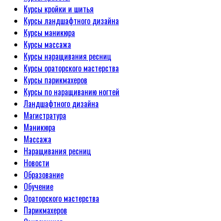
Курсы кройки и шитья
Курсы ландшафтного дизайна
Курсы маникюра
Курсы массажа
Курсы наращивания ресниц
Курсы ораторского мастерства
Курсы парикмахеров
Курсы по наращиванию ногтей
Ландшафтного дизайна
Магистратура
Маникюра
Массажа
Наращивания ресниц
Новости
Образование
Обучение
Ораторского мастерства
Парикмахеров