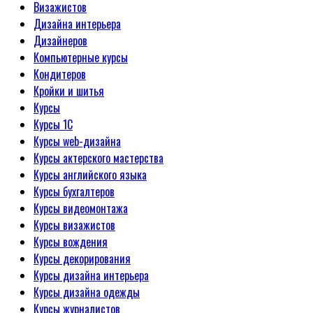
Визажистов
Дизайна интерьера
Дизайнеров
Компьютерные курсы
Кондитеров
Кройки и шитья
Курсы
Курсы 1С
Курсы web-дизайна
Курсы актерского мастерства
Курсы английского языка
Курсы бухгалтеров
Курсы видеомонтажа
Курсы визажистов
Курсы вождения
Курсы декорирования
Курсы дизайна интерьера
Курсы дизайна одежды
Курсы журналистов