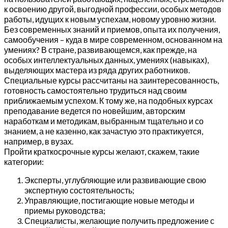
к освоению другой, выгодной профессии, особых методов
работы, идущих к новым успехам, новому уровню жизни.
Без современных знаний и приемов, опыта их получения,
самообучения – куда в мире современном, основанном на
умениях? В стране, развивающемся, как прежде, на
особых интеллектуальных данных, умениях (навыках),
выделяющих мастера из ряда других работников.
Специальные курсы рассчитаны на заинтересованность,
готовность самостоятельно трудиться над своим
приближаемым успехом. К тому же, на подобных курсах
преподавание ведется по новейшим, авторским
наработкам и методикам, выбранным тщательно и со
знанием, а не казенно, как зачастую это практикуется,
например, в вузах.
Пройти краткосрочные курсы желают, скажем, такие
категории:
Эксперты, углубляющие или развивающие свою
экспертную состоятельность;
Управляющие, постигающие новые методы и
приемы руководства;
Специалисты, желающие получить предложение с