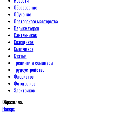
Новости
Образование
Обучение
Ораторского мастерства
Парикмахеров
Сантехников
Сварщиков
Сметчиков
Статьи
Тренинги и семинары
Трудоустройство
Флористов
Фотографов
Электриков
Образилла.
Наверх