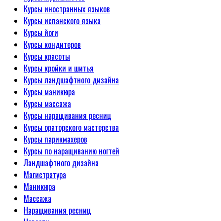
Курсы иностранных языков
Курсы испанского языка
Курсы йоги
Курсы кондитеров
Курсы красоты
Курсы кройки и шитья
Курсы ландшафтного дизайна
Курсы маникюра
Курсы массажа
Курсы наращивания ресниц
Курсы ораторского мастерства
Курсы парикмахеров
Курсы по наращиванию ногтей
Ландшафтного дизайна
Магистратура
Маникюра
Массажа
Наращивания ресниц