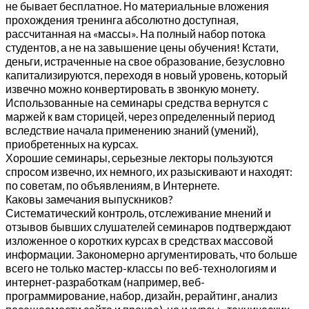
не бывает бесплатное. Но материальные вложения
прохождения тренинга абсолютно доступная,
рассчитанная на «массы». На полный набор потока
студентов, а не на завышение цены обучения! Кстати,
деньги, истраченные на свое образование, безусловно
капитализируются, переходя в новый уровень, который
извечно можно конвертировать в звонкую монету.
Использованные на семинары средства вернутся с
маржей к вам сторицей, через определенный период
вследствие начала применению знаний (умений),
приобретенных на курсах.
Хорошие семинары, серьезные лекторы пользуются
спросом извечно, их немного, их разыскивают и находят:
по советам, по объявлениям, в Интернете.
Каковы замечания выпускников?
Систематический контроль, отслеживание мнений и
отзывов бывших слушателей семинаров подтверждают
изложенное о коротких курсах в средствах массовой
информации. Закономерно аргументировать, что больше
всего не только мастер-классы по веб-технологиям и
интернет-разработкам (например, веб-
программирование, набор, дизайн, рерайтинг, анализ