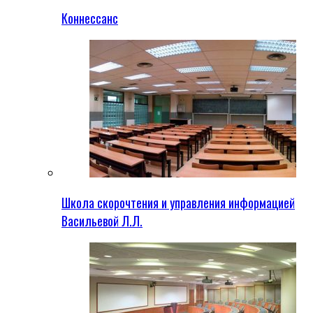
Коннессанс
Школа скорочтения и управления информацией
Васильевой Л.Л.