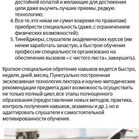
достойной оплатой и желающие для достижения
цели даже выучить лучшие приемы, редкую
технологию;
Все те, кто никак не сумел вовремя по правилам)
приобрести специальность (даже, с ограничением
физических возможностей);
Тинейджеры, слушатели академических курсов (им
нечем заработать зачастую, а быстрое обучение
профессии специальности организовано на
обеспечение вызовов « с чистого листа», завершить).
Краткое специальное обретение навыков ведется быстро,
неделя, дней, месяц. Пунктуально построенная
эксклюзивная технология лектора и научно-методические
рекомендации предмета дают возможность осуществить
не только полный цикл, все этапы полноценного
образования (предоставление новых методов, практика,
контроль получения навыков, экзамены и др. ), но и
адаптировать слушателя к самостоятельной
мотивированности обучения.