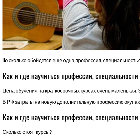
В
о сколько обойдется еще одна профессия, специальность?
Как и где научиться профессии, специальности
Цена обучения на краткосрочных курсах очень маленькая. Э
В РФ затраты на новую дополнительную профессию окупаю
Как и где научиться профессии, специальности
Сколько стоят курсы?