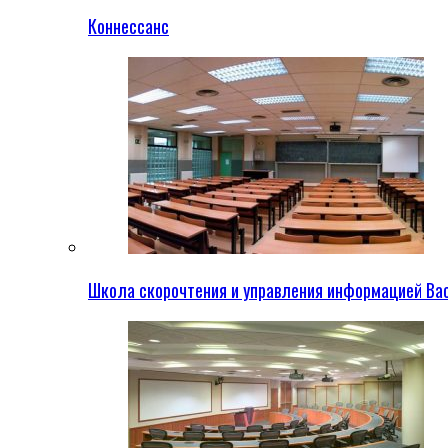
Коннессанс
Школа скорочтения и управления информацией Ва