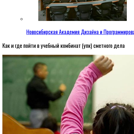
Новосибирская Академия Дизайна и Программиров
Как и где пойти в учебный комбинат (упк) сметного дела