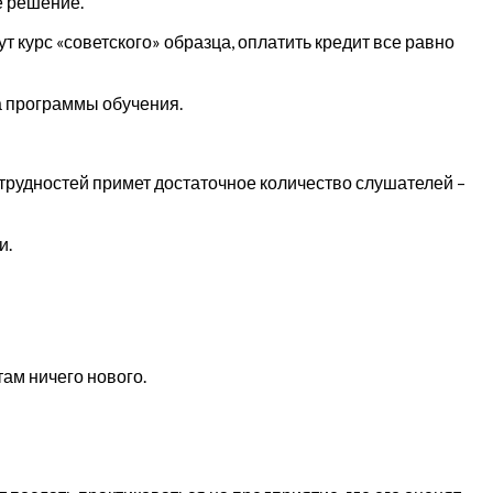
е решение.
т курс «советского» образца, оплатить кредит все равно
а программы обучения.
 трудностей примет достаточное количество слушателей –
и.
ам ничего нового.