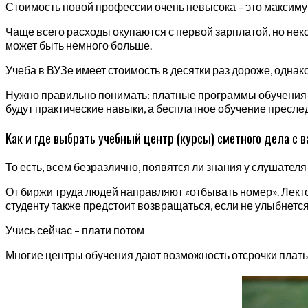
Стоимость новой профессии очень невысока – это максиму
Чаще всего расходы окупаются с первой зарплатой, но не
может быть немного больше.
Учеба в ВУЗе имеет стоимость в десятки раз дороже, одна
Нужно правильно понимать: платные программы обучения за
будут практические навыки, а бесплатное обучение пресле
Как и где выбрать учебный центр (курсы) сметного дела с в
То есть, всем безразлично, появятся ли знания у слушателя
От биржи труда людей направляют «отбывать номер». Лект
студенту также предстоит возвращаться, если не улыбнетс
Учись сейчас – плати потом
Многие центры обучения дают возможность отсрочки платы