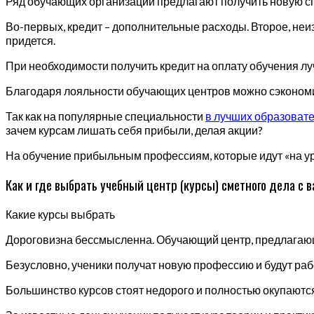
Ряд обучающих организаций предлагают получить новую сп
Во-первых, кредит – дополнительные расходы. Второе, неизв
придется.
При необходимости получить кредит на оплату обучения лу
Благодаря лояльности обучающих центров можно сэкономит
Так как на популярные специальности
в лучших образовате
зачем курсам лишать себя прибыли, делая акции?
На обучение прибыльным профессиям, которые идут «на ура
Как и где выбрать учебный центр (курсы) сметного дела с в
Какие курсы выбрать
Дороговизна бессмысленна. Обучающий центр, предлагающий
Безусловно, ученики получат новую профессию и будут раб
Большинство курсов стоят недорого и полностью окупаются