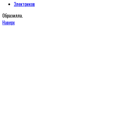
Электриков
Образилла.
Наверх