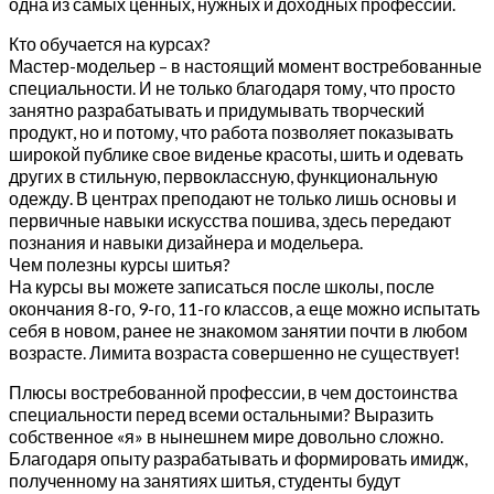
одна из самых ценных, нужных и доходных профессий.
Кто обучается на курсах?
Мастер-модельер – в настоящий момент востребованные
специальности. И не только благодаря тому, что просто
занятно разрабатывать и придумывать творческий
продукт, но и потому, что работа позволяет показывать
широкой публике свое виденье красоты, шить и одевать
других в стильную, первоклассную, функциональную
одежду. В центрах преподают не только лишь основы и
первичные навыки искусства пошива, здесь передают
познания и навыки дизайнера и модельера.
Чем полезны курсы шитья?
На курсы вы можете записаться после школы, после
окончания 8-го, 9-го, 11-го классов, а еще можно испытать
себя в новом, ранее не знакомом занятии почти в любом
возрасте. Лимита возраста совершенно не существует!
Плюсы востребованной профессии, в чем достоинства
специальности перед всеми остальными? Выразить
собственное «я» в нынешнем мире довольно сложно.
Благодаря опыту разрабатывать и формировать имидж,
полученному на занятиях шитья, студенты будут