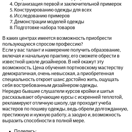
Организация первой и заключительной примерок
Конструированию одежды для всех
Исследованию примеров
Демонстрации моделей одежды
Подготовке набора товаров
В каких центрах имеется возможность приобрести
пользующуюся спросом профессию?
Если у вас талант и намерение получить образование,
включая и начальную практику, его сможете обрести в
известной школе дизайнеров. В ней окажут эту
возможность. Цена обучения портновскому мастерству
демократичная, очень невысокая, а приобретенная
специальность откроет шанс достойно жить, ощущать
себя востребованным дизайнером одежды.
Нередко бывшие слушатели курсов кройки и шитья
рассказывают обучающие курсы с искренней теплотой,
рекламируют отличную школу, где проходит учеба
мастеров по пошиву одежды, ведь обрели долгожданную,
престижную и нужную работу, а заодно и, возможность
выразить способности в полной мере.
Поделись: