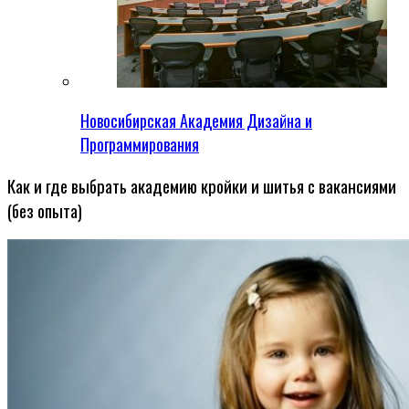
Новосибирская Академия Дизайна и
Программирования
Как и где выбрать академию кройки и шитья с вакансиями
(без опыта)