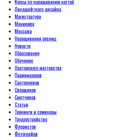
Курсы по наращиванию ногтей
Ландшафтного дизайна
Магистратура
Маникюра
Массажа
Наращивания ресниц
Новости
Образование
Обучение
Ораторского мастерства
Парикмахеров
Сантехников
Сварщиков
Сметчиков
Статьи
Тренинги и семинары
Трудоустройство
Флористов
Фотографов