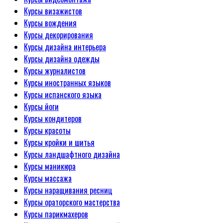
Курсы визажистов
Курсы вождения
Курсы декорирования
Курсы дизайна интерьера
Курсы дизайна одежды
Курсы журналистов
Курсы иностранных языков
Курсы испанского языка
Курсы йоги
Курсы кондитеров
Курсы красоты
Курсы кройки и шитья
Курсы ландшафтного дизайна
Курсы маникюра
Курсы массажа
Курсы наращивания ресниц
Курсы ораторского мастерства
Курсы парикмахеров