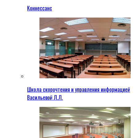
Коннессанс
Школа скорочтения и управления информацией
Васильевой Л.Л.