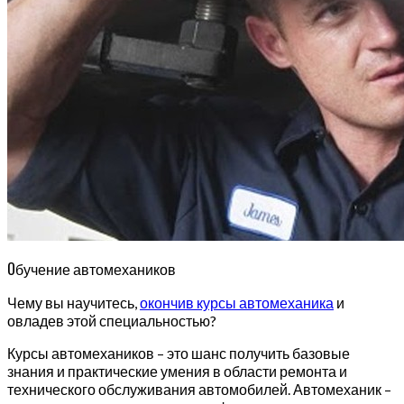
О
бучение автомехаников
Чему вы научитесь,
окончив курсы автомеханика
и
овладев этой специальностью?
Курсы автомехаников – это шанс получить базовые
знания и практические умения в области ремонта и
технического обслуживания автомобилей. Автомеханик –