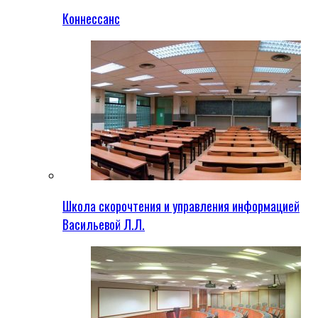
Коннессанс
Школа скорочтения и управления информацией
Васильевой Л.Л.