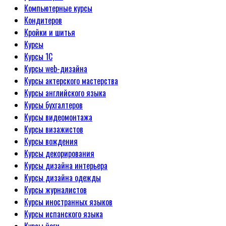
Компьютерные курсы
Кондитеров
Кройки и шитья
Курсы
Курсы 1С
Курсы web-дизайна
Курсы актерского мастерства
Курсы английского языка
Курсы бухгалтеров
Курсы видеомонтажа
Курсы визажистов
Курсы вождения
Курсы декорирования
Курсы дизайна интерьера
Курсы дизайна одежды
Курсы журналистов
Курсы иностранных языков
Курсы испанского языка