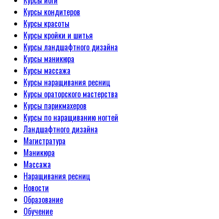
Курсы йоги
Курсы кондитеров
Курсы красоты
Курсы кройки и шитья
Курсы ландшафтного дизайна
Курсы маникюра
Курсы массажа
Курсы наращивания ресниц
Курсы ораторского мастерства
Курсы парикмахеров
Курсы по наращиванию ногтей
Ландшафтного дизайна
Магистратура
Маникюра
Массажа
Наращивания ресниц
Новости
Образование
Обучение