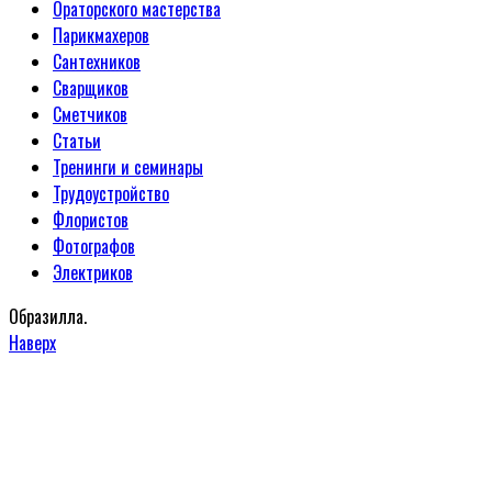
Ораторского мастерства
Парикмахеров
Сантехников
Сварщиков
Сметчиков
Статьи
Тренинги и семинары
Трудоустройство
Флористов
Фотографов
Электриков
Образилла.
Наверх