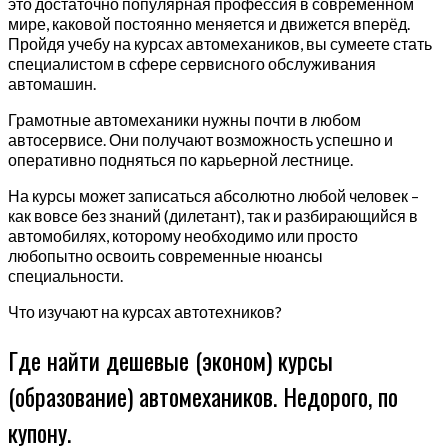
это достаточно популярная профессия в современном
мире, каковой постоянно меняется и движется вперёд.
Пройдя учебу на курсах автомехаников, вы сумеете стать
специалистом в сфере сервисного обслуживания
автомашин.
Грамотные автомеханики нужны почти в любом
автосервисе. Они получают возможность успешно и
оперативно подняться по карьерной лестнице.
На курсы может записаться абсолютно любой человек –
как вовсе без знаний (дилетант), так и разбирающийся в
автомобилях, которому необходимо или просто
любопытно освоить современные нюансы
специальности.
Что изучают на курсах автотехников?
Где найти дешевые (эконом) курсы
(образование) автомехаников. Недорого, по
купону.