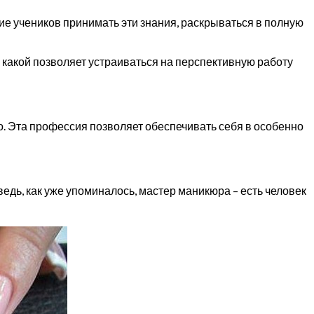
ие учеников принимать эти знания, раскрываться в полную
 какой позволяет устраиваться на перспективную работу
о. Эта профессия позволяет обеспечивать себя в особенно
едь, как уже упоминалось, мастер маникюра – есть человек