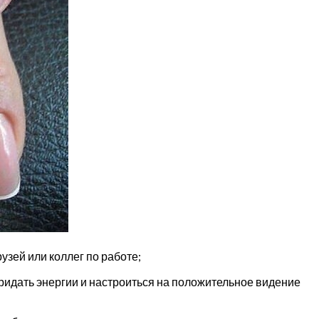
рузей или коллег по работе;
придать энергии и настроиться на положительное видение