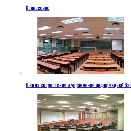
Коннессанс
Школа скорочтения и управления информацией Ва