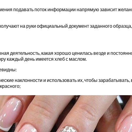
 умения подавать поток информации напрямую зависит желан
получают на руки официальный документ заданного образца,
вная деятельность, какая хорошо ценилась везде и постоянн
ру каждый день имеется хлеб с маслом.
евидны:
ские наклонности и использовать их, чтобы зарабатывать, в
красного;