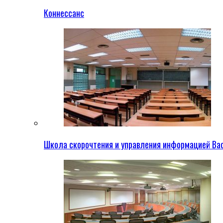
Коннессанс
Школа скорочтения и управления информацией Ва