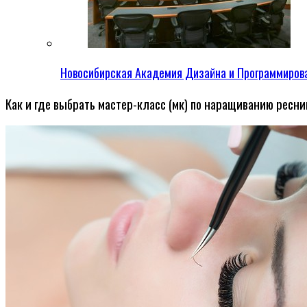
Новосибирская Академия Дизайна и Программиров
Как и где выбрать мастер-класс (мк) по наращиванию ресниц