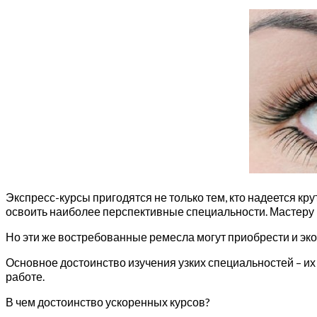
Экспресс-курсы пригодятся не только тем, кто надеется к
освоить наиболее перспективные специальности. Мастеру 
Но эти же востребованные ремесла могут приобрести и эк
Основное достоинство изучения узких специальностей – их
работе.
В чем достоинство ускоренных курсов?