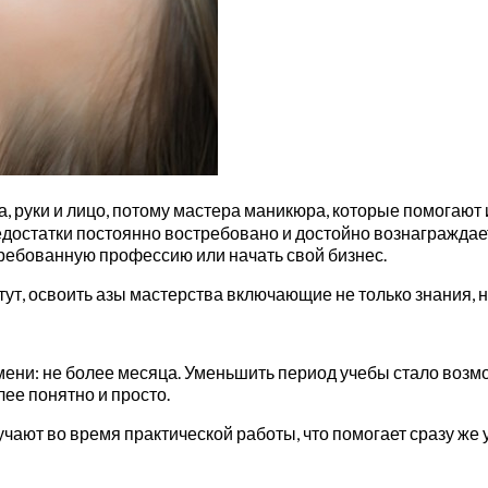
а, руки и лицо, потому мастера маникюра, которые помогают
достатки постоянно востребовано и достойно вознаграждаетс
ребованную профессию или начать свой бизнес.
итут, освоить азы мастерства включающие не только знания, н
мени: не более месяца. Уменьшить период учебы стало возм
ее понятно и просто.
ают во время практической работы, что помогает сразу же 