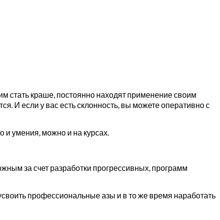
 им стать краше, постоянно находят применение своим
я. И если у вас есть склонность, вы можете оперативно с
о и умения, можно и на курсах.
ожным за счет разработки прогрессивных, программ
усвоить профессиональные азы и в то же время наработать