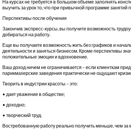
На курсах не требуется в большом объеме заполнять консп
выучить за урок то, что при привычной программе занятий 
Перспективы после обучения
Закончив экспресс-курсы, вы получите возможность трудоу
добираться на работу.
Еще вы получаете возможность жить без графиков и началь
деятельности и заняться бизнесом. Кроме перспективы зна
положительные эмоции и вдохновение.
Ваш доход ничем не ограничивается – если клиенткам приде
парикмахерские заведения практически не ощущают кризисо
Творить в индустрии красоты – это:
• дает уважение в обществе;
• доходно;
• творческий труд.
Востребованную работу реально получить меньше, чем за 