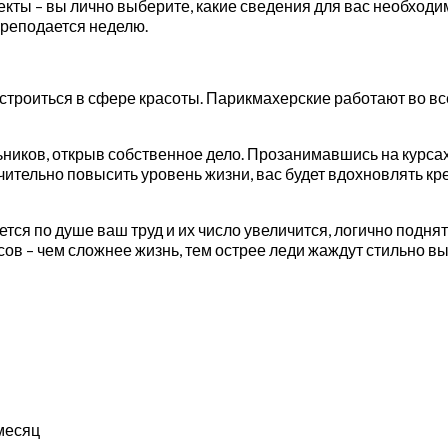
екты – вы лично выберите, какие сведения для вас необходи
преподается неделю.
строиться в сфере красоты. Парикмахерские работают во вс
ников, открыв собственное дело. Прозанимавшись на курсах
чительно повысить уровень жизни, вас будет вдохновлять кр
тся по душе ваш труд и их число увеличится, логично поднят
в – чем сложнее жизнь, тем острее леди жаждут стильно выг
месяц