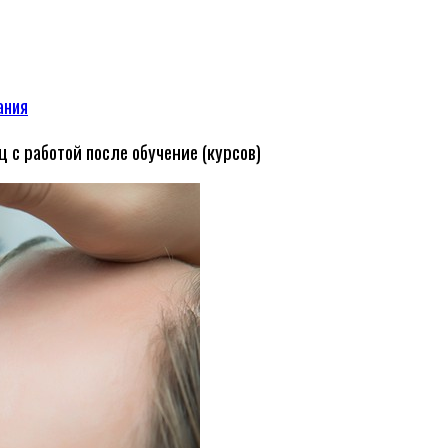
ания
 с работой после обучение (курсов)