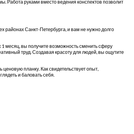
мы. Работа руками вместо ведения конспектов позволит
ех районах Санкт-Петербурга, и вам не нужно долго
 1 месяц, вы получите возможность сменить сферу
еативный труд. Создавая красоту для людей, вы ощутите
ь ценовую планку. Как свидетельствует опыт,
лядеть и баловать себя.