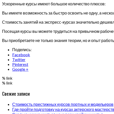
Ускоренные курсы имеют большое количество плюсов:
Вы имеете возможность за быстро освоить не одну, а неск
Стоимость занятий на экспресс-курсах значительно дешев
Посещая курсы вы можете трудиться на привычном рабоче
Вы приобретаете не только знания теории, но и опыт работ
Поделись:
Facebook
Twitter
Pinterest
Google +
% link
% link
Свежие записи
Стоимость престижных курсов портных и модельеров
Где пройти подготовку на курсах актерского мастерст