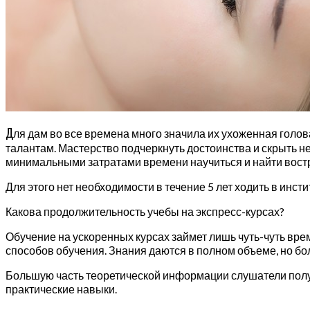
Д
ля дам во все времена много значила их ухоженная голов
талантам. Мастерство подчеркнуть достоинства и скрыть не
минимальными затратами времени научиться и найти вост
Для этого нет необходимости в течение 5 лет ходить в инст
Какова продолжительность учебы на экспресс-курсах?
Обучение на ускоренных курсах займет лишь чуть-чуть вре
способов обучения. Знания даются в полном объеме, но бол
Большую часть теоретической информации слушатели получ
практические навыки.