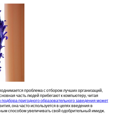
поднимается проблема с отбором лучших организаций,
сновная часть людей прибегают к компьютеру, читая
 подбора пригодного образовательного заведения может
ития, она часто используется в целях введения в
нным способом увеличивать свой одобрительный имидж.