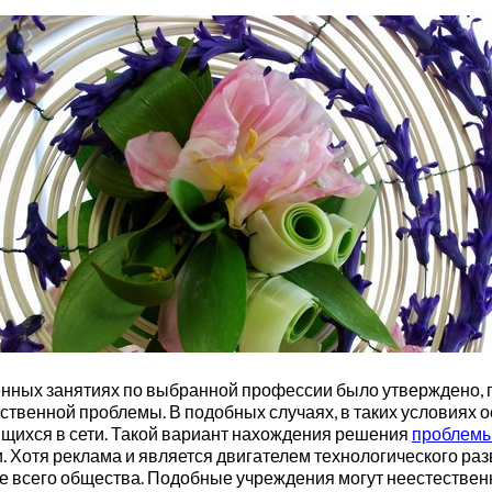
менных занятиях по выбранной профессии было утверждено, 
твенной проблемы. В подобных случаях, в таких условиях о
дящихся в сети. Такой вариант нахождения решения
проблемы
. Хотя реклама и является двигателем технологического разв
же всего общества. Подобные учреждения могут неестестве