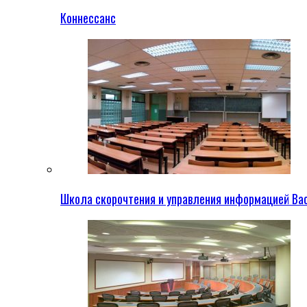
Коннессанс
Школа скорочтения и управления информацией Ва