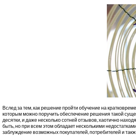
Вслед за тем, как решение пройти обучение на кратковре
которым можно поручить обеспечение решения такой сущес
десятки, и даже несколько сотней отзывов, хаотично нахо
быть, но при всем этом обладает несколькими недостатками
заблуждение возможных покупателей, потребителей и так